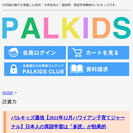
10万組の親子が実践した幼児・小学生向け「超効率」英語学習教材のパルキッズです。
>
HOME
読書力
パルキッズ通信【2021年12月ハワイアン子育てジャー
ナル】日本人の英語学習は「多読」が効果的