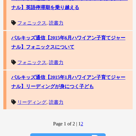
ナル】英語停滞期を乗り越える
フォニックス
,
読書力
パルキッズ通信【2015年6月ハワイアン子育てジャー
ナル】フォニックスについて
フォニックス
,
読書力
パルキッズ通信【2015年1月ハワイアン子育てジャー
ナル】リーディングが身につく子ども
リーディング
,
読書力
Page 1 of 2
|
1
2