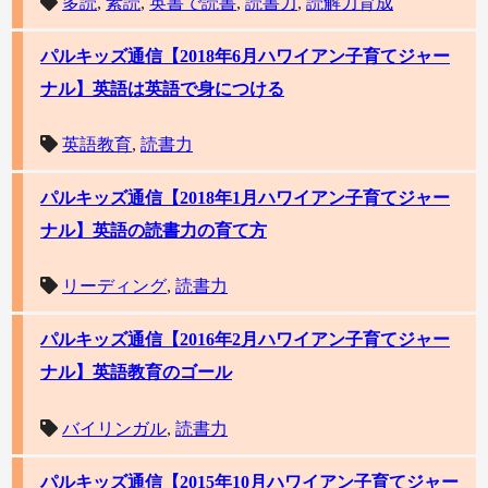
多読
,
素読
,
英書で読書
,
読書力
,
読解力育成
パルキッズ通信【2018年6月ハワイアン子育てジャー
ナル】英語は英語で身につける
英語教育
,
読書力
パルキッズ通信【2018年1月ハワイアン子育てジャー
ナル】英語の読書力の育て方
リーディング
,
読書力
パルキッズ通信【2016年2月ハワイアン子育てジャー
ナル】英語教育のゴール
バイリンガル
,
読書力
パルキッズ通信【2015年10月ハワイアン子育てジャー