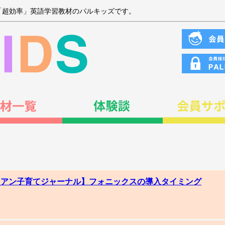
「超効率」英語学習教材のパルキッズです。
ワイアン子育てジャーナル】フォニックスの導入タイミング