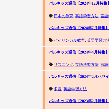
パルキッズ通信【2024年12月特
日本の教育
,
英語学習方法
,
言語
パルキッズ通信【2024年7月特集】
バイリンガル教育
,
英語学習方
パルキッズ通信【2024年4月特
リスニング
,
英語学習方法
,
言語
パルキッズ通信【2024年2月ハ
多読
,
英語学習方法
パルキッズ通信【2023年2月特