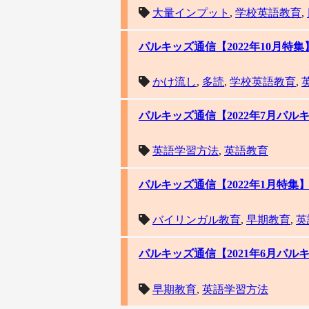
大量インプット
,
学校英語教育
,
パルキッズ通信【2022年10月特
かけ流し
,
多読
,
学校英語教育
,
パルキッズ通信【2022年7月パ
英語学習方法
,
英語教育
パルキッズ通信【2022年1月特
バイリンガル教育
,
早期教育
,
英
パルキッズ通信【2021年6月パ
早期教育
,
英語学習方法