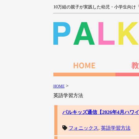
10万組の親子が実践した幼児・小学生向け
>
HOME
英語学習方法
パルキッズ通信【2026年4月ハ
フォニックス
,
英語学習方法