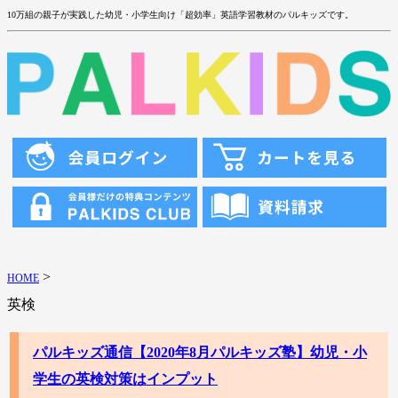
10万組の親子が実践した幼児・小学生向け「超効率」英語学習教材のパルキッズです。
>
HOME
英検
パルキッズ通信【2020年8月パルキッズ塾】幼児・小
学生の英検対策はインプット