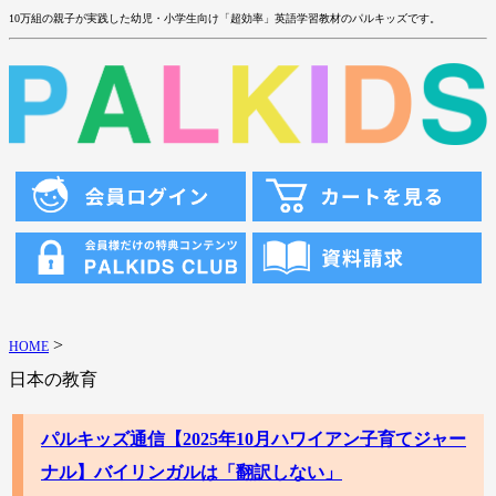
10万組の親子が実践した幼児・小学生向け「超効率」英語学習教材のパルキッズです。
>
HOME
日本の教育
パルキッズ通信【2025年10月ハワイアン子育てジャー
ナル】バイリンガルは「翻訳しない」