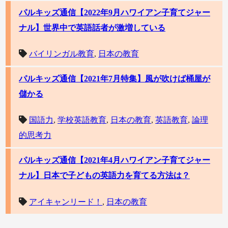
パルキッズ通信【2022年9月ハワイアン子育てジャー
ナル】世界中で英語話者が激増している
バイリンガル教育
,
日本の教育
パルキッズ通信【2021年7月特集】風が吹けば桶屋が
儲かる
国語力
,
学校英語教育
,
日本の教育
,
英語教育
,
論理
的思考力
パルキッズ通信【2021年4月ハワイアン子育てジャー
ナル】日本で子どもの英語力を育てる方法は？
アイキャンリード！
,
日本の教育