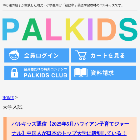
10万組の親子が実践した幼児・小学生向け「超効率」英語学習教材のパルキッズです。
>
HOME
大学入試
パルキッズ通信【2025年5月ハワイアン子育てジャー
ナル】中国人が日本のトップ大学に殺到している！