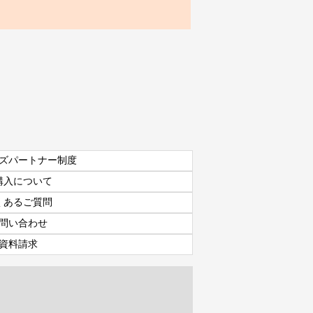
ズパートナー制度
購入について
くあるご質問
問い合わせ
資料請求
資料請求
7日間体験レッスン
付き