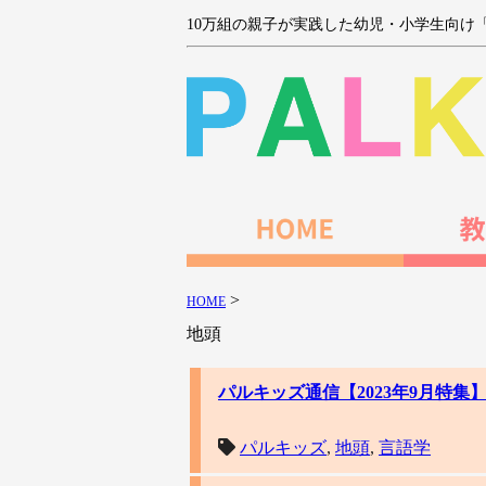
10万組の親子が実践した幼児・小学生向け
>
HOME
地頭
パルキッズ通信【2023年9月特
パルキッズ
,
地頭
,
言語学