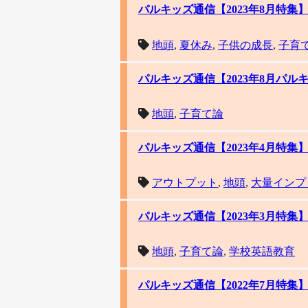
パルキッズ通信【2023年8月特
地頭
,
夏休み
,
子供の成長
,
子育
パルキッズ通信【2023年8月パ
地頭
,
子育て論
パルキッズ通信【2023年4月特
アウトプット
,
地頭
,
大量インプ
パルキッズ通信【2023年3月特集
地頭
,
子育て論
,
学校英語教育
パルキッズ通信【2022年7月特