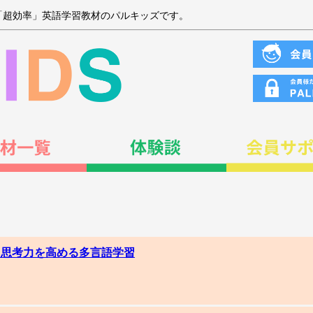
「超効率」英語学習教材のパルキッズです。
集】思考力を高める多言語学習