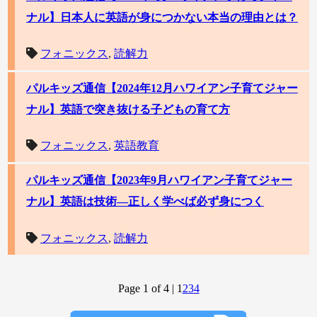
ナル】日本人に英語が身につかない本当の理由とは？
フォニックス
,
読解力
パルキッズ通信【2024年12月ハワイアン子育てジャー
ナル】英語で突き抜ける子どもの育て方
フォニックス
,
英語教育
パルキッズ通信【2023年9月ハワイアン子育てジャー
ナル】英語は技術―正しく学べば必ず身につく
フォニックス
,
読解力
Page 1 of 4
|
1
2
3
4