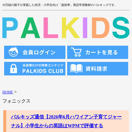
10万組の親子が実践した幼児・小学生向け「超効率」英語学習教材のパルキッズです。
>
HOME
フォニックス
パルキッズ通信【2026年6月ハワイアン子育てジャー
ナル】小学生からの英語はWPMで評価する