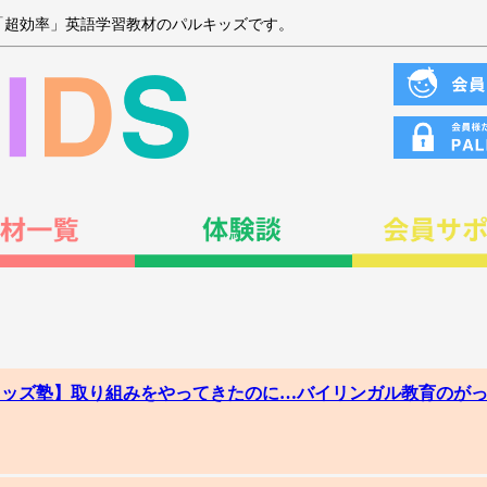
「超効率」英語学習教材のパルキッズです。
ルキッズ塾】取り組みをやってきたのに…バイリンガル教育のが