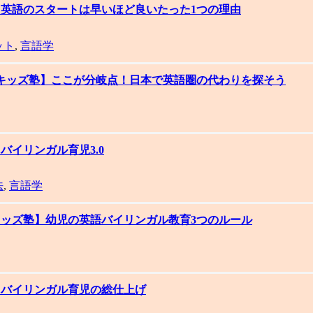
集】英語のスタートは早いほど良いたった1つの理由
ット
,
言語学
パルキッズ塾】ここが分岐点！日本で英語圏の代わりを探そう
バイリンガル育児3.0
法
,
言語学
ルキッズ塾】幼児の英語バイリンガル教育3つのルール
集】バイリンガル育児の総仕上げ