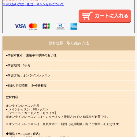
※お支払い方法・配送・キャンセルについて
教材仕様・取り組み方法
■学習対象者：生後半年以降のお子様
■学習期間：9ヶ月
■学習方法：オンラインレッスン
■1日の学習時間： 3〜5分程度
教材内容
オンラインレッスン内容：
● メインレッスン：69レッスン
【フラッシュカード／どっちクイズ】
※オンラインレッスンにはインターネット接続されている端末が必要です。
※オンラインレッスンは、会員サポート期間（会員期限）内にご利用いただけます。
◆価格：各16,500（税込）