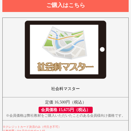
ご購入はこちら
社会科マスター
定価 16,500円（税込）
会員価格 15,675円（税込）
※会員価格は弊社教材をご購入いただいたことのある会員様向け価格です。
※クレジットカード決済のみ（代引き不可）
※教材費＋9カ月分のサポート付