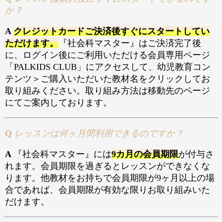
か？
A
クレジットカードご決済後すぐにスタートしてい
ただけます。
『社会科マスター』はご決済完了後
に、ログイン後にご利用いただける会員専用ページ
「PALKIDS CLUB」にアクセスして、幼児教育コン
テンツ＞ご購入いただいた教材名をクリックしてお
取り組みください。取り組み方法は移動先のページ
にてご案内しております。
Q
レッスンは何ヶ月間利用できるのですか？
A
『社会科マスター』には
9カ月の会員期限
が付与さ
れます。会員期限を過ぎるとレッスンができなくな
ります。他教材をお持ちで会員期限が9ヶ月以上の場
合であれば、会員期限が有効な限りお取り組みいた
だけます。