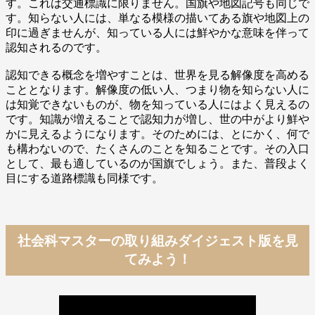
す。これは交通標識に限りません。国旗や地図記号も同じで
す。知らない人には、単なる模様の描いてある旗や地図上の
印に過ぎませんが、知っている人には鮮やかな意味を伴って
認知されるのです。
認知できる概念を増やすことは、世界を見る解像度を高める
こととなります。解像度の低い人、つまり物を知らない人に
は知覚できないものが、物を知っている人にはよく見えるの
です。知識が増えることで認知力が増し、世の中がより鮮や
かに見えるようになります。そのためには、とにかく、何で
も構わないので、たくさんのことを知ることです。その入口
として、最も適しているのが国旗でしょう。また、普段よく
目にする道路標識も同様です。
社会科マスターの取り組みダイジェスト版を見
てみよう！