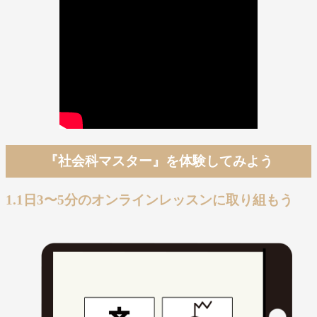
『社会科マスター』を体験してみよう
1.1日3〜5分のオンラインレッスンに取り組もう