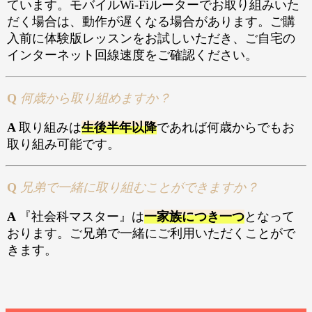
ています。モバイルWi-Fiルーターでお取り組みいた
だく場合は、動作が遅くなる場合があります。ご購
入前に体験版レッスンをお試しいただき、ご自宅の
インターネット回線速度をご確認ください。
Q
何歳から取り組めますか？
A
取り組みは
生後半年以降
であれば何歳からでもお
取り組み可能です。
Q
兄弟で一緒に取り組むことができますか？
A
『社会科マスター』は
一家族につき一つ
となって
おります。ご兄弟で一緒にご利用いただくことがで
きます。