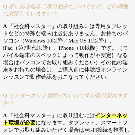
Q
家にある端末で取り組みたいのですが、どの機種
に対応していますか？
A
『社会科マスター』の取り組みには専用タブレッ
トなどの特殊な端末は必要ありません。お持ちのパ
ソコン（Windows 10以降／Mac OS 11以降）、
iPad（第7世代以降）、iPhone（10以降）です。（モ
バイル端末のスペックによって動作が不安定になる
場合はパソコンでお取り組みください）その他の端
末をお持ちの場合は、ご購入前に体験版オンライン
レッスンで動作確認をおこなってください。
Q
インターネット環境がないのですが取り組めます
か？
A
『社会科マスター』に取り組むには
インターネッ
ト環境が必要
になります。タブレット、スマートフ
ォンでお取り組みいただく場合はWi-Fi接続を推奨し