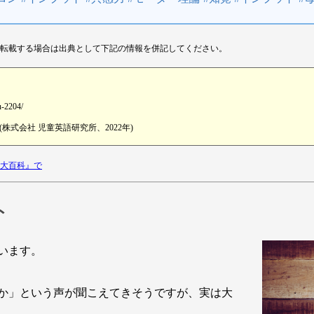
転載する場合は出典として下記の情報を併記してください。
u-2204/
式会社 児童英語研究所、2022年)
て大百科』で
ト
います。
か」という声が聞こえてきそうですが、実は大