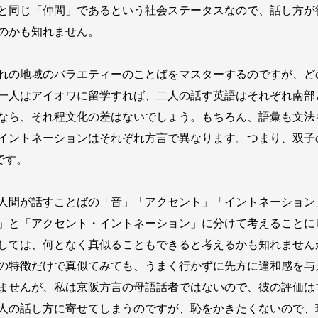
と同じ「仲間」であるという社会ステータスなので、話し方が
のかも知れません。
れの地域のバラエティーのことばをマスターするのですが、ど
一人はアイオワに留学すれば、二人の話す英語はそれぞれ南部
なら、それ程文化の差はないでしょう。もちろん、語彙も文法
ントネーションはそれぞれ方言で異なります。つまり、双子の兄弟
です。
人間が話すことばの「音」「アクセント」「イントネーション
」と「アクセント・イントネーション」に分けて考えることに
しては、何となく真似ることもできると考えるかも知れません
の特徴だけで真似てみても、うまく行かずに先方に違和感を与
ませんが、私は京阪方言の母語話者ではないので、彼の評価は
人の話し方に寄せてしまうのですが、恥をかきたくないので、