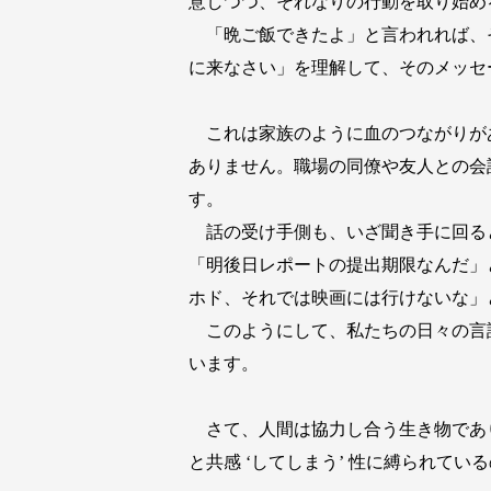
意しつつ、それなりの行動を取り始め
「晩ご飯できたよ」と言われれば、
に来なさい」を理解して、そのメッセ
これは家族のように血のつながりが
ありません。職場の同僚や友人との会
す。
話の受け手側も、いざ聞き手に回る
「明後日レポートの提出期限なんだ」
ホド、それでは映画には行けないな」
このようにして、私たちの日々の言
います。
さて、人間は協力し合う生き物であ
と共感 ‘してしまう’ 性に縛られてい