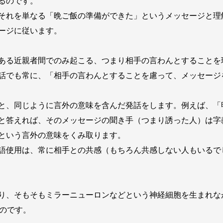
るのです。
それを単なる「晩ご飯の準備ができた」というメッセージと理
ージに従います。
ある近親者間でのみ起こる、つまり相手の言わんとすることを
話でも常に、「相手の言わんとすることを慮って、メッセージ
と、同じように言外の意味を含んだ発話をします。例えば、「
と答えれば、そのメッセージの聞き手（つまり誘った人）は字
という言外の意味をくみ取ります。
語使用は、常に相手との共感（もちろん共感しない人もいるで
り、そもそもミラーニューロンなどという神経細胞を生まれな
るのです。