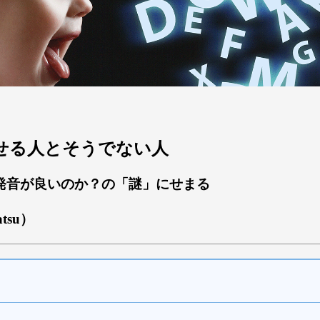
語を話せる人とそうでない人
発音が良いのか？の「謎」にせまる
atsu）