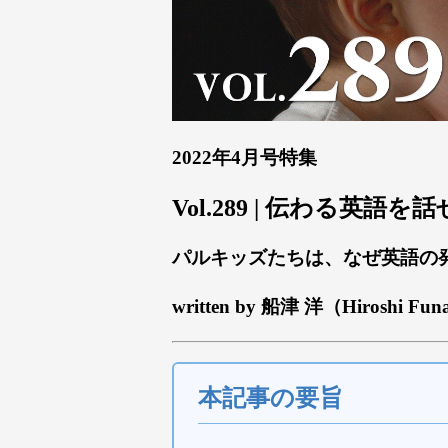
2022年4月号特集
Vol.289 | 伝わる英
パルキッズたちは、なぜ英語の
written by 船津 洋（Hiroshi Fun
本記事の要旨