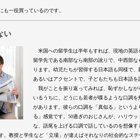
にも一役買っているのです。
ない
米国への留学生は半年もすれば、現地の英語
留学先である南部なら南部の訛りで、中西部な
ります。幼児たちが習得する日本語も同様で、
あるいはアクセントで、子どもたちも日本語を
我がことを振り返ってみれば、恥ずかしなが
いるうちに、どうにも若者が喋るような口調を
があります。彼らの口調を「真似る」というよ
る」感覚です。50過ぎのおじさんが、ハリウ
な、語尾を上げる口調で話しているのを想像す
す。教授と学生など「立場」が違えばそれなりの社会的なステ