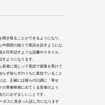
を聞き取ることができるようになり、
ら中西部の訛りで英語を話すようにな
親が日常話すような語彙やスタイル、
話すようになります。
ら若者に混じって英語で授業を受けて
知らず知らずのうちに真似ていること
りは、正確には彼らの口調に「寄せ
ッドの青春映画に出てくる若者のよう
るだにおぞましいことです。
ータスに見合った話し方になります