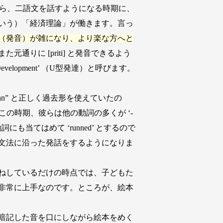
る段階から、二語文を話すようになる時期に、
いう）「経済理論」が働きます。言っ
（発音）が雑になり、より楽な方へと
りに [priti] と発音できるよう
lopment’ （U型発達）と呼びます。
an” と正しく過去形を使えていたの
。この時期、彼らは他の動詞の多くが ‘-
当てはめて ‘runned’ とするので
文法に沿った発話をするようになりま
ねしているだけの時点では、子どもた
非常に上手なのです。ところが、絵本
暗記した音を口にしながら絵本をめく