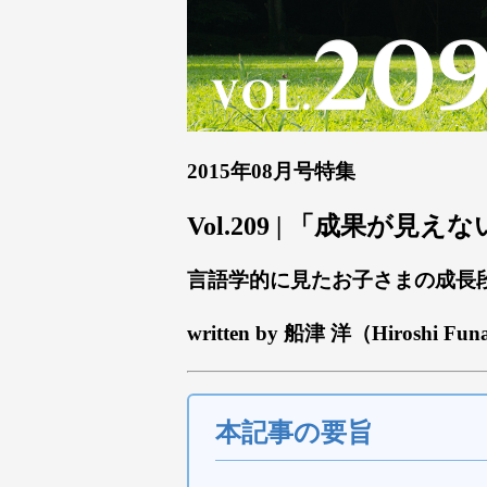
2015年08月号特集
Vol.209 | 「成果が
言語学的に見たお子さまの成長
written by 船津 洋（Hiroshi Fun
本記事の要旨