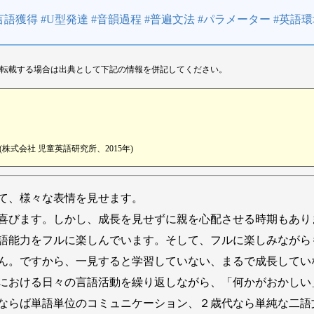
言語獲得 #U型発達 #音韻過程 #普遍文法 #パラメーター #英語
転載する場合は出典として下記の情報を併記してください。
式会社 児童英語研究所、2015年)
て、様々な表情を見せます。
喜びます。しかし、成長を見せずに親を心配させる時期もあり
語能力をフルに楽しんでいます。そして、フルに楽しみながら
ん。ですから、一見すると学習していない、まるで成長してい
における日々の言語活動を繰り返しながら、「何かがおかしい
ならば単語単位のコミュニケーション、２歳代なら単純な二語