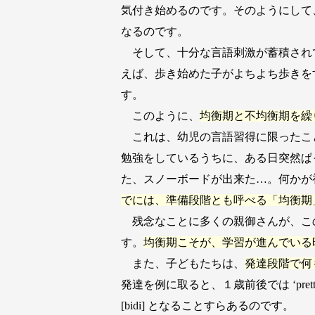
気付き始めるのです。そのようにして
なるのです。
そして、十分な言語刺激が蓄積され
えば、歩き始めた子がよちよち歩きを
す。
このように、
均衡期と不均衡期を繰
これは、幼児の言語習得に限ったこ
勉強をしているうちに、ある日突然ぱ
た、スノーボードが出来た…。何かが
でには、準備段階とも呼べる「均衡期
残念なことに多くの親御さんが、こ
す。
均衡期こそが、学習が進んでいる
また、子どもたちは、
発達段階で何
発達を例に取ると、１歳前後では ‘prett
[bidi] となることすらあるのです。