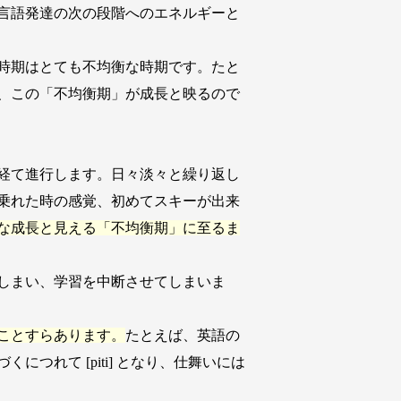
言語発達の次の段階へのエネルギーと
時期はとても不均衡な時期です。たと
、この「不均衡期」が成長と映るので
経て進行します。日々淡々と繰り返し
乗れた時の感覚、初めてスキーが出来
な成長と見える「不均衡期」に至るま
しまい、学習を中断させてしまいま
ことすらあります。
たとえば、英語の
づくにつれて [piti] となり、仕舞いには