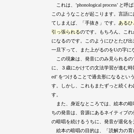
これは、’phonological pr
このようなことが起こります。言語に
てしまえば、「手抜き」です。
あるひ
引っ張られる
のです。もちろん、これが
になるのです。このようにひとたび出来たこと
一旦下って、また上がるのをUの字に
この現象は、発音にのみ見られるのではな
に、３歳にかけての文法学習が進む時期には
ed’ をつけることで過去形になるとい
す。しかし、これもまたずっと続くわ
す。
また、身近なところでは、絵本の暗
ちの発音は、音源にあるネイティブの
の暗唱を続けるうちに、発音が退化を
絵本の暗唱の目的は、「読解力の育