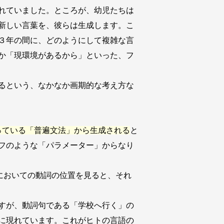
れていました。ところが、幼児たちは
新しい言葉を、彼らは生成します。こ
３年の間に、どのようにして複雑な言
か「現環境があるから」といった、フ
るという、なかなか画期的な考え方な
っている「普遍文法」から生成される
と
フのような「パラメーター」からなり
動詞句においての動詞の位置を見ると、それ
すが、動詞句である「学校へ行く」の
に現れています。これがヒトの言語の