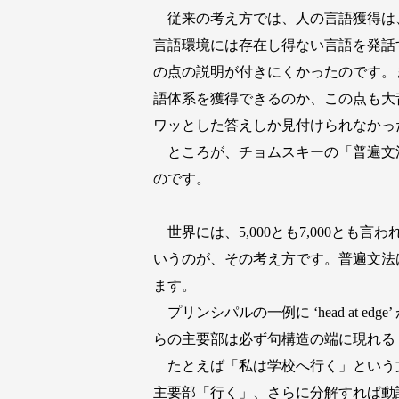
従来の考え方では、人の言語獲得は
言語環境には存在し得ない言語を発話
の点の説明が付きにくかったのです。
語体系を獲得できるのか、この点も大
ワッとした答えしか見付けられなかっ
ところが、チョムスキーの「普遍文
のです。
世界には、5,000とも7,000とも
いうのが、その考え方です。普遍文法
ます。
プリンシパルの一例に ‘head at 
らの主要部は必ず句構造の端に現れる ‘head
たとえば「私は学校へ行く」という
主要部「行く」、さらに分解すれば動