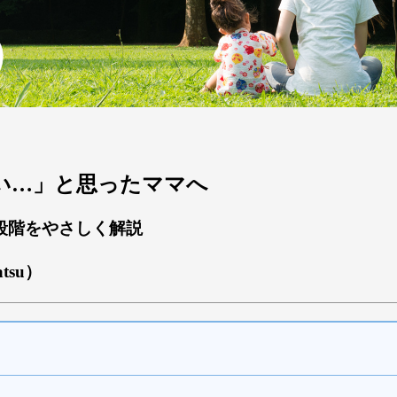
見えない…」と思ったママへ
段階をやさしく解説
atsu）