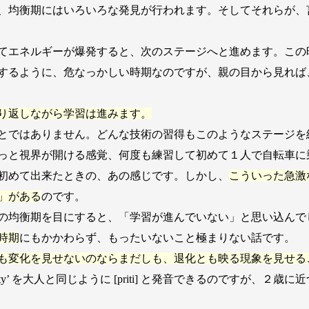
、均衡期にはいろいろな発見が行われます。そしてそれらが、
てエネルギーが爆発すると、次のステージへと進めます。この
するように、危なっかしい時期なのですが、親の目から見れば
り返しながら学習は進みます。
とではありません。どんな技術の習得もこのようなステージを
っと視界が開ける感覚、何度も練習して初めて１人で自転車に
初めて出来たときの、あの感じです。しかし、
こういった急激
」がある
のです。
の均衡期を目にすると、「学習が進んでいない」と思い込んで
時期
にもかかわらず、もったいないこと極まりない話です。
も変化を見せないのならまだしも、退化とも映る現象を見せる
y’ を大人と同じように [priti] と発音できるのですが、２歳に近