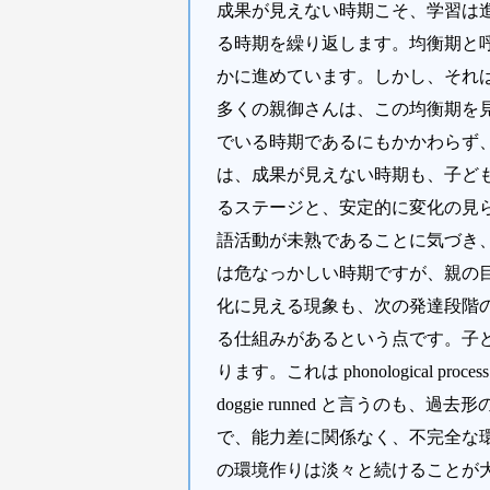
成果が見えない時期こそ、学習は
る時期を繰り返します。均衡期と
かに進めています。しかし、それ
多くの親御さんは、この均衡期を
でいる時期であるにもかかわらず、
は、成果が見えない時期も、子ど
るステージと、安定的に変化の見
語活動が未熟であることに気づき
は危なっかしい時期ですが、親の
化に見える現象も、次の発達段階
る仕組みがあるという点です。子どもは一度 
ります。これは phonological 
doggie runned と言うのも、
で、能力差に関係なく、不完全な
の環境作りは淡々と続けることが