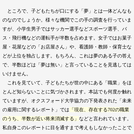
ところで、子どもたちが口にする「夢」とは一体どんなも
のなのでしょうか。様々な機関でこの手の調査を行っていま
すが、小学生男子ではサッカー選手などスポーツ選手、バ
ス・飛行機などの運転手が半数を占めます。女子ではお菓子
屋・花屋などの「お店屋さん」や、看護師・教師・保育士な
どが上位を独占します。もちろん、これは夢のある子の答え
で、半数ほどは「夢は無い」と言っていることを見逃しては
いけません。
これを見ていて、子どもたちが世の中にある「職業」をほ
とんど知らないことに気づかされます。本誌でも何度か触れ
ていますが、オクスフォード大学協力の下発表された「未来
の雇用に関するレポート」では
「現在、存在する702の職業
のうち、半数が近い将来消滅する」
などと言われています。
私自身このレポートに目を通すまで考えもしなかったことで