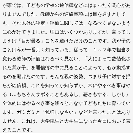
が家では、子どもの学校の通信簿などにはまったく関心があ
りませんでした。教師からの連絡事項には目を通すとして
も、それ以外の評定・評価に関しては、なるべく見ないよう
に心がけてきました。理由はいくつかありますが、言ってし
まえば「目が曇る」ことを避けただけのことです。我が子の
ことは私が一番よく知っている。従って、１～２年で担当を
変わる教師の評価はなるべく見ない。「人によって数値化さ
れた我が子」を通信簿の中に見ることによって、心が動揺す
るのを避けたのです。そんな親の姿勢、つまり子に対する揺
らがぬ信頼、これを知ってか知らずか、常にやるべき事はや
る（…もちろんサボることもあるし、悪さもする、しかし）
全体的にはやるべき事を淡々とこなす子どもたちに育ってい
ます。ガミガミと「勉強しなさい」などと言ったことはあり
ません。これは、大学院生と大学生になった今日において言
えることです。