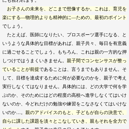
にも救われます。
お子さんの未来を、どこまで想像するか。これは、育児を
楽にする―物理的よりも精神的に―ための、最初のポイント
でしょう。
たとえば、医師になりたい、プロスポーツ選手になる、と
いうような具体的な目標があれば、親子共々、毎日を有意義
に過ごせることでしょう。もちろん、これは親の一方的な押
しつけではうまくいきません。
親子間でコンセンサスが整っ
ていることが前提
であることは、言うまでもありません。そ
して、目標を達成するために何が必要なのかを、親子で考え
実行しなくてはなりません。具体的には、どの大学で何を学
ぶのか、そのためにはどの程度の高校へ進学しなくてはいけ
ないのか、今どれだけの勉強や練習をこなさなくてはいけな
いのか…。
親のアドバイスのもと、子どもが自らの決意で、
自らに課した課題を淡々とこなしていき、親もそれを全力で