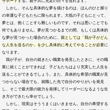
サポート
する。親子共に充足の日々を送れます。
しかし、そんな具体的な夢を描けるのは、ほんのひと握り
の幸運な子どもたちに限られます。大抵の子どもにとって、
夢とは、抱くことすら難しいものです。それは悪いことでも
何でもありません。夢が見つかるまでの間、もしくは具体的
な夢が見つかった場合のために、
親としては「我が子がどん
な人生を送るのか」を少し具体的に考えてやることが必要
に
なります。
我が子が、自分の就きたい職業を発見したときに、その職
業に就くことができれば、子どもたちはより充実した人生を
送ることができるでしょう。また、具体的な希望の職業が見
つからない場合でも、就職した先で自分のやりがいを発見
し、そこで最大限の能力を発揮してリーダーになるような生
き方ができたら幸せでしょう。
しかし、現実はそううまくはいきません。自分の希望する