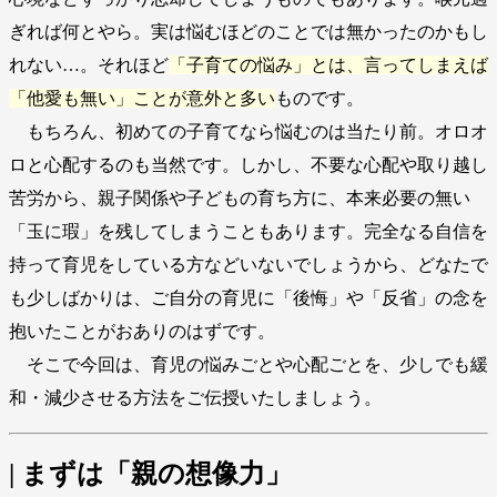
ぎれば何とやら。実は悩むほどのことでは無かったのかもし
れない…。それほど
「子育ての悩み」とは、言ってしまえば
「他愛も無い」ことが意外と多い
ものです。
もちろん、初めての子育てなら悩むのは当たり前。オロオ
ロと心配するのも当然です。しかし、不要な心配や取り越し
苦労から、親子関係や子どもの育ち方に、本来必要の無い
「玉に瑕」を残してしまうこともあります。完全なる自信を
持って育児をしている方などいないでしょうから、どなたで
も少しばかりは、ご自分の育児に「後悔」や「反省」の念を
抱いたことがおありのはずです。
そこで今回は、育児の悩みごとや心配ごとを、少しでも緩
和・減少させる方法をご伝授いたしましょう。
| まずは「親の想像力」