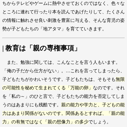
ちからテレビやゲームに熱中させておくのではなく、色々な
ところに連れて行ったり本を読んであげたりして、たくさん
の情報に触れさせ良い刺激を豊富に与える、そんな育児の姿
勢が子どもたちの「地アタマ」を育てていきます。
| 教育は「親の専権事項」
また、勉強に関しては、こんなことを言う人もいます。
「俺の子だから仕方がない」。…これを言ってしまったら、
子どもたちがかわいそうです。子どもたちは、そもそも
無限
の可能性を秘めて生まれてくる「万能の卵」
なのです。それ
を「私の～」のひと言で、子どもたちの能力を否定してしま
うのはあまりにも残酷です。
親の能力や学力と、子どもの能
力はあまり関係がないのです。関係あるとすれば、「親の能
力」の有無ではなく「親の想像力」の多少
でしょう。