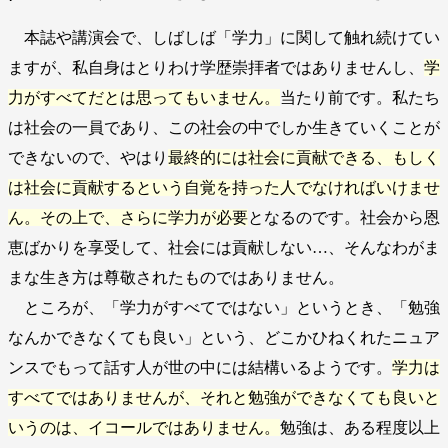
本誌や講演会で、しばしば「学力」に関して触れ続けてい
ますが、私自身はとりわけ学歴崇拝者ではありませんし、
学
力がすべてだとは思ってもいません。
当たり前です。私たち
は社会の一員であり、この社会の中でしか生きていくことが
できないので、やはり
最終的には社会に貢献できる、もしく
は社会に貢献するという自覚を持った人でなければいけませ
ん。その上で、さらに学力が必要
となるのです。社会から恩
恵ばかりを享受して、社会には貢献しない…、そんなわがま
まな生き方は尊敬されたものではありません。
ところが、「学力がすべてではない」というとき、「勉強
なんかできなくても良い」という、どこかひねくれたニュア
ンスでもって話す人が世の中には結構いるようです。
学力は
すべてではありませんが、それと勉強ができなくても良いと
いうのは、イコールではありません。
勉強は、ある程度以上