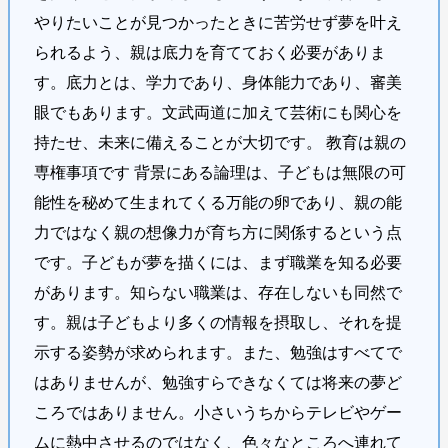
やりたいことが見つかったときに苦労せず夢を叶え
られるよう、親は底力を育てておく必要がありま
す。底力とは、学力であり、身体能力であり、審美
眼でもあります。文武両道に加えて芸術にも関心を
持たせ、未来に備えることが大切です。 教育は親の
専権事項です 背景にある論理は、子どもは無限の可
能性を秘めて生まれてくる万能の卵であり、親の能
力ではなく親の想像力が育ち方に関係するという点
です。子どもが夢を描くには、まず職業を知る必要
があります。知らない職業は、存在しないも同然で
す。親は子どもより多くの情報を摂取し、それを提
示する姿勢が求められます。また、勉強はすべてで
はありませんが、勉強すらできなくては将来の夢ど
ころではありません。小さいうちからテレビやゲー
ムに熱中させるのではなく、色々なところへ連れて