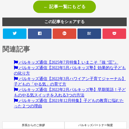
← 記事一覧にもどる
この記事をシェアする
B!
関連記事
パルキッズ通信【2025年7月特集】いまこそ『抜 “圧”』
パルキッズ通信【2022年5月パルキッズ塾】効果的な子ども
の叱り方
パルキッズ通信【2022年3月ハワイアン子育てジャーナル】
子どもの「やる気」の育て方
パルキッズ通信【2022年2月パルキッズ塾】早期英語！子ど
ものやる気スイッチを入れる3つの方法
パルキッズ通信【2021年12月特集】子どもの教育に悩むた
った２つの理由
所長からのご挨拶
パルキッズパートナー制度