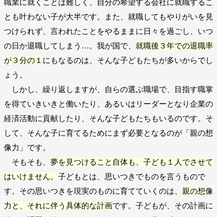
職業に就くことは難しく、自分の希望する会社に就職するこ
とも叶わない子が大半です。また、就職してもやりがいを見
つけられず、言われたことをやるままに日々を過ごし、いつ
の日か退職してしまう…。我が国で、
就職後３年での退職率
が３分の１
にもなるのは、そんな子どもたちが多いからでし
ょう。
しかし、繰り返しますが、自らの選ぶ職場で、目指す職掌
を得ていきいきと働いたり、あるいはリーダーとなり企業の
経済活動に貢献したり、そんな子どもたちもいるのです。そ
して、そんな子に育てるためにまず必要となるのが「親の想
像力」です。
そもそも、
夢を見つけること自体も、子ども１人でさせて
はいけません。
子どもとは、思いつきでものを言うもので
す。その思いつきを現実のものに育てていくのは、
親の想像
力と、それに伴う具体的な計画
です。子どもが、その計画に