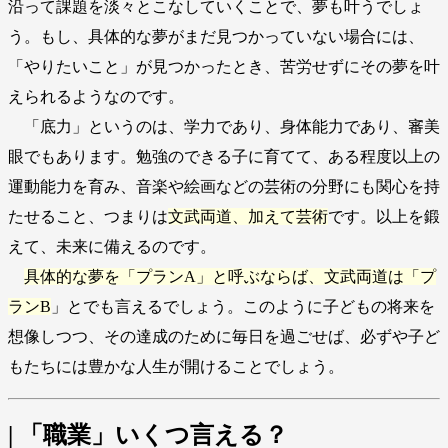
沿って課題を淡々とこなしていくことで、夢も叶うでしょ
う。もし、具体的な夢がまだ見つかっていない場合には、
「やりたいこと」が見つかったとき、苦労せずにその夢を叶
えられるような
のです。
「底力」というのは、学力であり、身体能力であり、審美
眼でもあります。勉強のできる子に育てて、ある程度以上の
運動能力を育み、音楽や絵画などの芸術の分野にも関心を持
たせること、つまりは
文武両道、加えて芸術
です。以上を鍛
えて、未来に備えるのです。
具体的な夢を「プランA」と呼ぶならば、文武両道は「プ
ランB
」とでも言えるでしょう。このように子どもの将来を
想像しつつ、その達成のために毎日を過ごせば、必ずや子ど
もたちには豊かな人生が開けることでしょう。
| 「職業」いくつ言える？