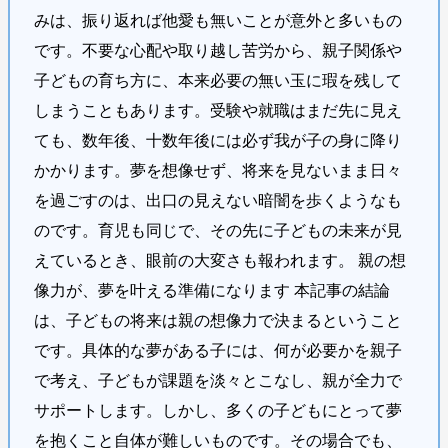
みは、振り返れば他愛も無いことが意外と多いもの
です。不要な心配や取り越し苦労から、親子関係や
子どもの育ち方に、本来必要の無い玉に瑕を残して
しまうこともあります。受験や就職はまだ先に見え
ても、数年後、十数年後には必ず我が子の身に降り
かかります。夢を想像せず、将来を見ないまま日々
を過ごすのは、出口の見えない暗闇を歩くようなも
のです。育児も同じで、その先に子どもの未来が見
えているとき、眼前の大変さも報われます。 親の想
像力が、夢を叶える準備になります 本記事の結論
は、子どもの将来は親の想像力で決まるということ
です。具体的な夢がある子には、何が必要かを親子
で考え、子どもが課題を淡々とこなし、親が全力で
サポートします。しかし、多くの子どもにとって夢
を抱くこと自体が難しいものです。その場合でも、