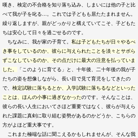
嘆き、検定の不合格を知り落ち込み、しまいには他の子と比
べて我が子を叱る…。これでは子どもも居たたまれません。
繰り返しますが、親がどっかりと構えていてこそ、子どもた
ちは安心して日々を過ごせるのです。
ちなみに、我が家の子育て。
私は子どもたちが日々やるべ
き事をしているのか、彼らに与えられたことを淡々とサボら
ずこなしているのか、その点だけに最大の注意を払っていま
した。
「このように育てる」と、十年後、二十年後の我が子
たちの姿を想像しながら、長い目で見て育児をしてきたの
で、
検定試験に落ちるとか、入学試験に落ちるなどといった
ことは、ほんの小事に過ぎなかった
のです。そんなことは、
彼らの長い人生においてさほど重要ではなく、彼らが与えら
れた課題に真剣に取り組む姿勢があるのかどうか、こちらの
方がよほど重大事です。
これまた極端な話に聞こえるかもしれませんが、そんな我