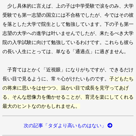
少し具体的に言えば、上の子は中学受験で涙をのみ、大学
受験でも第一志望の国立には不合格でしたが、今ではその彼
を落とした大学で院生として勉強しています。下の子も第一
志望の大学への進学は叶いませんでしたが、来たるべき大学
院の入学試験に向けて勉強しているわけです。これらも彼ら
の長い人生にとっては、単なる「通過点」に過ぎません。
子育てはとかく「近視眼」になりがちですが、できるだけ
長い目で見るように、常々心がけたいものです。
子どもたち
の将来に思いをはせつつ、温かい目で成長を見守ってあげ
る、そんな想像力を働かせることが、育児を楽にしてくれる
最大のヒントなのかもしれません。
次の記事「タダより高いものはない」