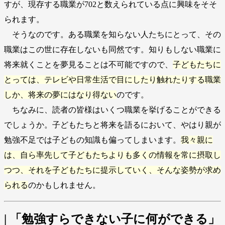
すが、現存する職業が702と数えられている点に興味をそそ
られます。
そうなのです。ある職業を知らない人たちにとって、その
職業はこの世に存在しないも同然です。知りもしない職業に
将来就くことを夢見ることは不可能ですので、
子どもたちに
とっては、テレビや日常生活で目にしたり触れたりする職業
しか、将来の夢にはなり得ない
のです。
ちなみに、読者の皆様はいくつ職業を挙げることができる
でしょうか。子どもたちと将来を語るにおいて、やはり親が
勉強不足では子どもの知識も偏ってしまいます。
我々親に
は、自ら率先して子どもたちよりも多くの情報を常に摂取し
つつ、それを子どもたちに提示していく、そんな姿勢が求め
られる
のかもしれません。
| 「勉強すらできない子に何ができる」