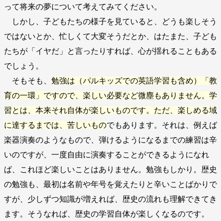
って将来の夢について考えてみてください。
しかし、子どもたちの様子を見ていると、どうも楽しそう
ではないとか、忙しくて大変そうだとか、はたまた、子ども
たちが「イヤだ」と言ったりすれば、心が揺れることもある
でしょう。
そもそも、
勉強は（パルキッズでの英語学習も含め）「教
育の一環」ですので、楽しい必要など微塵もありません。学
習とは、本来それ自体が楽しいものです。ただ、楽しめる域
に達するまでは、苦しいもの
でもあります。それは、例えば
楽器演奏のようなもので、弾けるようになるまでの練習は辛
いのですが、一度自由に演奏することができるようになれ
ば、これほど楽しいことはありません。勉強もしかり。歴史
の勉強も、最初は名前や年号を覚えたりと辛いことばかりで
すが、少しずつ知識が増えれば、歴史の流れも理解できてき
ます。そうなれば、歴史の学習自体が楽しくなるのです。