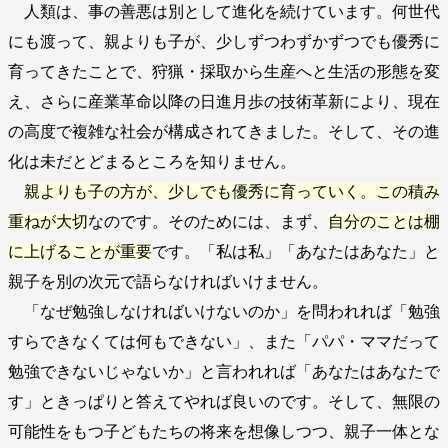
人類は、事の善悪は別として進化を続けています。何世代
にも渡って、親よりも子が、少しずつわずかずつでも優秀に
育ってきたことで、狩猟・採取から生産へと生活の形態を変
え、さらに産業革命以降の日進月歩の技術革新により、現在
の高度で複雑な社会が構成されてきました。そして、その進
化は未だとどまるところを知りません。
親よりも子の方が、少しでも優秀に育っていく。この積み
重ねが大切
なのです。そのためには、まず、
自分のことは棚
に上げることが重要
です。「私は私」「あなたはあなた」と
親子を別の次元で語らなければいけません。
「なぜ勉強しなければいけないのか」を問われれば「勉強
すらできなくては何もできない」、また「パパ・ママだって
勉強できないじゃないか」と言われれば「あなたはあなたで
す」ときっぱりと答えてやれば良いのです。そして、無限の
可能性をもつ子どもたちの将来を想像しつつ、親子一体とな