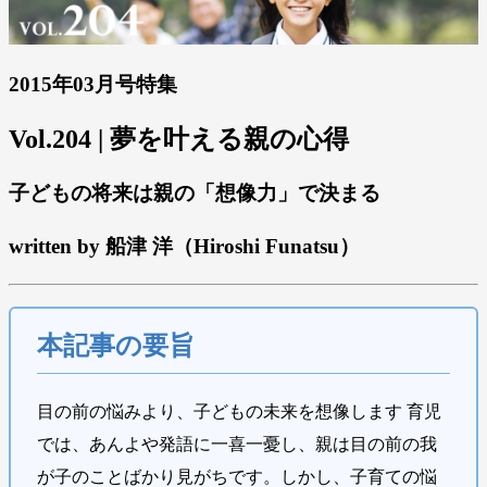
2015年03月号特集
Vol.204 | 夢を叶える親の心得
子どもの将来は親の「想像力」で決まる
written by 船津 洋（Hiroshi Funatsu）
本記事の要旨
目の前の悩みより、子どもの未来を想像します 育児
では、あんよや発語に一喜一憂し、親は目の前の我
が子のことばかり見がちです。しかし、子育ての悩