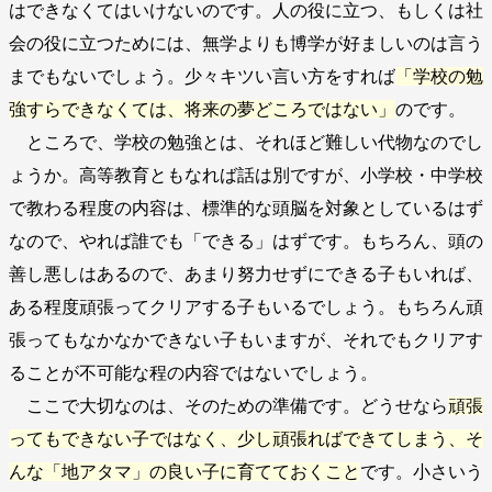
はできなくてはいけないのです。人の役に立つ、もしくは社
会の役に立つためには、無学よりも博学が好ましいのは言う
までもないでしょう。少々キツい言い方をすれば
「学校の勉
強すらできなくては、将来の夢どころではない」
のです。
ところで、学校の勉強とは、それほど難しい代物なのでし
ょうか。高等教育ともなれば話は別ですが、小学校・中学校
で教わる程度の内容は、標準的な頭脳を対象としているはず
なので、やれば誰でも「できる」はずです。もちろん、頭の
善し悪しはあるので、あまり努力せずにできる子もいれば、
ある程度頑張ってクリアする子もいるでしょう。もちろん頑
張ってもなかなかできない子もいますが、それでもクリアす
ることが不可能な程の内容ではないでしょう。
ここで大切なのは、そのための準備です。どうせなら
頑張
ってもできない子ではなく、少し頑張ればできてしまう、そ
んな「地アタマ」の良い子に育てておくこと
です。小さいう