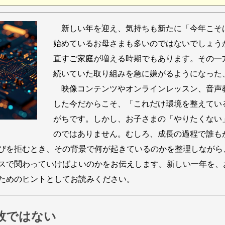
新しい年を迎え、気持ちも新たに「今年こそ
始めているお母さまも多いのではないでしょう
直すご家庭が増える時期でもあります。その一
続いていた取り組みを急に嫌がるようになった
映像コンテンツやオンラインレッスン、音声
した今だからこそ、「これだけ環境を整えてい
がちです。しかし、お子さまの「やりたくない
のではありません。むしろ、成長の過程で誰も
を拒むとき、その背景で何が起きているのかを整理しながら、
スで関わっていけばよいのかをお伝えします。新しい一年を、
ためのヒントとしてお読みください。
敗ではない