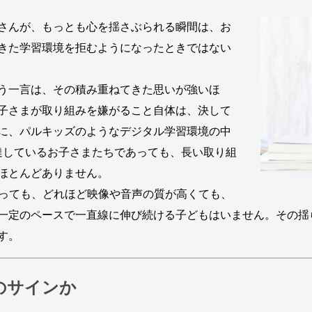
さんが、もっとも心を揺さぶられる瞬間は、お
きた学習環境を拒むようになったときではない
う一言は、その積み重ねてきた思いが強いほ
子さまが取り組みを嫌がること自体は、決して
に、パルキッズのようなデジタル学習環境の中
達しているお子さまたちであっても、長い取り組
ほとんどありません。
っても、どれほど映像や音声の質が高くても、
一定のペースで一直線に伸び続ける子どもはいません。その揺
す。
のサインか