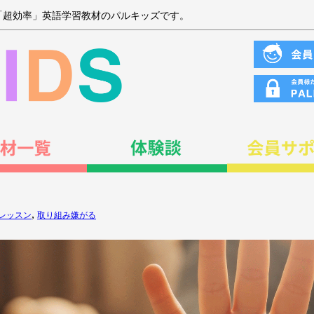
「超効率」英語学習教材のパルキッズです。
,
レッスン
取り組み嫌がる