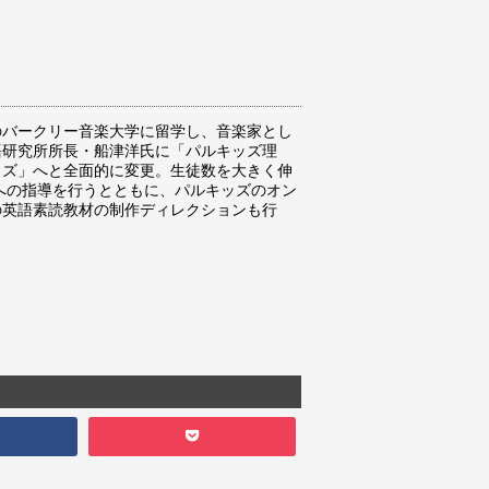
のバークリー音楽大学に留学し、音楽家とし
語研究所所長・船津洋氏に「パルキッズ理
ッズ」へと全面的に変更。生徒数を大きく伸
親への指導を行うとともに、パルキッズのオン
の英語素読教材の制作ディレクションも行