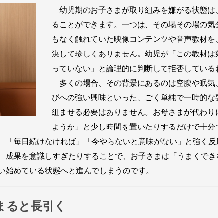
幼児期のお子さまが取り組みを嫌がる状態は
ることができます。一つは、その場その場の気
もなく触れていた映像コンテンツや音声教材を
決して珍しくありません。幼児が「この教材は
っていない」と論理的に判断して拒否している
多くの場合、その背景にあるのは空腹や眠気
びへの強い興味といった、ごく単純で一時的な
組ませる必要はありません。お母さまが代わり
ようか」と少し時間を置いたりするだけで十分
、「毎日続けなければ」「今やらないと意味がない」と強く反
、成果を意識しすぎたりすることで、お子さまは「うまくでき
い始めている状態へと進んでしまうのです。
まると長引く