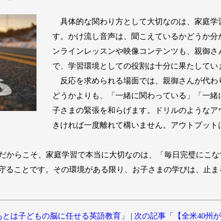
具体的な関わり方として大切なのは、家庭学
す。かけ流し音声は、聞こえているかどうか分
ンラインレッスンや映像コンテンツも、親御さ
で、学習環境としての役割は十分に果たしてい
反応を求められる場面では、親御さんが代わ
どうかよりも、「一緒に関わっている」「一緒
子さまの緊張を和らげます。ドリルのようなア
きければ一度離れて構いません。アウトプット
6年だからこそ、家庭学習で本当に大切なのは、「毎日完璧にこ
守ることです。その環境がある限り、お子さまの学びは、止ま
あとは子どもの脳に任せる英語教育」
|
次の記事「【全米40州