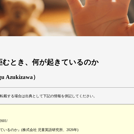
学びを拒むとき、何が起きているのか
gu Azukizawa）
転載する場合は出典として下記の情報を併記してください。
-2601/
るのか』(株式会社 児童英語研究所、2026年)