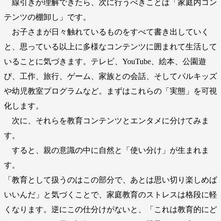
線引きが理解できたら、次に行うべきことは「家庭内コン
テンツの棚卸し」です。
お子さまが日々触れているものをすべて書き出していく
と、思っている以上に多様なコンテンツに囲まれて生活して
いることに気づきます。テレビ、YouTube、絵本、公園遊
び、工作、旅行、ゲーム、家族との会話、そしてパルキッズ
や幼児教室プログラムなど。まずはこれらの「実態」を可視
化します。
次に、それらを教育コンテンツとエンタメに分けてみま
す。
すると、親の意識の中に自然と「使い分け」が生まれま
す。
「教育として扱うのはこの部分で、あとは思い切り楽しめば
いいんだ」と気づくことで、家庭教育のストレスは格段に軽
くなります。逆にこの仕分けがないと、「これは教育的にど