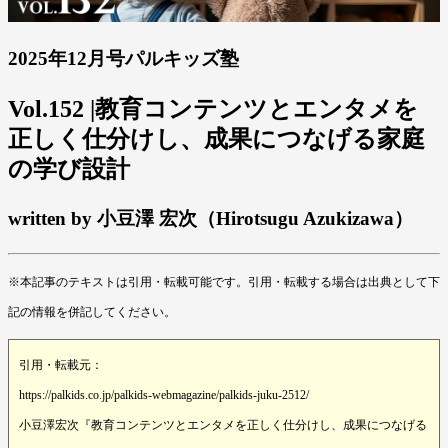
2025年12月号パルキッズ塾
Vol.152 |教育コンテンツとエンタメを
正しく仕分けし、成果につなげる家庭
の学び設計
written by 小豆澤 宏次（Hirotsugu Azukizawa）
※本記事のテキストは引用・転載可能です。引用・転載する場合は出典として下
記の情報を併記してください。
引用・転載元：
https://palkids.co.jp/palkids-webmagazine/palkids-juku-2512/
小豆澤宏次『教育コンテンツとエンタメを正しく仕分けし、成果につなげる