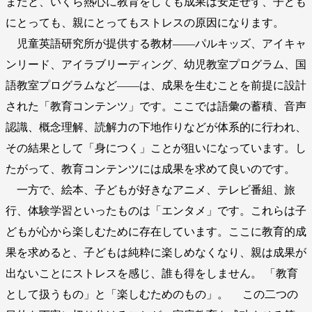
まだと、いくら熱心に教育をしても成果は安定せず、子ども
にとっても、親にとってもストレスの原因になります。
児童英語研究所が提供する教材――パルキッズ、アイキャ
ンリード、アイラブリーディング、幼児教室プログラム、国
語教室プログラムなど――は、成果を生むことを前提に設計
された「教育コンテンツ」です。ここでは語彙の蓄積、音声
認識、概念理解、読解力の下地作りなどが体系的に行われ、
その結果として「身につく」ことが狙いになっています。し
たがって、教育コンテンツには成果を求めて良いのです。
一方で、絵本、子どもが好きなアニメ、テレビ番組、旅
行、体験学習といったものは「エンタメ」です。これらは子
どもが心から楽しむために存在しています。ここに教育的成
果を求めると、子どもは純粋に楽しめなくなり、親は成果が
出ないことにストレスを感じ、誰も得をしません。 「教育
として扱うもの」と「楽しむためのもの」。 この二つの