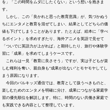
を」「この時間をムダにしたくない」という想いを抱きま
す。
しかし、この「良かれと思った教育意識」が、気づかぬう
ちにエンタメと教育を混ぜてしまい、結果としてどちらの価
値も下げてしまうことがあります。たとえば、絵本に「学べ
るポイント」を求めすぎたり、海外アニメを英語で見せて
「ついでに英語力が上がれば」と期待したり、旅行や体験学
習に「成果」を求めてしまうケースです。
これらは一見「教育に良さそう」ですが、実は子どもが楽
しむ権利を奪い、親自身も“成果が出ない”とモヤモヤしてし
まう原因になります。
今回のパルキッズ通信では、教育として扱うべきものと、
楽しむためのエンタメを明確に分け、成果につながる家庭学
習の優先順位を解説します。特に、時間のない共働き家庭で
も実践できる内容として整理しています。