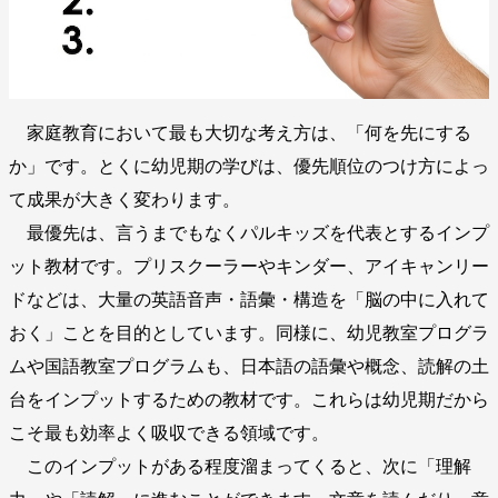
家庭教育において最も大切な考え方は、「何を先にする
か」です。とくに幼児期の学びは、優先順位のつけ方によっ
て成果が大きく変わります。
最優先は、言うまでもなくパルキッズを代表とするインプ
ット教材です。プリスクーラーやキンダー、アイキャンリー
ドなどは、大量の英語音声・語彙・構造を「脳の中に入れて
おく」ことを目的としています。同様に、幼児教室プログラ
ムや国語教室プログラムも、日本語の語彙や概念、読解の土
台をインプットするための教材です。これらは幼児期だから
こそ最も効率よく吸収できる領域です。
このインプットがある程度溜まってくると、次に「理解