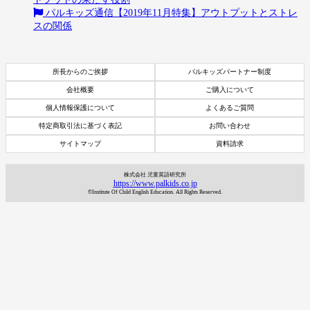
パルキッズ通信【2019年11月特集】アウトプットとストレ
スの関係
所長からのご挨拶
パルキッズパートナー制度
会社概要
ご購入について
個人情報保護について
よくあるご質問
特定商取引法に基づく表記
お問い合わせ
サイトマップ
資料請求
株式会社 児童英語研究所
https://www.palkids.co.jp
©Institute Of Child English Education. All Rights Reserved.