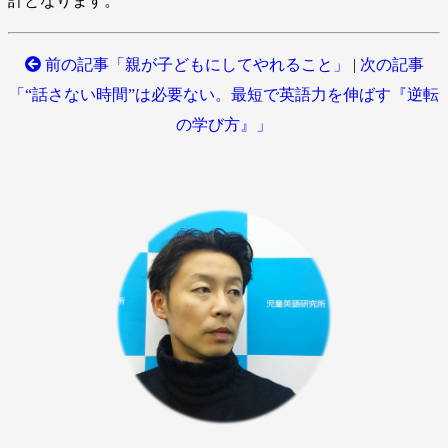
計となります。
前の記事「親が子どもにしてやれること」
|
次の記事
「“話さない時間”は必要ない。最短で英語力を伸ばす『逆転
の学び方』」