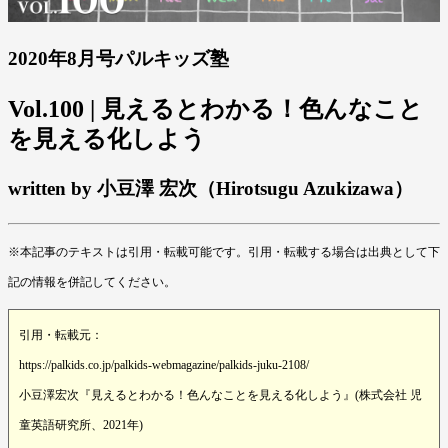
2020年8月号パルキッズ塾
Vol.100 | 見えるとわかる！色んなこと
を見える化しよう
written by 小豆澤 宏次（Hirotsugu Azukizawa）
※本記事のテキストは引用・転載可能です。引用・転載する場合は出典として下
記の情報を併記してください。
引用・転載元：
https://palkids.co.jp/palkids-webmagazine/palkids-juku-2108/
小豆澤宏次『見えるとわかる！色んなことを見える化しよう』(株式会社 児
童英語研究所、2021年)