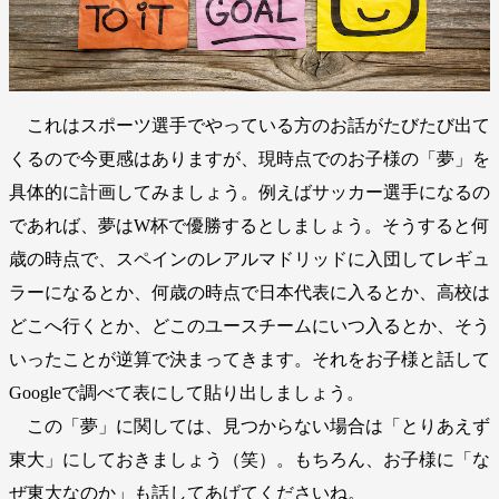
これはスポーツ選手でやっている方のお話がたびたび出て
くるので今更感はありますが、現時点でのお子様の「夢」を
具体的に計画してみましょう。例えばサッカー選手になるの
であれば、夢はW杯で優勝するとしましょう。そうすると何
歳の時点で、スペインのレアルマドリッドに入団してレギュ
ラーになるとか、何歳の時点で日本代表に入るとか、高校は
どこへ行くとか、どこのユースチームにいつ入るとか、そう
いったことが逆算で決まってきます。それをお子様と話して
Googleで調べて表にして貼り出しましょう。
この「夢」に関しては、見つからない場合は「とりあえず
東大」にしておきましょう（笑）。もちろん、お子様に「な
ぜ東大なのか」も話してあげてくださいね。