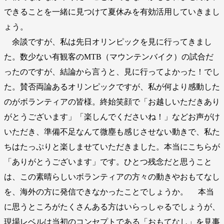
できることを一緒に見つけて夏休みを有効活用していきまし
ょう。
余談ですが、私は先日オリンピックを見に行ってきまし
た。数少ない有観客のMTB（マウンテンバイク）の試合だ
ったのですが、結論から言うと、見に行ってよかった！でし
た。賛否両論あるオリンピックですが、私が何より感動した
のがボランティアの皆様。終始笑顔で「お越しいただきあり
がとうございます」「楽しんでくださいね！」などお声がけ
いただき、準備不足なんて微塵も感じさせない動きで、私た
ちはたっぷりと楽しませていただきました。本当にこちらが
「ありがとうございます」です。ひとつ残念だと思うこと
は、この素晴らしいボランティアの方々の動きやおもてなし
を、海外の方に発信できなかったことでしょうか。 本当
に思うところがたくさんある方はいらっしゃるでしょうが、
現場レベルは当初のコンセプトである「おもてなし」を見事