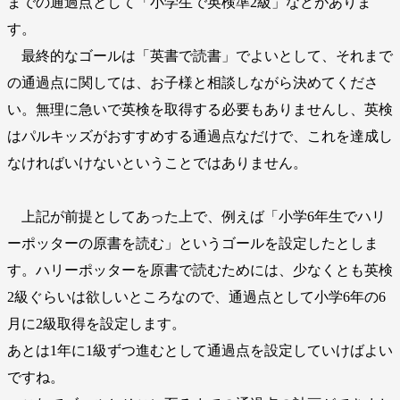
までの通過点として「小学生で英検準2級」などがありま
す。
最終的なゴールは「英書で読書」でよいとして、それまで
の通過点に関しては、お子様と相談しながら決めてくださ
い。無理に急いで英検を取得する必要もありませんし、英検
はパルキッズがおすすめする通過点なだけで、これを達成し
なければいけないということではありません。
上記が前提としてあった上で、例えば「小学6年生でハリ
ーポッターの原書を読む」というゴールを設定したとしま
す。ハリーポッターを原書で読むためには、少なくとも英検
2級ぐらいは欲しいところなので、通過点として小学6年の6
月に2級取得を設定します。
あとは1年に1級ずつ進むとして通過点を設定していけばよい
ですね。