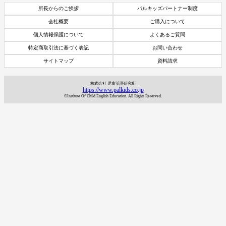
所長からのご挨拶
パルキッズパートナー制度
会社概要
ご購入について
個人情報保護について
よくあるご質問
特定商取引法に基づく表記
お問い合わせ
サイトマップ
資料請求
株式会社 児童英語研究所
https://www.palkids.co.jp
©Institute Of Child English Education. All Rights Reserved.