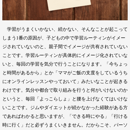
学習がうまくいかない、続かない、そんなことが起こって
しまう1番の原因が、子どもの中で学習ルーティンがイメー
ジされていないのと、親子間でイメージが共有されていない
ことです。学習ルーティンが具体的にイメージ化されていな
いと、毎回の学習を気分で行うことになります。「今ちょっ
と時間があるから」とか「ママがご飯の支度をしているうち
にオンラインレッスンやっておいて」みたいなことが起きる
わけです。気分や都合で取り組みを行うと何がいけないのか
というと、毎回「よっこらしょ」と腰を上げなくてはいけな
いことです。ジムやダイエットが続かなかった経験がある方
であればわかると思いますが、「できる時にやる」「行ける
時に行く」だと必ずうまくいきません。だからこそ、パーソ