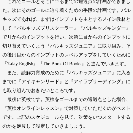
これでゴールとそこに至るまでの通過点の計画ができまし
た。次にそのゴールに辿り着くための手段の計画です。パル
キッズであれば、まずはインプットを主とするメイン教材と
して『パルキッズプリスクーラー』『パルキッズキンダー』
で耳からのインプットを行い、次第に目からのインプットに
切り替えていくよう『パルキッズジュニア』に取り組み、そ
の後は目からのインプットのレベルアップをしていくために
『7-day English』『The Book Of Books』と進んでいきます。
また、読解力育成のために『パルキッズジュニア』に入る
までに『アイキャンリード』と『アイラブリーディング』に
も取り組んでおきたいところです。
最後に英検です。英検をゴールまでの通過点とした場合、
『英検オンラインレッスン』で対策していただくのがベスト
です。上記のスケジュールを見て、対策をいつスタートする
のかを逆算して設定していきましょう。