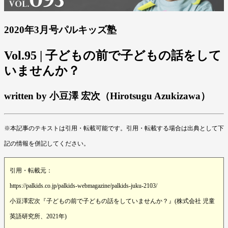
2020年3月号パルキッズ塾
Vol.95 | 子どもの前で子どもの話をして
いませんか？
written by 小豆澤 宏次（Hirotsugu Azukizawa）
※本記事のテキストは引用・転載可能です。引用・転載する場合は出典として下
記の情報を併記してください。
引用・転載元：
https://palkids.co.jp/palkids-webmagazine/palkids-juku-2103/
小豆澤宏次『子どもの前で子どもの話をしていませんか？』(株式会社 児童
英語研究所、2021年)