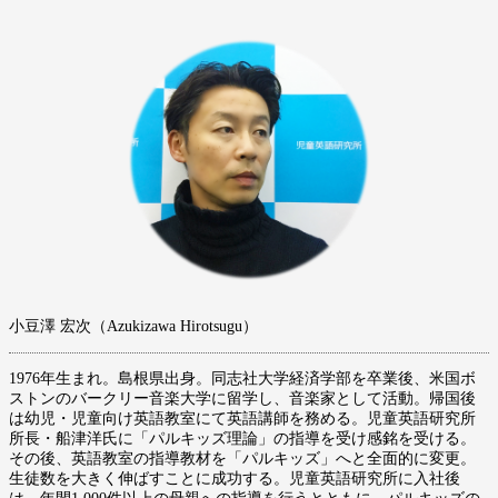
小豆澤 宏次（Azukizawa Hirotsugu）
1976年生まれ。島根県出身。同志社大学経済学部を卒業後、米国ボ
ストンのバークリー音楽大学に留学し、音楽家として活動。帰国後
は幼児・児童向け英語教室にて英語講師を務める。児童英語研究所
所長・船津洋氏に「パルキッズ理論」の指導を受け感銘を受ける。
その後、英語教室の指導教材を「パルキッズ」へと全面的に変更。
生徒数を大きく伸ばすことに成功する。児童英語研究所に入社後