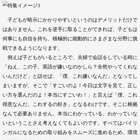
子どもが暗示にかかりやすいというのはデメリットだけで
はありません。これを逆手に取ることができれば、子どもは
何事にも自信を持ち、積極的に能動的にさまざまな分野に挑
戦できるようになります。
例えば子どもがいるところで、夫婦で会話をしている時に
「ねえ、この子、英語が嫌いなのかしら？全然やってくれな
いんだけど」と話せば、「僕、これ嫌いなんだ」となってし
まいますが、そこで「すごいのよ！今日は文字を見て、正し
い方を選んだのよ！本当にすごいわ！」と言えば「僕、これ
得意なんだ。これするの好き」となるわけです。そこに根拠
なんて必要ありません。本当にわかっている、わかっていな
いということさえ考えなくてもよいのです。すべてはバイリ
ンガルになるための取り組みをスムーズに進めるため、環境