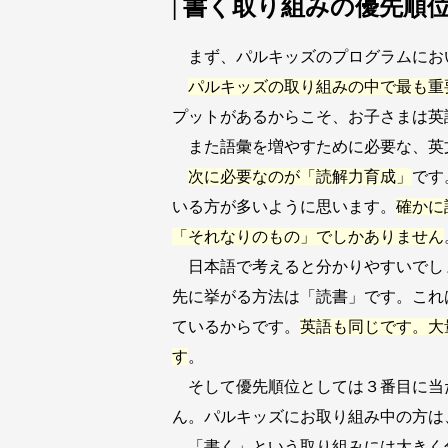
| 書く取り組みの優先順
まず、パルキッズのプログラムにお
パルキッズの取り組みの中で最も重
プットがあるからこそ、お子さまは英
また語彙を増やすために必要な、英
次に必要なのが「読解力育成」
です
いる方が多いように思います。
確かに
「それなりのもの」でしかありません
日本語で考えると分かりやすいでし
先に挙がる方法は「読書」です。これ
ているからです。
英語も同じです。大
す
。
そして優先順位としては３番目に当
ん。パルキッズにお取り組み中の方は
「書く」という取り組みには大きく