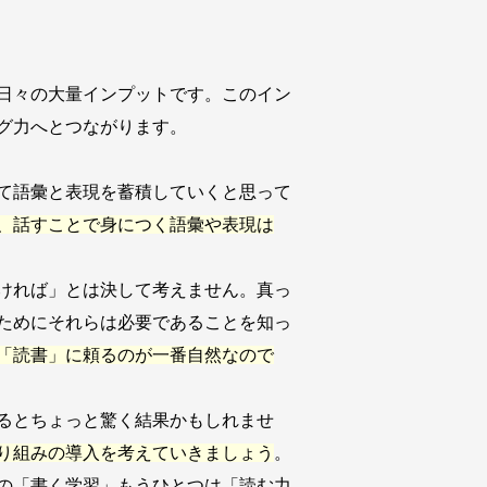
日々の大量インプットです。このイン
グ力へとつながります。
て語彙と表現を蓄積していくと思って
、話すことで身につく語彙や表現は
ければ」とは決して考えません。真っ
ためにそれらは必要であることを知っ
「読書」に頼るのが一番自然なので
るとちょっと驚く結果かもしれませ
り組みの導入を考えていきましょう
。
の「書く学習」もうひとつは「読む力