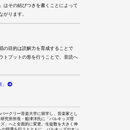
」はその結びつきを書くことによって
ながります。
唱の目的は読解力を育成することで
ウトプットの形を行うことで、音読へ
期」
のバークリー音楽大学に留学し、音楽家とし
語研究所所長・船津洋氏に「パルキッズ理
ッズ」へと全面的に変更。生徒数を大きく伸
親への指導を行うとともに、パルキッズのオン