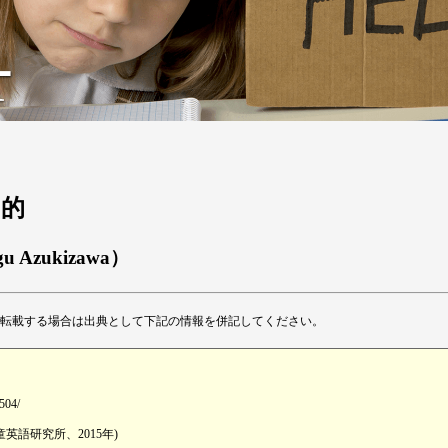
目的
gu Azukizawa）
転載する場合は出典として下記の情報を併記してください。
1504/
英語研究所、2015年)