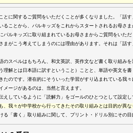
ことに関するご質問をいただくことが多くなりました。「話す
いることから、パルキッズをこれからスタートされるお母さま
にパルキッズに取り組まれているお母さまからご質問をいただ
さまがこう考えてしまうのには理由があります。それは「話す
語のスペルはもちろん、和文英訳、英作文など書く取り組みを
う理解とは日本語に訳すということ）ことと、単語や英文を書
きたのです。潜在的にそういった学習がすり込まれている我々
イメージがあるのは、当然と言えます。
伝えしているように「読解力」をゴールのひとつとして設定し
も、我々が中学校から行ってきたその取り組みとは目的が異な
ける「書く」取り組みに関して、プリント・ドリル別にその目