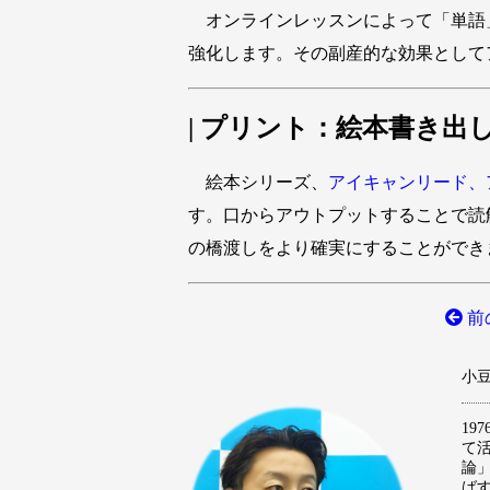
オンラインレッスンによって「単語
強化します。その副産的な効果として
| プリント：絵本書き出
絵本シリーズ、
アイキャンリード、
す。口からアウトプットすることで読
の橋渡しをより確実にすることができ
前
小豆澤
1
て
論
ば