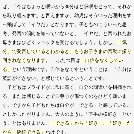
ば、「今はちょっと眠いから30分ほど仮眠をとって、それか
ら取り組みます」と言えますが、幼児はそういった理由をす
っ飛ばして「イヤだ」となります。子どものこういった思
考、発言の傾向を知っていないと、「イヤだ」と言われたお
母さまはひどくショックを受けるでしょう。しかし、
「気
分」で発言しているとわかると、もうお子さまの言動に振り
回されなくなります
。 ふたつ目は
「自信をなくしてい
る」
という理由です。自信をなくすということは、「自分は
英語ができない」と感じているということです。
子どもはプライドが非常に高く、自分の間違いを指摘され
る、または感じることで自尊心が傷つくのをひどく嫌いま
す。ですから子どもたちは自分が「できる」と感じているこ
としかしたがりません。大人のように「下手の横好き」とい
うことはありません。
「できる」から「好き」、「好き」だ
から「継続できる」
わけです。