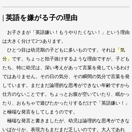
| 英語を嫌がる子の理由
お子さまが「英語嫌い！もうやりたくない！」という理由
は大きく分けて2つあります。
ひとつ目は幼児期の子どもに多いものです。それは
「気
分」
です。ちょっと拍子抜けするような理由ですが、子ども
たち、特に幼児は、深い考えがあって言葉を発しているわけ
ではありません。その日の気分、その瞬間の気分で言葉を発
しています。まだまだ論理的な思考ができない年齢ですから
仕方のないことです。ちょっとお腹が空いていたり、眠かっ
たり、おもちゃで遊びたかったりするだけで「英語嫌い！」
と極端な発言をしてしまうのです。
極端な発言と書きましたが、幼児は論理的な思考ができな
いばかりか、表現力もまだまだ乏しいのです。大人であれ