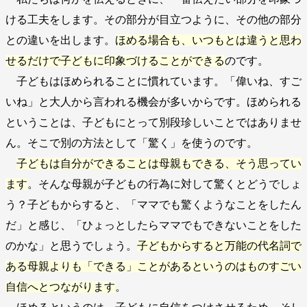
ける工夫をします。その部分が目立つように、その他の部分
との違いを出します。
ほめる場合も、いつもとは違うと思わ
せるだけで子どもに印象づけることができる
のです。
子どもはほめられることに慣れています。「偉いね、すご
いね」と大人から言われる機会が多いからです。ほめられる
ということは、子どもにとって別段珍しいことではありませ
ん。そこで別の方法として「驚く」を使うのです。
子どもは自分ができることは母親もできる、そう思ってい
ます
。そんな母親が子どもの行為に対して驚くとどうでしょ
う？子どもからすると、「ママでも驚くようなことをしたん
だ」と感じ、「ひょっとしたらママでもできないことをした
のかな」と思うでしょう。
子どもからすると万能の代名詞で
ある母親よりも「できる」ことがあるというのはものすごい
自信へとつながります
。