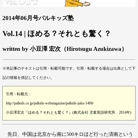
2014年06月号パルキッズ塾
Vol.14 | ほめる？それとも驚く？
written by 小豆澤 宏次（Hirotsugu Azukizawa）
※本記事のテキストは引用・転載可能です。引用・転載する場合は出典として下
記の情報を併記してください。
引用・転載元：
http://palkids.co.jp/palkids-webmagazine/palkids-juku-1406/
小豆澤宏次『ほめる？それとも驚く？』(株式会社 児童英語研究所、2014年)
先日、中国は北京から南に500キロほど行った済南という