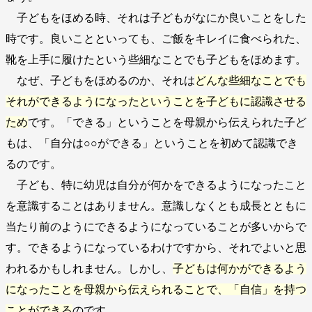
子どもをほめる時、それは子どもがなにか良いことをした
時です。良いことといっても、ご飯をキレイに食べられた、
靴を上手に履けたという些細なことでも子どもをほめます。
なぜ、子どもをほめるのか、それは
どんな些細なことでも
それができるようになったということを子どもに認識させる
ため
です。「できる」ということを母親から伝えられた子ど
もは、「自分は○○ができる」ということを初めて認識でき
るのです。
子ども、特に幼児は自分が何かをできるようになったこと
を意識することはありません。意識しなくとも成長とともに
当たり前のようにできるようになっていることが多いからで
す。できるようになっているわけですから、それでよいと思
われるかもしれません。しかし、
子どもは何かができるよう
になったことを母親から伝えられることで、「自信」を持つ
ことができる
のです。