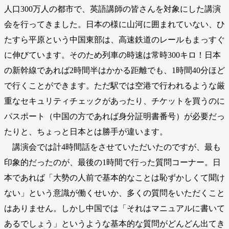
人口300万人の都市で、英語講師の皆さんを対象にした講演
会を行ってきました。日本の様に山河に囲まれていない、ひ
たすら平原という中国東部は、高速鉄道のレールもまっすぐ
に伸びています。そのため列車の時速は常時300キロ！日本
の新幹線であれば2時間半はかかる距離でも、1時間40分ほど
で行くことができます。ただ駅では空港で行われるような厳
重なセキュリティチェックがあったり、チケットを買うのに
パスポート（中国の方であれば身分証明書番号）が必要だっ
たりと、ちょっと日本とは勝手が違います。
講演会では計4時間話をさせていただいたのですが、最も
印象的だったのが、最後の1時間で行った質問コーナー。日
本であれば「大勢の人前で基本的なことは恥ずかしくて聞け
ない」という意識が働くせいか、多くの質問をいただくこと
はありません。しかし中国では「それはマニュアルに書いて
あるでしょう」というような基本的な質問がどんどん出てき