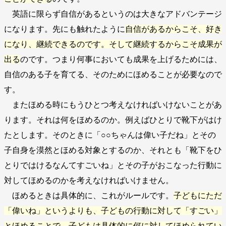
英語に限らず自信があるというのは大きなアドバンテージ
になります。先にも触れたように
自信があるからこそ、好き
になり、継続できるのです。そして継続するからこそ成果が
出る
のです。つまり何事においても成果を上げるためには、
自信のある子を育てる、そのためにほめることが必要なので
す。
またほめる時にもうひとつ考えなければいけないことがあ
ります。それは何をほめるのか。例えばひとりで靴下がはけ
たとします。そのときに「○○ちゃんは偉い子だね」とその
子自身を漠然とほめる対象とするのか、それとも「靴下をひ
とりではけるなんてすごいね」とその子がおこなった行動に
対してほめるのかを考えなければいけません。
ほめるときは具体的に、これがルールです。
子どもにただ
「偉いね」というよりも、子どもの行動に対して「すごい」
とほめることで、子どもは具体的に何に対してほめられてい