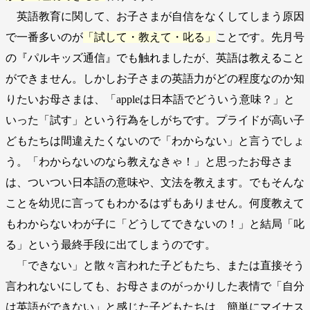
英語教育に関して、お子さまが自信をなくしてしまう原因
で一番多いのが
「試して・教えて・叱る」
ことです。先月号
の『パルキッズ通信』でも触れましたが、英語は教えること
ができません。しかしお子さまの英語力がどの程度なのか知
りたいお母さまは、「appleは日本語でどういう意味？」と
いった「試す」という行為をしがちです。プライドが高い子
どもたちは間違えたくないので「わからない」と言うでしょ
う。「わからないのなら教えなきゃ！」と思ったお母さま
は、ついつい日本語の意味や、文法を教えます。でもそんな
ことを幼児に言ってもわかるはずもありません。何度教えて
もわからないわが子に「どうしてできないの！」と結局「叱
る」という最終手段に出てしまうのです。
「できない」と散々言われた子どもたち、または直接そう
言われないにしても、お母さまのがっかりした表情で「自分
は英語ができない」と感じた子どもたちは、簡単にマイナス