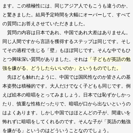
ます。この積極性には、同じアジア人でもこうも違うのか、
と驚きました。結局予定時間を大幅にオーバーして、すべて
の質問にお答えさせていただきました。
質問の内容は日本であれ、中国であれ大差はありません。
同じ人間ですから言語を獲得するステップは同じです。そし
てその過程で生じる「壁」もほぼ同じです。そんな中でもひ
とつ興味深い質問がありました。それは
「子どもが英語の勉
強を嫌がる、どうしたらいいのか」というものでした。
先ほども触れたように、中国では国民性なのか皆さんの基
本姿勢は積極的です。大人だけでなく子どもも同じです。例
えば絵本の暗唱をとってみましょう。日本では恥ずかしかっ
たり、慎重な性格だったりで、暗唱が口から出ないというの
はよくあります。しかし中国ではほとんどの子が、間違いを
怖れずに暗唱をしてくれるのです。そんな子が「英語の勉強
を嫌がる」というのはどういうことなのでしょう。