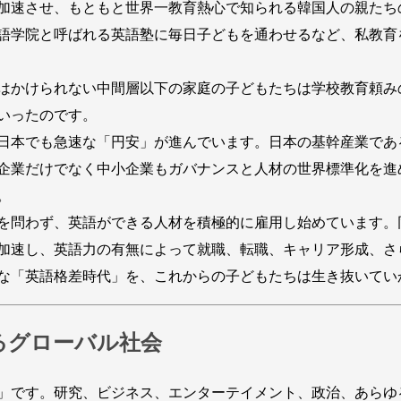
加速させ、もともと世界一教育熱心で知られる韓国人の親たち
語学院と呼ばれる英語塾に毎日子どもを通わせるなど、私教育
はかけられない中間層以下の家庭の子どもたちは学校教育頼み
いったのです。
日本でも急速な「円安」が進んでいます。日本の基幹産業であ
企業だけでなく中小企業もガバナンスと人材の世界標準化を進
。
を問わず、英語ができる人材を積極的に雇用し始めています。
加速し、英語力の有無によって就職、転職、キャリア形成、さ
な「英語格差時代」を、これからの子どもたちは生き抜いてい
るグローバル社会
」です。研究、ビジネス、エンターテイメント、政治、あらゆ