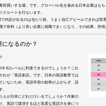
青田買いする場」です。グローバル化を進める日本企業はもち
リクルートを行ないます。
で内定が出るのは当たり前。うまく自己アピールできれば世
職で有利（より良い企業に就職でき）になり、その結果、所得
要になるのか？
？
R B2レベルに到達できるのでしょうか？これ
それが「英語多読」です。日本の英語教育では
ていないため、英語学習の効率が上がらず、語
す。
う人が日本にどれだけいるでしょうか？作家の
り、英語で講演するほど高度な英語力を身につ