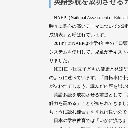
英語多読を成功させる
NAEP（National Assessment
時々に関心の高いテーマについての調
成績表」と呼ばれています。
2018年にNAEPは小学4年生の「口頭での読み
システムを使用して、児童がテキスト
りました。
NICHD（国立子どもの健康と発達研
のように述べています。「自転車に十
が失われてしまう。読んだ内容を思い
英語多読を成功させる前提として「
解力を高める」ことが知られてきまし
ちょうに読む練習」をすれば良いので
日本の学校教育では「いかに流ちょう