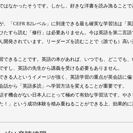
ではなかったそうです。しかし、好きな洋書を読み漁ることで
、「CEFR B2レベル」に到達できる最も確実な学習法は「
ひたすら読む「修行」は必要ありません。今は英語を第二言語
ん開発されています。リーダーズを読むことで（誰でも）高い
習できることです。英語の本があれば、いつでも、どこでも、
ですし、英語の先生から講義を受ける必要もありません。
きる人というイメージが強く、英語学習の重点が英会話に偏りが
会話から「英語多読」へ学習方法を変えることが重要です。
話す機会がない日本人にとって極めて有効な学習法です。やさ
た！」という成功体験を積み重ねることができる上、効果的に