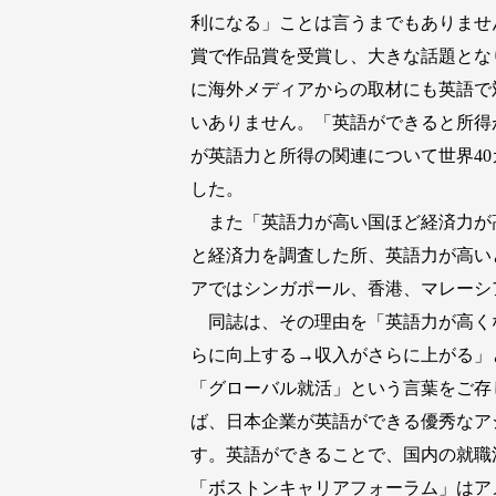
利になる」ことは言うまでもありませ
賞で作品賞を受賞し、大きな話題とな
に海外メディアからの取材にも英語で
いありません。「英語ができると所得が増える
が英語力と所得の関連について世界4
した。
また「英語力が高い国ほど経済力が高い
と経済力を調査した所、英語力が高い
アではシンガポール、香港、マレーシ
同誌は、その理由を「英語力が高く
らに向上する→収入がさらに上がる」
「グローバル就活」という言葉をご存
ば、日本企業が英語ができる優秀なア
す。英語ができることで、国内の就職
「ボストンキャリアフォーラム」はア