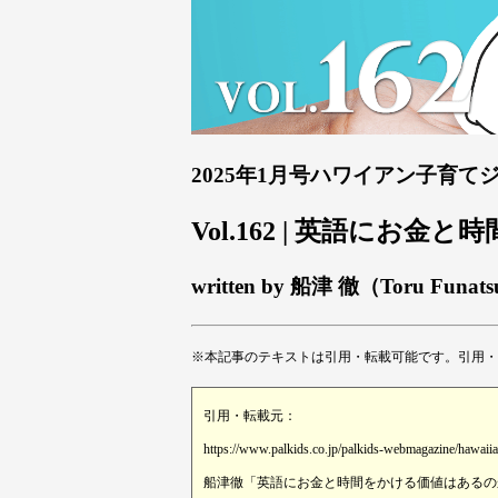
2025年1月号ハワイアン子育て
Vol.162 | 英語にお
written by 船津 徹（Toru Funat
※本記事のテキストは引用・転載可能です。引用・
引用・転載元：
https://www.palkids.co.jp/palkids-webmagazine/hawaii
船津徹「英語にお金と時間をかける価値はあるのか？