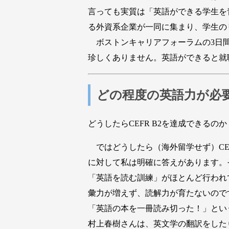
言っても実質は「英語ができる学生を
る外資系企業が一同に集まり、学生の
ボストンキャリアフォーラムの3日間
珍しくありません。英語ができると就
どの程度の英語力が必
どうしたらCEFR B2を達成できるのか
ではどうしたら（海外留学せず）CEF
に対して私は明確に答えがあります。
「英語を読む訓練」がほとんど行われ
彙力が増えず、読解力が育たないので
「英語の本を一冊読み切った！」とい
村上春樹さんは、英文学の翻訳をした