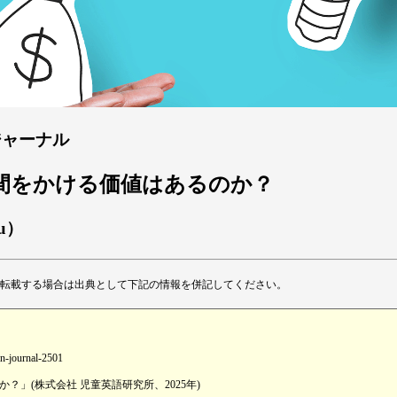
ジャーナル
金と時間をかける価値はあるのか？
su）
転載する場合は出典として下記の情報を併記してください。
an-journal-2501
」(株式会社 児童英語研究所、2025年)