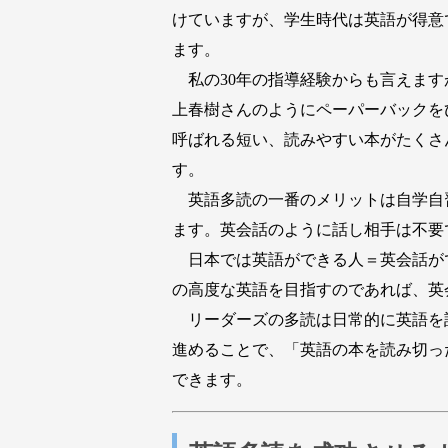
けていますが、学生時代は英語が得意
ます。
私の30年の指導経験からも言えますが
上春樹さんのようにペーパーバックを
呼ばれる短い、読みやすい本がたくさ
す。
英語多読の一番のメリットは自学自
ます。英会話のように話し相手は不要
日本では英語ができる人＝英会話がで
の高度な英語を目指すのであれば、英
リーダーズの多読は日常的に英語を
進めることで、「英語の本を読み切っ
できます。