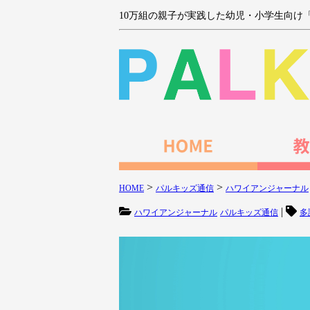
10万組の親子が実践した幼児・小学生向け
>
>
HOME
パルキッズ通信
ハワイアンジャーナル
|
ハワイアンジャーナル
パルキッズ通信
多