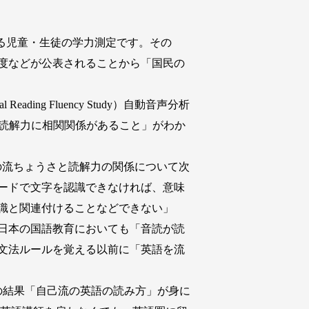
に行われている児童・生徒の学力測定です。その
度などが公表されることから「国民の
ing Fluency Study）自動音声分析
と読解力に相関関係があること」がわか
みの流ちょうさと読解力の関係について次
ードで文字を認識できなければ、意味
識と関連付けることなどできない」
日本の国語教育においても「音読が読
文法ルールを覚える以前に「英語を流
の結果「自己流の英語の読み方」が身に