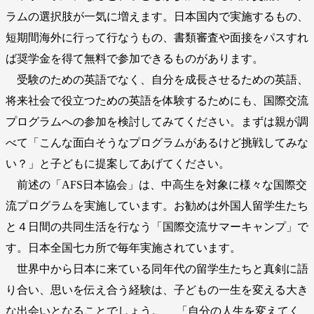
ラムの選択肢が一気に増えます。日本国内で実施するもの、
短期間海外に行って行なうもの、書類審査や面接をパスすれ
ば奨学金を得て無料で参加できるものがあります。
受験のための英語でなく、自分を成長させるための英語、
将来社会で役立つための英語を体験するためにも、国際交流
プログラムへの参加を検討してみてください。まずは親が調
べて「こんな面白そうなプログラムがあるけど挑戦してみな
い？」と子どもに提案してあげてください。
前述の「AFS日本協会」は、中高生を対象に様々な国際交
流プログラムを実施しています。お勧めは外国人留学生たち
と４日間の共同生活を行なう「国際交流サマーキャンプ」で
す。日本全国七カ所で毎年実施されています。
世界中から日本に来ている同年代の留学生たちと真剣に語
り合い、思いを伝え合う経験は、子どもの一生を変える大き
な出会いとなることでしょう。 「自分の人生を変えてく