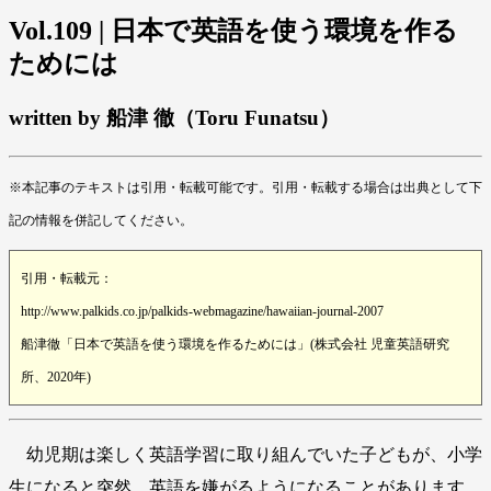
Vol.109 | 日本で英語を使う環境を作る
ためには
written by 船津 徹（Toru Funatsu）
※本記事のテキストは引用・転載可能です。引用・転載する場合は出典として下
記の情報を併記してください。
引用・転載元：
http://www.palkids.co.jp/palkids-webmagazine/hawaiian-journal-2007
船津徹「日本で英語を使う環境を作るためには」(株式会社 児童英語研究
所、2020年)
幼児期は楽しく英語学習に取り組んでいた子どもが、小学
生になると突然、英語を嫌がるようになることがあります。