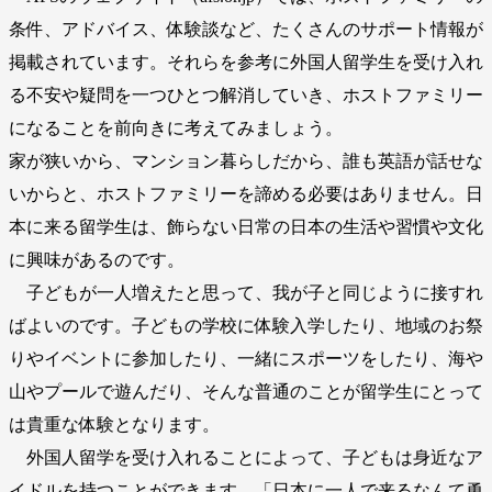
条件、アドバイス、体験談など、たくさんのサポート情報が
掲載されています。それらを参考に外国人留学生を受け入れ
る不安や疑問を一つひとつ解消していき、ホストファミリー
になることを前向きに考えてみましょう。
家が狭いから、マンション暮らしだから、誰も英語が話せな
いからと、ホストファミリーを諦める必要はありません。日
本に来る留学生は、飾らない日常の日本の生活や習慣や文化
に興味があるのです。
子どもが一人増えたと思って、我が子と同じように接すれ
ばよいのです。子どもの学校に体験入学したり、地域のお祭
りやイベントに参加したり、一緒にスポーツをしたり、海や
山やプールで遊んだり、そんな普通のことが留学生にとって
は貴重な体験となります。
外国人留学を受け入れることによって、子どもは身近なア
イドルを持つことができます。「日本に一人で来るなんて勇