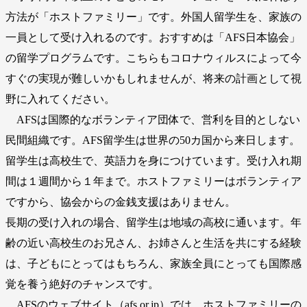
方法が「ホストファミリー」です。外国人留学生を、家族の
一員として受け入れるのです。おすすめは「AFS日本協会」
の留学プログラムです。こちらもコロナウィルスによって今
すぐの実現が難しいかもしれませんが、将来の計画として視
野に入れてください。
AFSは国際的なボランティア団体で、営利を目的としない
民間組織です。AFS留学生は世界の50カ国から来日します。
留学生は高校生で、英語力を身につけています。受け入れ期
間は１週間から１年まで。ホストファミリーはボランティア
ですから、協会からの金銭支援はありません。
長期の受け入れの場合、留学生は地域の高校に通います。年
齢の近い高校生のお兄さん、お姉さんと生活を共にする経験
は、子どもにとってはもちろん、家族全員にとっても国際感
覚を養う絶好のチャンスです。
AFSのウェブサイト（afs.or.jp）では、ホストファミリーの