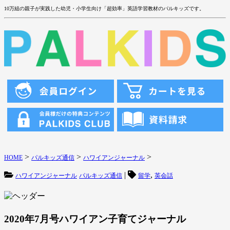
10万組の親子が実践した幼児・小学生向け「超効率」英語学習教材のパルキッズです。
>
>
>
HOME
パルキッズ通信
ハワイアンジャーナル
|
,
ハワイアンジャーナル
パルキッズ通信
留学
英会話
2020年7月号ハワイアン子育てジャーナル