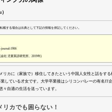
su）
転載する場合は出典として下記の情報を併記してください。
n-journal-1906
社 児童英語研究所、2019年)
メリカに（家族で）移住してきたという中国人女性と話をする
卒業している才女です。大学卒業後はシリコンバレーの有名IT
悠々自適の生活を送っています。
メリカでも困らない！