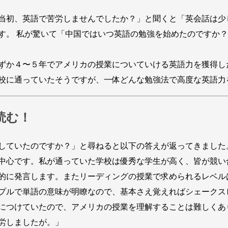
当初、英語で苦労しませんでしたか？」と聞くと「英会話は少
す。 私が驚いて「中国ではいつ英語の勉強を始めたのですか
ずか４〜５年でアメリカの授業についていける英語力を獲得し
校に通っていたそうですが、一体どんな勉強法で高度な英語力
読む！
していたのですか？」と尋ねると以下の答えが返ってきました
中心です。私が通っていた学校は優秀な学生が高く、皆が競い
的に発言します。またリーディングの授業で求められるレベル
プルで単語の意味が明瞭なので、基本さえ覚えればシェークス
につけていたので、アメリカの授業を理解することは難しくあ
労しましたが。」