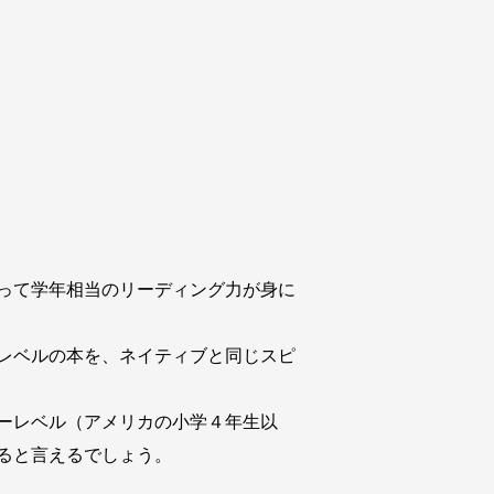
って学年相当のリーディング力が身に
レベルの本を、ネイティブと同じスピ
ーレベル（アメリカの小学４年生以
ると言えるでしょう。