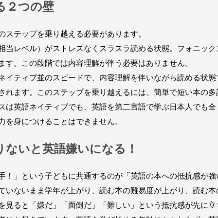
る２つの壁
のステップを乗り越える必要があります。
相当レベル）がストレスなくスラスラ読める状態。フォニック
ます。この段階では内容理解が伴う必要はありません。
ネイティブ並のスピードで、内容理解を伴いながら読める状態
されます。このステップを乗り越えるには、簡単で短い本の多
スは英語ネイティブでも、英語を第二言語で学ぶ日本人でも全
力を身につけることはできません。
りないと英語嫌いになる！
手！」という子どもに共通するのが「英語の本への抵抗感が強
ていないまま学年が上がり、読む本の難易度が上がり、読む本
を見ると「嫌だ」「面倒だ」「難しい」という抵抗感が先に立