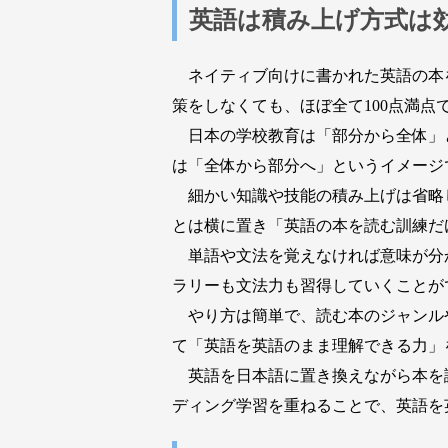
英語は積み上げ方式は
ネイティブ向けに書かれた英語の本
策をしなくても、ほぼ全て100点満点
日本の学校教育は「部分から全体」
は「全体から部分へ」というイメージ
細かい知識や技能の積み上げは省略
とは横に置き「英語の本を読む訓練だ
単語や文法を覚えなければ意味が分
ラリーも文法力も習得していくことが
やり方は簡単で、読む本のジャンル
て「英語を英語のまま理解できる力」
英語を日本語に置き換えながら本を
ディング学習を重ねることで、英語を