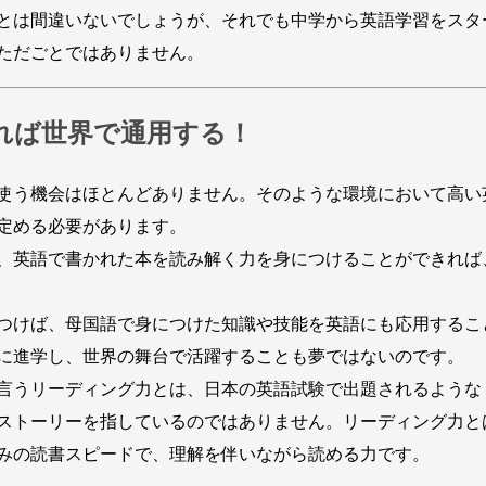
とは間違いないでしょうが、それでも中学から英語学習をスタ
ただごとではありません。
れば世界で通用する！
使う機会はほとんどありません。そのような環境において高い
定める必要があります。
、英語で書かれた本を読み解く力を身につけることができれば
つけば、母国語で身につけた知識や技能を英語にも応用するこ
に進学し、世界の舞台で活躍することも夢ではないのです。
言うリーディング力とは、日本の英語試験で出題されるような
ストーリーを指しているのではありません。リーディング力と
みの読書スピードで、理解を伴いながら読める力です。