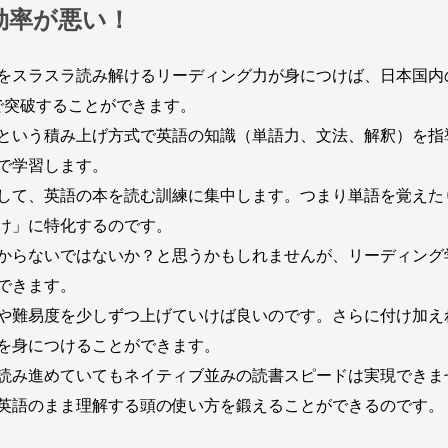
効率が悪い！
をスラスラ読み解けるリーディング力が身につけば、日本国内
で突破することができます。
という積み上げ方式で英語の知識（単語力、文法、解釈）を指
で学習します。
して、英語の本を読む訓練に集中します。つまり単語を覚えた
け」に特化するのです。
からないではないか？と思うかもしれませんが、リーディング
できます。
や難易度を少しずつ上げていけば良いのです。さらに付け加え
を身につけることができます。
読み進めていてもネイティブ並みの読書スピードは実現できま
英語のまま理解する頭の使い方を鍛えることができるのです。