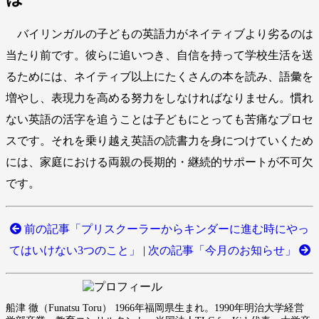
バイリンガルの子どもの英語力がネイティブより劣るのは
当たり前です。彼らに追いつき、自信を持って学校生活を送
るためには、ネイティブ以上にたくさんの本を読み、語彙を
増やし、表現力を高める努力をしなければなりません。慣れ
ない英語の活字を追うことは子どもにとっても苦痛なプロセ
スです。それを乗り越え英語の読書力を身につけていくため
には、家庭における両親の長期的・継続的サポートが不可欠
です。
前の記事「プリスクーラーからキンダーに進む時にやっ
てはいけない3つのこと」
|
次の記事「今月のお知らせ」
船津 徹（Funatsu Toru） 1966年福岡県生まれ。1990年明治大学経営