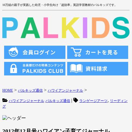
10万組の親子が実践した幼児・小学生向け「超効率」英語学習教材のパルキッズです。
>
>
>
HOME
パルキッズ通信
ハワイアンジャーナル
|
,
ハワイアンジャーナル
パルキッズ通信
ランゲージアーツ
リーディン
グ
2012年12月号ハワイアン子育てジャーナル