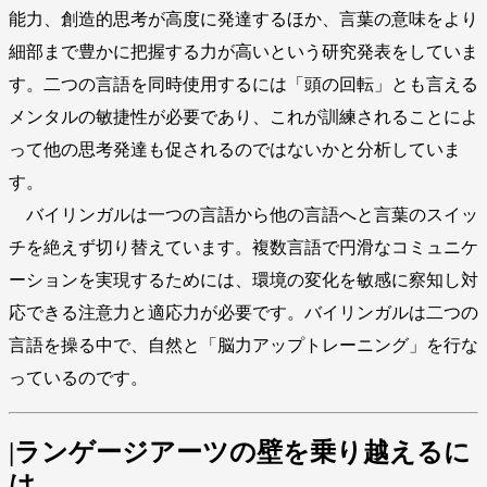
能力、創造的思考が高度に発達するほか、言葉の意味をより
細部まで豊かに把握する力が高いという研究発表をしていま
す。二つの言語を同時使用するには「頭の回転」とも言える
メンタルの敏捷性が必要であり、これが訓練されることによ
って他の思考発達も促されるのではないかと分析していま
す。
バイリンガルは一つの言語から他の言語へと言葉のスイッ
チを絶えず切り替えています。複数言語で円滑なコミュニケ
ーションを実現するためには、環境の変化を敏感に察知し対
応できる注意力と適応力が必要です。バイリンガルは二つの
言語を操る中で、自然と「脳力アップトレーニング」を行な
っているのです。
|ランゲージアーツの壁を乗り越えるに
は