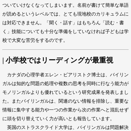
ついていけなくなってしまいます。名前が書けて簡単な単語
が読めるというレベルでは、とても現地校のカリキュラムに
は対応できません。「聞く・話す」はもちろん「読む・書
く」技能についても十分な準備をしていなければ子どもは学
校で大変な苦労をするのです。
| 小学校ではリーディングが最重視
カナダの心理学者エレン・ビアリストク博士は、バイリン
ガルは知的な問題の処理や複数の思考を同時に行なう能力が
モノリンガルよりも優れているという研究成果を発表しまし
た。またバイリンガルは、関連のない情報を排除し、重要な
情報に集中する能力や一つの作業から次の作業へと混乱せず
に頭を切り替えていく力が高いとも報告しています。
英国のストラスクライド大学は、バイリンガルは問題解決