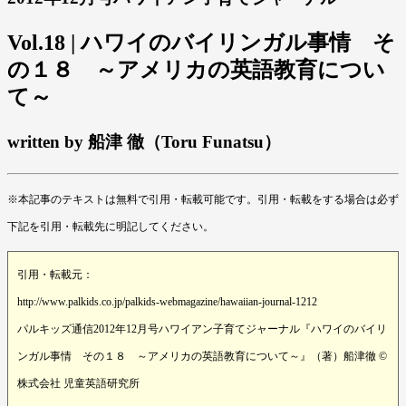
Vol.18 | ハワイのバイリンガル事情 そ
の１８ ～アメリカの英語教育につい
て～
written by 船津 徹（Toru Funatsu）
※本記事のテキストは無料で引用・転載可能です。引用・転載をする場合は必ず
下記を引用・転載先に明記してください。
引用・転載元：
http://www.palkids.co.jp/palkids-webmagazine/hawaiian-journal-1212
パルキッズ通信2012年12月号ハワイアン子育てジャーナル『ハワイのバイリ
ンガル事情 その１８ ～アメリカの英語教育について～』（著）船津徹 ©
株式会社 児童英語研究所