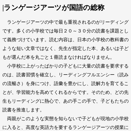
|ランゲージアーツが国語の総称
ランゲージアーツの中で最も重視されるのがリーディング
です。多くの小学校では毎日２０～３０分の読書を課題とし
て義務づけています。読む内容は、日本の小学校の教科書の
ような短い文章ではなく、先生が指定した本、あるいは子ど
もが選んだ本を丸ごと１冊読まなければなりません。
小学校に上がったばかりの子どもに大量の読書を要求する
のは、読書習慣を確立し、リーディングフルエンシー（読み
の流暢さ）を身につけ、語彙を豊かにし、読解力を育てるこ
とが、学習能力を高めてくれるからです。そのため、どの先
生もリーディングに熱心で、あの手この手で、子どもたちの
読書を推進します。
両親がこのような実態を知らないで子どもが現地の小学校
に入ると、高度な英語力を要するランゲージアーツの授業に