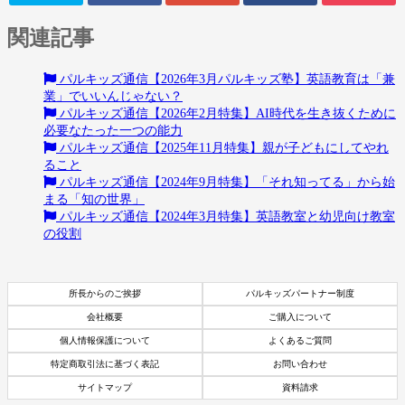
関連記事
パルキッズ通信【2026年3月パルキッズ塾】英語教育は「兼
業」でいいんじゃない？
パルキッズ通信【2026年2月特集】AI時代を生き抜くために
必要なたった一つの能力
パルキッズ通信【2025年11月特集】親が子どもにしてやれ
ること
パルキッズ通信【2024年9月特集】「それ知ってる」から始
まる「知の世界」
パルキッズ通信【2024年3月特集】英語教室と幼児向け教室
の役割
所長からのご挨拶
パルキッズパートナー制度
会社概要
ご購入について
個人情報保護について
よくあるご質問
特定商取引法に基づく表記
お問い合わせ
サイトマップ
資料請求