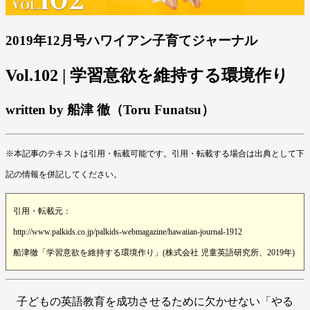
2019年12月号ハワイアン子育てジャーナル
Vol.102 | 学習意欲を維持する環境作り
written by 船津 徹（Toru Funatsu）
※本記事のテキストは引用・転載可能です。引用・転載する場合は出典として下
記の情報を併記してください。
引用・転載元：
http://www.palkids.co.jp/palkids-webmagazine/hawaiian-journal-1912
船津徹「学習意欲を維持する環境作り」(株式会社 児童英語研究所、2019年)
子どもの英語教育を成功させるために欠かせない「やる