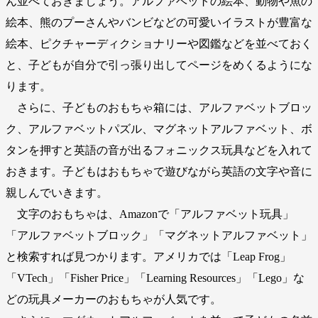
ん並べておきましょう。アルファベットの絵本、動物や魚の
絵本、熊のプーさんやバンビなどの可愛いイラストが豊富な
絵本、ピクチャーディクショナリーや図鑑などを並べておく
と、子どもが自分で引っ張り出してページをめくるようにな
ります。
さらに、子どものおもちゃ箱には、アルファベットブロッ
ク、アルファベットパズル、マグネットアルファベット、ボ
タンを押すと英語の音が出るフォニックス玩具などを入れて
おきます。子どもはおもちゃで遊びながら英語の文字や音に
親しんでいきます。
文字のおもちゃは、Amazonで「アルファベット玩具」
「アルファベットブロック」「マグネットアルファベット」
と検索すれば見つかります。アメリカでは「Leap Frog」
「VTech」「Fisher Price」「Learning Resources」「Lego」な
どの玩具メーカーのおもちゃが人気です。