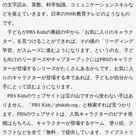
の文字読み、算数、科学知識、コミュニケーションスキルな
どを覚えていきます。日本のNHK教育テレビのようなもの
です。
子どもがPBS Kidsの番組の中から「お気に入りのキャラク
ター」を見つけることができれば、その後の「リーディング
学習」がスムーズに進むようになります。というのも、子ど
も向けのリーダーズやチャプターブックにはPBSのキャラク
ターが登場するシリーズがたくさんあるからです。お気に入
りのキャラクターが登場する本であれば、子どもが自分から
手にとって読むようになります。
PBS Kidsのウェブサイトは宝の山ですから使わない手はあ
りません。「PBS Kids／pbskids.org」と検索すれば見つかり
ます。PBSのウェブサイトは、人気キャラクターのビデオ視
聴はもちろん、キャラクターが登場するゲーム、塗り絵、ク
ラフトなどを全て「無料」で提供しています。ライブストリ