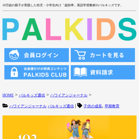
10万組の親子が実践した幼児・小学生向け「超効率」英語学習教材のパルキッズです。
>
>
>
HOME
パルキッズ通信
ハワイアンジャーナル
|
,
ハワイアンジャーナル
パルキッズ通信
子供の成長
早期教育