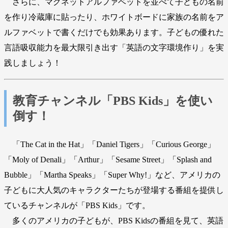
さらに、マグネットアルファベットを並べて子どもの名前
を作り冷蔵庫に貼ったり、ホワイトボードに家族の名前をア
ルファベットで書くだけでも効果あります。子どもの優れた
言語吸収能力を最大限引き出す「英語の文字環境作り」を実
践しましょう！
教育チャンネル「PBS Kids」を使い
倒す！
「The Cat in the Hat」「Daniel Tigers」「Curious George」
「Moly of Denali」「Arthur」「Sesame Street」「Splash and
Bubble」「Martha Speaks」「Super Why!」など、アメリカの
子どもに大人気のキャラクターたちが登場する番組を提供し
ているチャンネルが「PBS Kids」です。
多くのアメリカの子どもが、PBS Kidsの番組を見て、英語