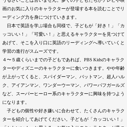
うるさいことは言いません。多くの子どもたちがテレビや映
画のお気に入りのキャラクターが登場する本を読むことでリ
ーディング力を身につけていきます。
日本で英語を学ぶ場合も同様で、子どもが「好き！」「カ
ッコいい！」「可愛い！」と思えるキャラクターを見つけて
あげて、そこを入り口に英語のリーディングへ導いていくと
学習の進行がスムーズです。
４〜５歳くらいまでの子どもであれば、PBS Kidsのキャラク
ターやディズニーのキャラクターに食いつきます。やや年齢
が上がってくると、スパイダーマン、バットマン、超人ハル
ク、アイアンマン、ワンダーウーマン、パワーパフガールズ
など、スーパーヒーロー系のキャラクターに興味を持つよう
になります。
子どもの個性や好き嫌いに合わせて、たくさんのキャラク
ターを紹介してあげてください。子どもが「カッコいい！」