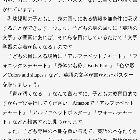
かれています。
乳幼児期の子どもは、身の回りにある情報を無条件に吸収
することができます。つまり、子どもの身の回りに「英語の
文字」が豊富にあれば、それらを目にしているだけで「文字
学習の定着が良くなる」のです。
子どもの目に入る場所に「アルファベットチャート」「フ
ォニックスチャート」「身体の名称／Body Parts」「色や形
／Colors and shapes」など、英語の文字が書かれたポスター
を貼りましょう。
「家が汚くなる！」なんて言わずに、子どもの教育目的で
すからぜひ実行してください。Amazonで「アルファベット
チャート」「アルファベットポスター」「ウォールチャー
ト」などと検索すれば見つかります。
また、子ども専用の本棚を買い与えて、英語の本をたくさ