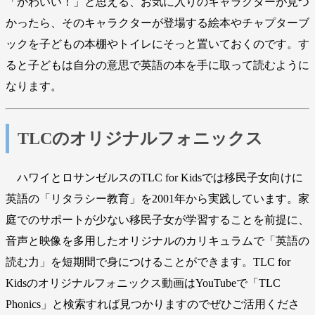
「かわいい！」と思える、お気に入りのキャラクターが見つ
かったら、そのキャラクターが登場する絵本やチャプターブ
ックを子どもの本棚やトイレにそっと置いておくのです。す
ると子どもは自分の意思で英語の本を手に取って読むように
なります。
TLCのオリジナルフォニックス
ハワイとロサンゼルスのTLC for Kidsでは移民子女向けに
英語の「リタラシー教育」を2001年から実践しています。家
庭でのサポートが少ない移民子女が学習することを前提に、
音声と映像を多用したオリジナルのカリキュラムで「英語の
読む力」を短期間で身につけることができます。TLC for
Kidsのオリジナルフォニックス動画はYouTubeで「TLC
Phonics」と検索すれば見つかりますのでぜひご活用くださ