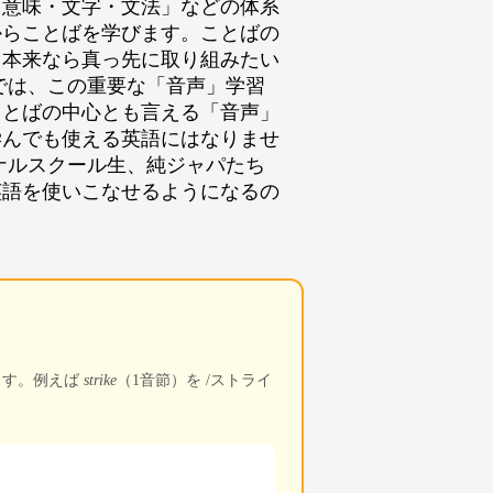
「意味・文字・文法」などの体系
からことばを学びます。ことばの
、本来なら真っ先に取り組みたい
では、この重要な「音声」学習
ことばの中心とも言える「音声」
学んでも使える英語にはなりませ
ナルスクール生、純ジャパたち
英語を使いこなせるようになるの
ます。例えば
strike
（1音節）を /ストライ