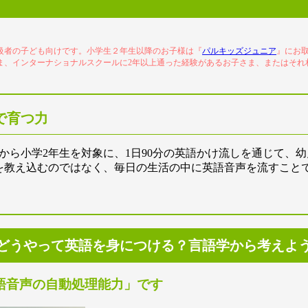
級者の子ども向けです。小学生２年生以降のお子様は『
パルキッズジュニア
』にお
ま、インターナショナルスクールに2年以上通った経験があるお子さま、またはそれ
で育つ力
から小学2年生を対象に、1日90分の英語かけ流しを通じて、
を教え込むのではなく、毎日の生活の中に英語音声を流すこと
どうやって英語を身につける？言語学から考えよ
語音声の自動処理能力」です