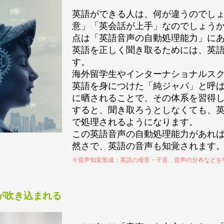
英語ができる人は、何が違うのでし
意」「英会話が上手」なのでしょう
点は「英語音声の自動処理能力」に
英語を正しく聞き取るためには、英語
す。
海外留学生やインターナショナルス
英語を身につけた「純ジャパ」と呼
に晒されることで、その体系を習得
すると、聞き取ろうとしなくても、
で処理されるようになります。
この英語音声の自動処理能力があれ
然さで、英語の音声も知覚されます
※音声知覚形成：英語の母音・子音、音声の分布などを
が吹き込まれる