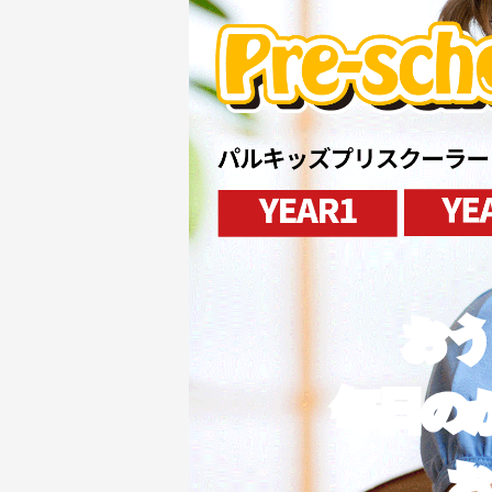
おう
毎日の