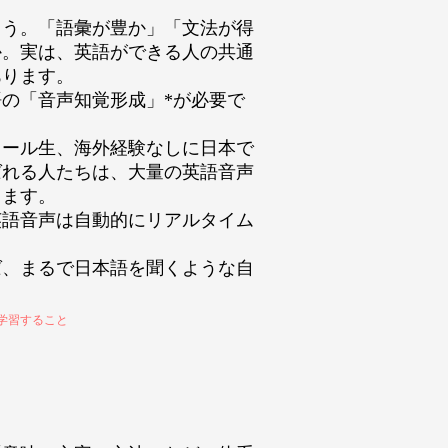
ょう。「語彙が豊か」「文法が得
か。実は、英語ができる人の共通
あります。
の「音声知覚形成」*が必要で
クール生、海外経験なしに日本で
ばれる人たちは、大量の英語音声
します。
英語音声は自動的にリアルタイム
ば、まるで日本語を聞くような自
。
学習すること