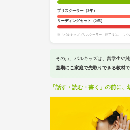
プリスクーラー（2年）
リーディングセット（2年）
※「パルキッズプリスクーラー」終了後は、「パ
その点、パルキッズは、留学生や純
童期にご家庭で先取りできる教材
で
「話す・読む・書く」の前に、