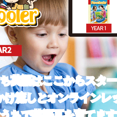
ち英語はここからスタ
かけ流しとオンラインレ
おうちで英語耳を育てます