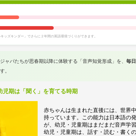
ルキッズキンダー」でさらに２年間の英語環境づくりができます。
ジャパたちが思春期以降に体験する「音声知覚形成」を、
毎日
す。
幼児期は「聞く」を育てる時期
赤ちゃんは生まれた直後には、世界
持っています。この能力は日本語の
が、幼児・児童期はまだまだ音声学
幼児・児童期は、話す・読む・書く