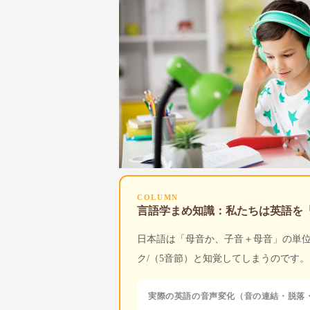
COLUMN
言語学まめ知識：私たちは英語を
日本語は「母音か、子音＋母音」の単
ク/（5音節）と知覚してしまうのです。
実際の英語の音声変化（音の連結・脱落