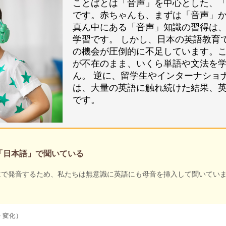
ことばとは「音声」を中心とした、
です。赤ちゃんも、まずは「音声」
真ん中にある「音声」知識の習得は
学習です。 しかし、日本の英語教育
の機会が圧倒的に不足しています。
が不在のまま、いくら単語や文法を
ん。 逆に、留学生やインターナショ
は、大量の英語に触れ続けた結果、
です。
「日本語」で聞いている
位で発音するため、私たちは無意識に英語にも母音を挿入して聞いてい
・変化）