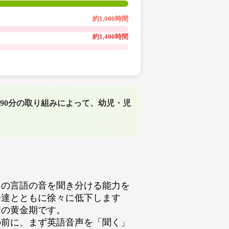
約1,000時間
約1,400時間
90分の取り組みによって、幼児・児
中の言語の音を聞き分ける能力を
発達とともに徐々に低下します
習の黄金期です。
の前に、まず英語音声を「聞く」