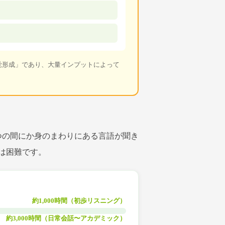
覚形成」であり、大量インプットによって
つの間にか身のまわりにある言語が聞き
は困難です。
約1,000時間（初歩リスニング）
約3,000時間（日常会話〜アカデミック）