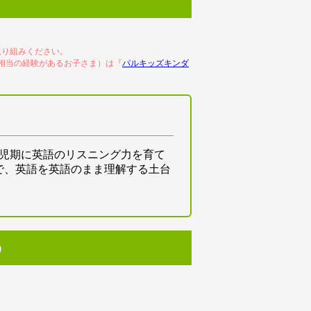
取り組みください。
相当の経験があるお子さま）は『
パルキッズキンダ
幼児期に英語のリスニング力を育て
で、英語を英語のまま理解する土台
う