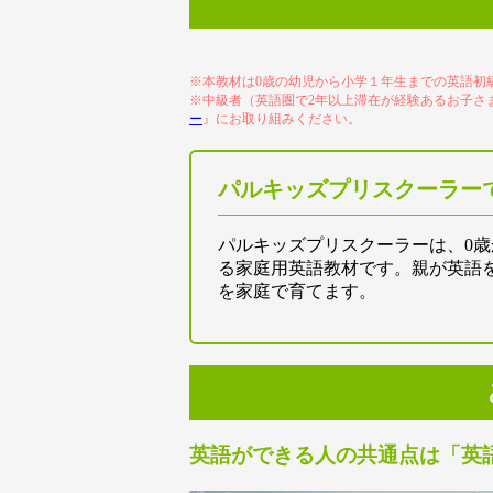
※本教材は0歳の幼児から小学１年生までの英語初
※中級者（英語圏で2年以上滞在が経験あるお子さ
ー
』にお取り組みください。
パルキッズプリスクーラー
パルキッズプリスクーラーは、0歳
る家庭用英語教材です。親が英語
を家庭で育てます。
英語ができる人の共通点は「英