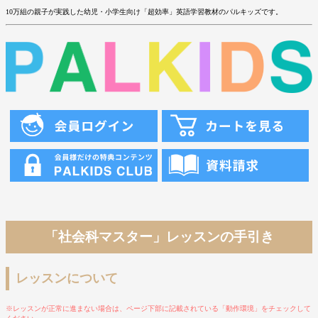
10万組の親子が実践した幼児・小学生向け「超効率」英語学習教材のパルキッズです。
「社会科マスター」レッスンの手引き
レッスンについて
※レッスンが正常に進まない場合は、ページ下部に記載されている「動作環境」をチェックして