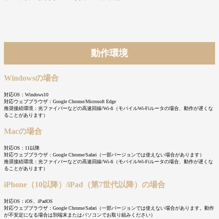
動作環境
Windowsの場合
対応OS：Windows10
対応ウェブブラウザ：Google Chrome/Microsoft Edge
推奨接続環境：光ファイバーなどの高速回線/Wi-fi（モバイルWi-Fiルータの場合、動作が遅くな
ることがあります）
Macの場合
対応OS：11以降
対応ウェブブラウザ：Google Chrome/Safari（一部バージョンでは使えない場合があります）
推奨接続環境：光ファイバーなどの高速回線/Wi-fi（モバイルWi-Fiルータの場合、動作が遅くな
ることがあります）
iPhone（10以降）/iPad（第7世代以降）の場合
対応OS：iOS、iPadOS
対応ウェブブラウザ：Google Chrome/Safari（一部バージョンでは使えない場合があります。動作
が不安定になる場合は別端末またはパソコンでお取り組みください）