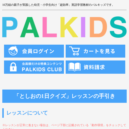
10万組の親子が実践した幼児・小学生向け「超効率」英語学習教材のパルキッズです。
「としおの1日クイズ」レッスンの手引き
レッスンについて
※レッスンが正常に進まない場合は、ページ下部に記載されている「動作環境」をチェックして