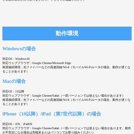
動作環境
Windowsの場合
対応OS：Windows10
対応ウェブブラウザ：Google Chrome/Microsoft Edge
推奨接続環境：光ファイバーなどの高速回線/Wi-fi（モバイルWi-Fiルータの場合、動作が遅くな
ることがあります）
Macの場合
対応OS：11以降
対応ウェブブラウザ：Google Chrome/Safari（一部バージョンでは使えない場合があります）
推奨接続環境：光ファイバーなどの高速回線/Wi-fi（モバイルWi-Fiルータの場合、動作が遅くな
ることがあります）
iPhone（10以降）/iPad（第7世代以降）の場合
対応OS：iOS、iPadOS
対応ウェブブラウザ：Google Chrome/Safari（一部バージョンでは使えない場合があります。動作
が不安定になる場合は別端末またはパソコンでお取り組みください）