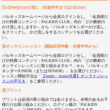
①1日90分のかけ流し（生後半年までは1日45分）
パルキッズホームページから会員ログインをし、「会員様だ
けの特典コンテンツ：PALKIDS CLUB」内の「どの教材の
かけ流しをしますか」から「パルキッズキンダーかけ流し」
をクリックし、かけ流しをするコンテンツをお選びくださ
い。
②オンラインレッスン（開始目安年齢：生後半年から）
パルキッズホームページから会員ログインをし、「会員様だ
けの特典コンテンツ：PALKIDS CLUB」内の「どの教材の
オンラインレッスンに取り組みますか？」から「パルキッズ
キンダーJUNIOR（またはSENIOR）」をお選びください。
レッスン開始方法は「
【Junior・Senior共通】オンラインレッ
スンの手引き
」をご参照ください。
③プリント
プリントは必須の取り組みではありません。余裕のあるお子
様だけお取り組みください。ログイン後の「PALKIDS
CLUB」＞「LIBRARY」からダウンロードできます。