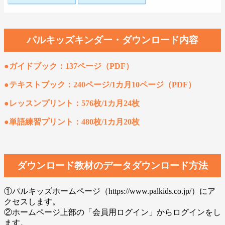
パルキッズキンダー・ダウンロード内容
●ガイドブック：137ページ（PDF）
●テキストブック：240ページ/1カ月10ページ（PDF）
●レッスンプリント：576枚/1カ月24枚
●単語練習プリント：480枚/1カ月20枚
ダウンロード教材のデータダウンロード方法
①パルキッズホームページ（https://www.palkids.co.jp/）にア
クセスします。
②ホームページ上部の「会員用ログイン」からログインをし
ます。