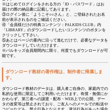
※はじめてログインをされる方の「ID・パスワード」はお
届けの際の納品書に記載してあります。
③ログイン後に「ようこそ○○さん」と、ご登録されたお名
前が表示されるのをご確認ください。
④「会員様だけの特典コンテンツ：PALKIDS CLUB」内
「LIBRARY」のダウンロードしたいコンテンツのボタンを
クリックして下さい。
⑤あとはページの案内に沿って進むだけで、必要なデータを
ダウンロードしていただけます。
※パルキッズ会員期間内に限り、何度でもダウンロードが可
能です。
ダウンロード教材の著作権は、制作者に帰属しま
す。
ダウンロード教材のデータは、購入者ご自身の、家庭内での
私的な使用に限定してご利用いただけます。有償・無償にか
かわらず、第三者への譲渡・配布・WEB上での公開、デー
タの改変等は禁止されており、ご友人へのメールでの転送や
コピーなども、禁止行為となります。違法行為があった場合