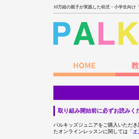
10万組の親子が実践した幼児・小学生向け
取り組み開始前に必ずお読みく
パルキッズジュニアをご購入いただき
たオンラインレッスンに関しては「
オ