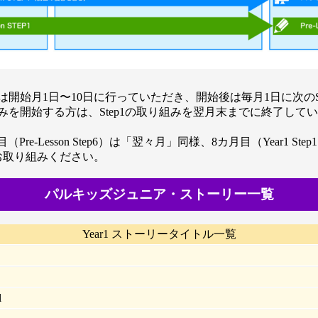
開始月1日〜10日に行っていただき、開始後は毎月1日に次のS
みを開始する方は、Step1の取り組みを翌月末までに終了し
7カ月目（Pre-Lesson Step6）は「翌々月」同様、8カ月目（Year1
お取り組みください。
パルキッズジュニア・ストーリー一覧
Year1 ストーリータイトル一覧
l