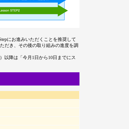
tepにお進みいただくことを推奨して
ていただき、その後の取り組みの進度を調
 Step1）以降は「今月1日から10日までにス