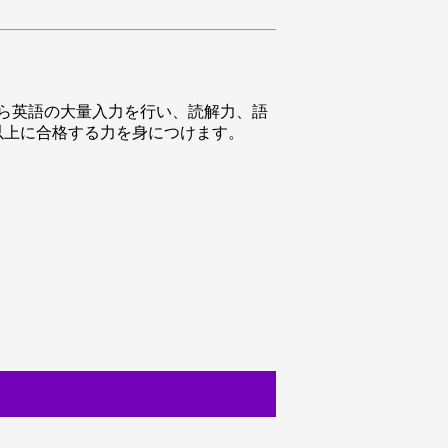
から英語の大量入力を行い、読解力、語
以上に合格する力を身につけます。
。