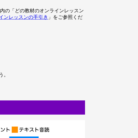
B」内の「どの教材のオンラインレッスン
インレッスンの手引き
」をご参照くだ
う。