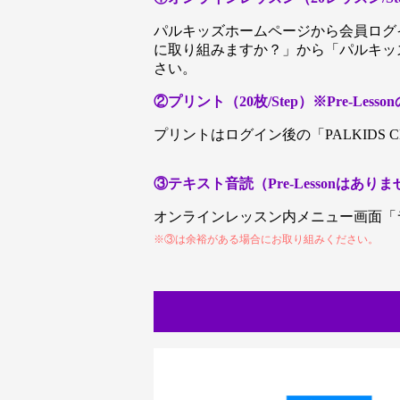
パルキッズホームページから会員ログイ
に取り組みますか？」から「パルキッ
さい。
②プリント（20枚/Step）※Pre-Lesso
プリントはログイン後の「PALKIDS 
③テキスト音読（Pre-Lessonはありません。Y
オンラインレッスン内メニュー画面「
※③は余裕がある場合にお取り組みください。