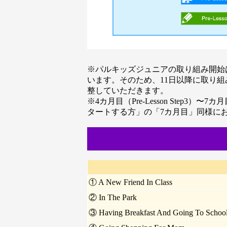
※パルキッズジュニアの取り組み開始は
います。そのため、11日以降に取り組
整していただきます。
※4カ月目（Pre-Lesson Step3）〜
タートする方」の「7カ月目」同様に
① A New Friend In Class
② In The Park
③ Having Breakfast And Going To Schoo