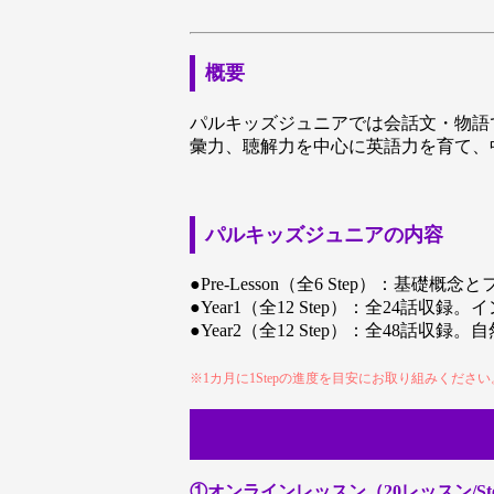
概要
パルキッズジュニアでは会話文・物語
彙力、聴解力を中心に英語力を育て、
パルキッズジュニアの内容
●Pre-Lesson（全6 Step）：
●Year1（全12 Step）：全24
●Year2（全12 Step）：全48
※1カ月に1Stepの進度を目安にお取り組みください
①オンラインレッスン（20レッスン/S