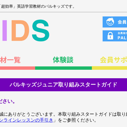
「超効率」英語学習教材のパルキッズです。
パルキッズジュニア取り組みスタートガイド
ださい。
誠にありがとうございます。本取り組みスタートガイドは取り
ンラインレッスンの手引き
」をご参照ください。