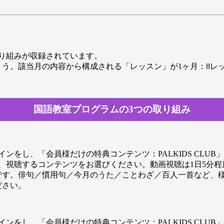
取り組みが収録されています。
ょう。該当月の内容から構成される「レッスン」が1ヶ月：8レ
国語教室プログラムの3つの取り組み
ンをし、「会員様だけの特典コンテンツ：PALKIDS CLU
、視聴するコンテンツをお選びください。動画視聴は1日5分
です。俳句／慣用句／今月のうた／ことわざ／百人一首など、
ださい。
ンをし、「会員様だけの特典コンテンツ：PALKIDS CLU