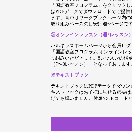
「国語教室プログラム」をクリックし
はPDFデータでダウンロードでご提
ます。音声はワークブックページ内の
取り組みペースの目安は週6ページです
③オンラインレッスン（週2レッスン
パルキッズホームページから会員ログイ
「国語教室プログラム オンラインレッ
り組みいただきます。8レッスンの構
（7〜8レッスン）」となっておりま
※テキストブック
テキストブックはPDFデータでダウ
キストブックはお子様に見せる必要は
げても構いません。付属のQRコード