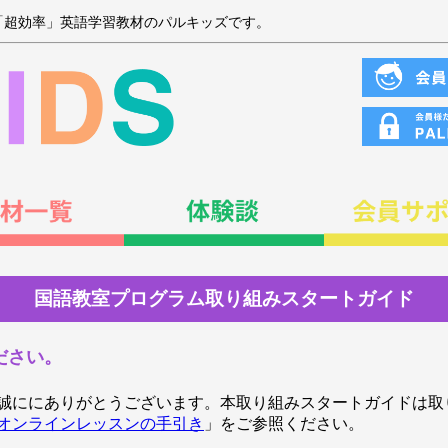
「超効率」英語学習教材のパルキッズです。
国語教室プログラム取り組みスタートガイド
ださい。
誠ににありがとうございます。本取り組みスタートガイドは取
オンラインレッスンの手引き
」をご参照ください。