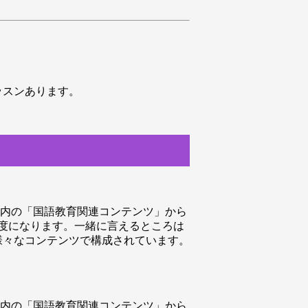
ッスンあります。
B」内の「国語教育関連コンテンツ」から
程度になります。一緒に言えるところは
様々なコンテンツで構成されています。
B」内の「国語教育関連コンテンツ」から