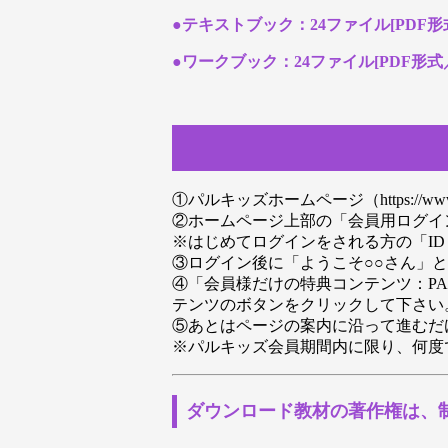
●テキストブック：24ファイル[PDF形式
●ワークブック：24ファイル[PDF形式／
①パルキッズホームページ（https://www.
②ホームページ上部の「会員用ログイ
※はじめてログインをされる方の「I
③ログイン後に「ようこそ○○さん」
④「会員様だけの特典コンテンツ：PA
テンツのボタンをクリックして下さい
⑤あとはページの案内に沿って進むだ
※パルキッズ会員期間内に限り、何度
ダウンロード教材の著作権は、