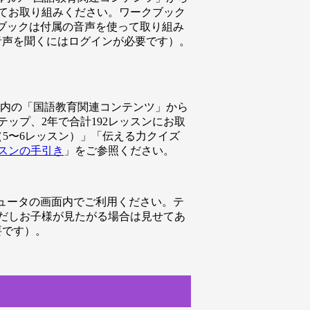
てお取り組みください。ワークブック
ブックは付属の音声を使って取り組み
音声を聞くにはログインが必要です）。
B」内の「国語教育関連コンテンツ」から
ップ、2年で合計192レッスンにお取
5〜6レッスン）」「伝える力クイズ
スンの手引き
」をご参照ください。
ュータの画面内でご利用ください。テ
だしお子様が見たがる場合は見せてあ
要です）。