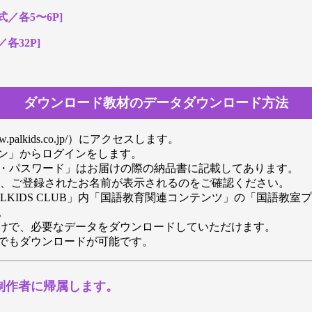
／各5〜6P]
各32P]
ダウンロード教材のデータダウンロード方法
palkids.co.jp/）にアクセスします。
ン」からログインをします。
D・パスワード」はお届けの際の納品書に記載してあります。
と、ご登録されたお名前が表示されるのをご確認ください。
LKIDS CLUB」内「国語教育関連コンテンツ」の「国語教
。
けで、必要なデータをダウンロードしていただけます。
でもダウンロードが可能です。
制作者に帰属します。