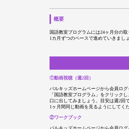
概要
国語教室プログラムには24ヶ月分の
1カ月ずつのペースで進めていきまし
①動画視聴（週2回）
パルキッズホームページから会員ログイ
「国語教室プログラム」をクリックし
口に出してみましょう。目安は週2回
1ヶ月間同じ動画を見るようにしてく
②ワークブック
パルキッズホームページから会員ログイ