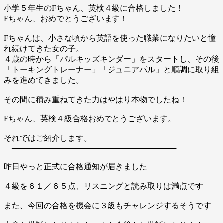
小学５年生のFちゃん、英検４級に合格しました！
Fちゃん、おめでとうございます！
Fちゃんは、小さな頃から英語を使った職業になりたいと憧
れ続けてきた女の子。
４歳の時から「パルキッズキンダー」をスタートし、その後
「トーキングトレーナー」「ジュニアパル」と順調に取り組
みを進めてきました。
その間に積み重ねてきた力はやはり本物でしたね！
Fちゃん、英検４級合格おめでとうございます。
それではご紹介します。
──────────────────────────────
昨日やっと正式に合格通知が届きました
４級を６１／６５点、リスニングと読み取りは満点です
また、今回の合格を機会に３級もチャレンジするそうです