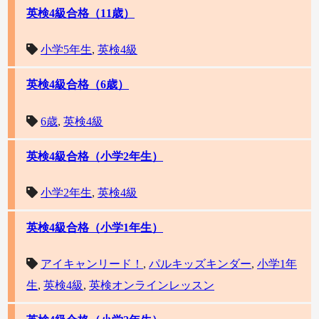
英検4級合格（11歳）
小学5年生
,
英検4級
英検4級合格（6歳）
6歳
,
英検4級
英検4級合格（小学2年生）
小学2年生
,
英検4級
英検4級合格（小学1年生）
アイキャンリード！
,
パルキッズキンダー
,
小学1年
生
,
英検4級
,
英検オンラインレッスン