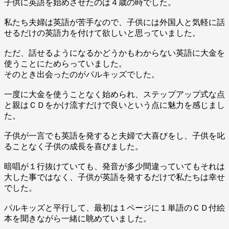
子供に英語を始めさせたのは４歳の時でした。
私たち夫婦は英語が苦手なので、子供には外国人と気軽に話
せるだけの英語力を付けて欲しいと思っていました。
ただ、話せるようになるかどうかもわからない英語に大金を
使うことにためらっていました。
そのとき出会ったのがパルキッズでした。
一度に大金を使うことなく始められ、ステップアップ式な点
と親はＣＤをかけ流すだけで良いという点に魅力を感じまし
た。
子供が一言でも英語を発すると夫婦で大喜びをし、子供を叱
ることなく子供の成長を喜びました。
暗唱が１行抜けていても、発音が多少間違っていてもそれは
大した事ではなく、子供が英語を発するだけで私たちは幸せ
でした。
パルキッズと平行して、最初は１ページに１単語のＣＤ付絵
本を聞きながら一緒に眺めていました。