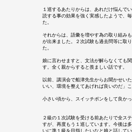
１巡するあたりからは、あれだけ悩んでい
読する事の効果を強く実感したようで、毎
た。
それからは、語彙を増やす為の取り組みも
が出来ました。２次試験も過去問等に取り
た。
娘に言わせますと、文法が解らなくても関
す。全く親からすると羨ましい話です。
以前、講演会で船津先生からお聞かせいた
いい、環境を整えてあげれば良いのだ」こ
小さい頃から、スイッチポンをして良かっ
２級の１次試験を受ける前あたりで全ステップが終
すが、再度もう１巡しています。今後は多
いに準１級を目指したいなと娘と話してい