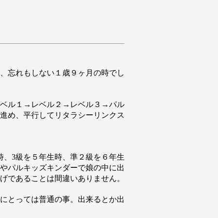
、忘れもしない１歳９ヶ月の時でし
ベル１→レベル２→レベル３→パル
進め、平行してリタラシーリンクス
時、3級を５年生時、準２級を６年生
やパルキッズキンダーで娘の中に出
げであることは間違いありません。
にとっては普通の事。出来るとか出