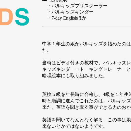
・パルキッズプリスクーラー
・パルキッズキンダー
・7-day Englishほか
中学１年生の娘がパルキッズを始めたのは
た。
当時はビデオ付きの教材で、パルキッズレ
キッズキンダー→トーキングトレーナーと
暗唱絵本にも取り組みました。
英検５級を年長時に合格し、4級を１年生
時と順調に進んでこれたのは、パルキッズ
来た、英語を聞き取る事ができる力のおか
英語を聞いてなんとなく解る…この事は娘
来ないとかではないようです。