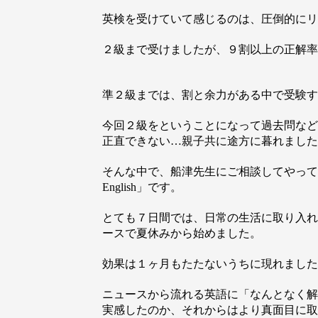
英検を受けていて感じるのは、圧倒的にリ
２級まで受けましたが、９割以上の正解率
準２級までは、割と余力がある中で受験す
今回２級をということになって過去問など
正直できない…親子共に途方に暮れました
そんな中で、船津先生にご相談してやってみ
English」です。
とても７日間では、日常の生活に取り入れ
ースで夏休みから始めました。
効果は１ヶ月もたたないうちに現れました
ニュースから流れる英語に「なんとなく解
実感したのか、それからはより真面目に取