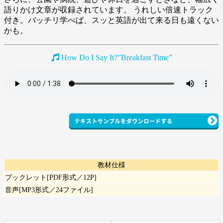
語りかけ文章が収録されています。 うれしい倍速トラック
付き。バッチリ学べば、スッと英語が出て来る日も遠くない
かも。
How Do I Say It?”Breakfast Time”
教材仕様
ブックレット[PDF形式／12P]
音声[MP3形式／24ファイル]