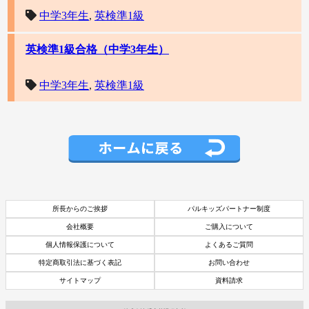
中学3年生
,
英検準1級
英検準1級合格（中学3年生）
中学3年生
,
英検準1級
所長からのご挨拶
パルキッズパートナー制度
会社概要
ご購入について
個人情報保護について
よくあるご質問
特定商取引法に基づく表記
お問い合わせ
サイトマップ
資料請求
資料請求