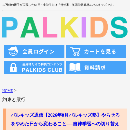
10万組の親子が実践した幼児・小学生向け「超効率」英語学習教材のパルキッズです。
>
HOME
約束と履行
パルキッズ通信【2026年8月パルキッズ塾】やらせる
をやめた日から変わること──自律学習への切り替え