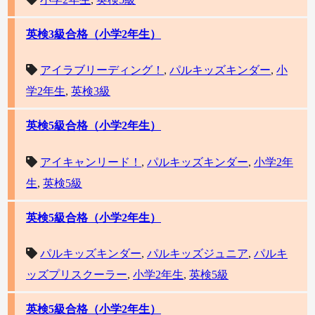
英検3級合格（小学2年生）
アイラブリーディング！
,
パルキッズキンダー
,
小
学2年生
,
英検3級
英検5級合格（小学2年生）
アイキャンリード！
,
パルキッズキンダー
,
小学2年
生
,
英検5級
英検5級合格（小学2年生）
パルキッズキンダー
,
パルキッズジュニア
,
パルキ
ッズプリスクーラー
,
小学2年生
,
英検5級
英検5級合格（小学2年生）