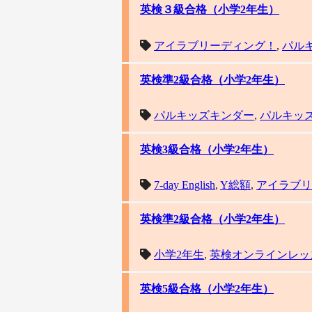
英検３級合格（小学2年生）
アイラブリーディング！
,
パル
英検準2級合格（小学2年生）
パルキッズキンダー
,
パルキッ
英検3級合格（小学2年生）
7-day English
,
Y総額
,
アイラブリ
英検準2級合格（小学2年生）
小学2年生
,
英検オンラインレッ
英検5級合格（小学2年生）