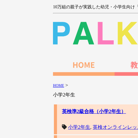
10万組の親子が実践した幼児・小学生向け
>
HOME
小学2年生
英検準2級合格（小学2年生）
小学2年生
,
英検オンラインレッ