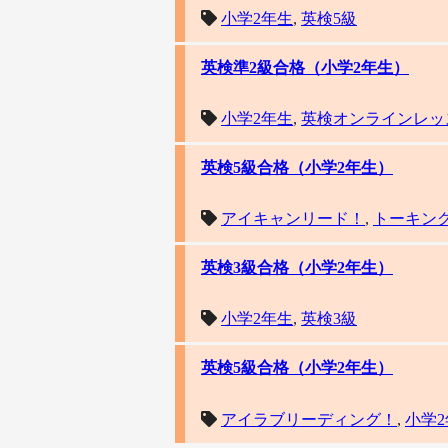
小学2年生
,
英検5級
英検準2級合格（小学2年生）
小学2年生
,
英検オンラインレッ
英検5級合格（小学2年生）
アイキャンリード！
,
トーキン
英検3級合格（小学2年生）
小学2年生
,
英検3級
英検5級合格（小学2年生）
アイラブリーディング！
,
小学