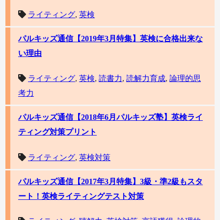
ライティング
,
英検
パルキッズ通信【2019年3月特集】英検に合格出来な
い理由
ライティング
,
英検
,
読書力
,
読解力育成
,
論理的思
考力
パルキッズ通信【2018年6月パルキッズ塾】英検ライ
ティング対策プリント
ライティング
,
英検対策
パルキッズ通信【2017年3月特集】3級・準2級もスタ
ート！英検ライティングテスト対策