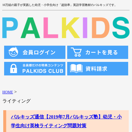
10万組の親子が実践した幼児・小学生向け「超効率」英語学習教材のパルキッズです。
>
HOME
ライティング
パルキッズ通信【2019年7月パルキッズ塾】幼児・小
学生向け英検ライティング問題対策