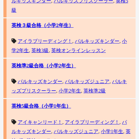
ルキッズキンダー
,
パルキッズプリスクーラー
,
英検5
級
英検３級合格（小学2年生）
アイラブリーディング！
,
パルキッズキンダー
,
小
学2年生
,
英検3級
,
英検オンラインレッスン
英検準2級合格（小学2年生）
パルキッズキンダー
,
パルキッズジュニア
,
パルキ
ッズプリスクーラー
,
小学2年生
,
英検準2級
英検5級合格（小学1年生）
アイキャンリード！
,
アイラブリーディング！
,
パ
ルキッズキンダー
,
パルキッズジュニア
,
小学1年生
,
英