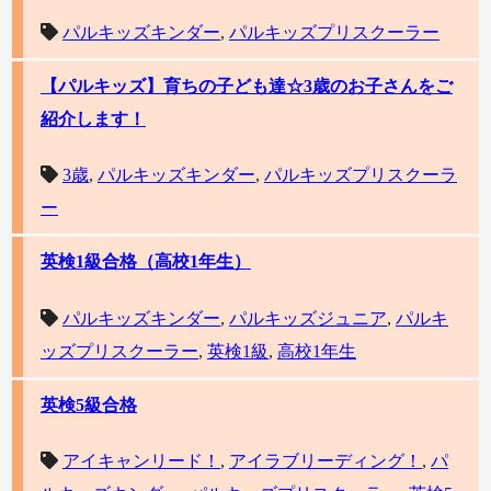
パルキッズキンダー
,
パルキッズプリスクーラー
【パルキッズ】育ちの子ども達☆3歳のお子さんをご
紹介します！
3歳
,
パルキッズキンダー
,
パルキッズプリスクーラ
ー
英検1級合格（高校1年生）
パルキッズキンダー
,
パルキッズジュニア
,
パルキ
ッズプリスクーラー
,
英検1級
,
高校1年生
英検5級合格
アイキャンリード！
,
アイラブリーディング！
,
パ