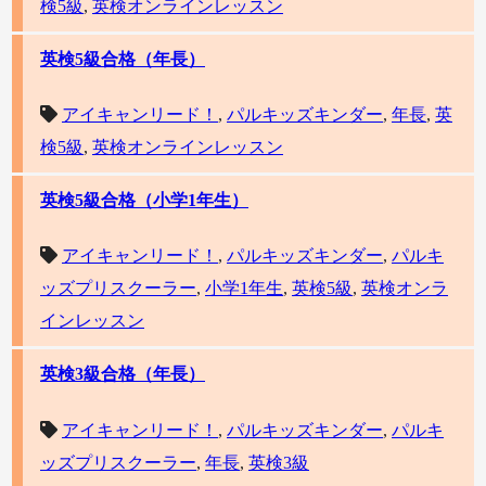
検5級
,
英検オンラインレッスン
英検5級合格（年長）
アイキャンリード！
,
パルキッズキンダー
,
年長
,
英
検5級
,
英検オンラインレッスン
英検5級合格（小学1年生）
アイキャンリード！
,
パルキッズキンダー
,
パルキ
ッズプリスクーラー
,
小学1年生
,
英検5級
,
英検オンラ
インレッスン
英検3級合格（年長）
アイキャンリード！
,
パルキッズキンダー
,
パルキ
ッズプリスクーラー
,
年長
,
英検3級