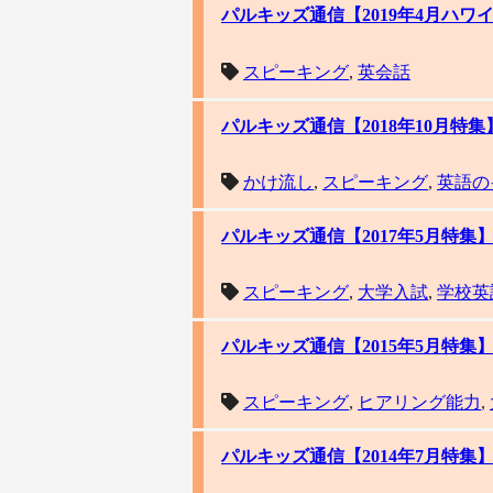
パルキッズ通信【2019年4月ハ
スピーキング
,
英会話
パルキッズ通信【2018年10月特
かけ流し
,
スピーキング
,
英語の
パルキッズ通信【2017年5月特
スピーキング
,
大学入試
,
学校英
パルキッズ通信【2015年5月特集
スピーキング
,
ヒアリング能力
,
パルキッズ通信【2014年7月特