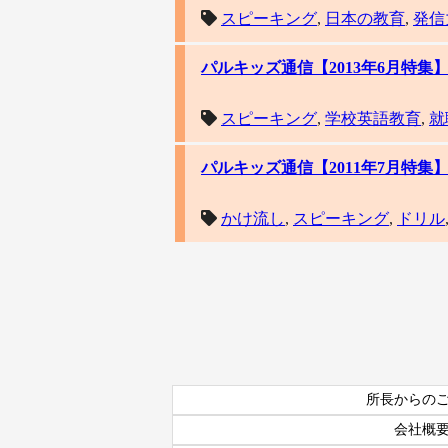
スピーキング
,
日本の教育
,
発信
パルキッズ通信【2013年6月特
スピーキング
,
学校英語教育
,
就
パルキッズ通信【2011年7月特集
かけ流し
,
スピーキング
,
ドリル
所長からの
会社概