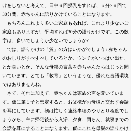
けをしないと考えて、日中６回授乳をすれば、５分×６回で
30分間、赤ちゃんに語りかけていることになります。
もちろんこれより多いご家庭もあれば、これより少ないご
家庭もありますが、平均すれば30分の語りかけです。この数
字は、多いでしょうか少ないでしょうか?
では、語りかけの「質」の方はいかがでしょう? 赤ちゃん
のおしりがすべすべしているとか、ウンチがいっぱい出た、
とか臭いとか、そんな母親の言葉を赤ちゃんたちはじっと聞
いています。とても「教育」というような、優れた言語環境
ではありませんね。
さて、それに加えて、赤ちゃんは家族の声を聞いていま
す。仮に第１子と想定すると、お父様がお母様と交わす会話
を耳にしています。朝は忙しく連絡事項のやりとり程度でし
ょうから、主に帰宅後から入浴、夕食、団らん、就寝までの
会話を耳にすることになります。仮にこれを母親の語りかけ