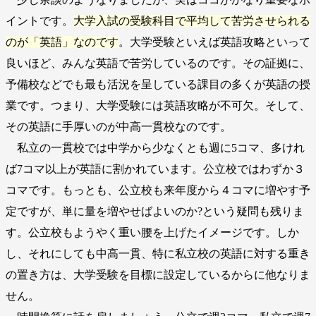
イントです。
大学入試の受験科目で平均して苦労させられる
のが「英語」なのです
。大学受験といえば英語攻略といって
良いほど、みんな英語で苦労しているのです。その証拠に、
予備校などでも最も活況を呈している課目の多くが英語の授
業です。つまり、大学受験には英語攻略が不可欠。そして、
その英語に手厚いのが中高一貫校なのです。
私立の一貫校では中学から少なくとも週に5コマ、多けれ
ば7コマ以上が英語に割かれています。公立校ではわずか３
コマです。もっとも、公立校も来年度から４コマに増やす予
定ですが、単に量を増やせばよいのか?という疑問も残りま
す。公立校もようやく重い腰を上げたイメージです。しか
し、それにしても中高一貫、特に私立校の英語に対する重き
の置き方は、大学受験を目標に設定しているからに他なりま
せん。