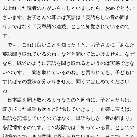
以上経った読者の方がいらっしゃいましたら、おめでとうご
ざいます。お子さんの耳には英語は「英語らしい音の固ま
り」ではなく「英単語の連続」として知覚されているので
す。
でも、これは良いことを知った！と、お子さまに「あなた
英語聞き取れているのね」などと聞いてはいけません。なぜ
なら、既述のように言語を聞き取れるというのは実感できな
いのです。「聞き取れているのね」と言われても、子どもに
すればその意味が分かりません。聞くのは止めてください
ね。
日本語を聞き取れるようなるのと同時に、子どもたちは、
聞き取った単語も次々と記憶していきます。正確に言えば、
単語を記憶していくのではなく、単語らしき「音の固まり」
を記憶するのです。この段階では「知っている音」としての
記憶のみで、まだ意味は添えられていません。そこで、これ