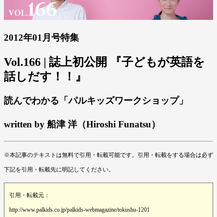
2012年01月号特集
Vol.166 | 誌上初公開 『子どもが英語を
話しだす！！』
読んでわかる「パルキッズワークショップ」
written by 船津 洋（Hiroshi Funatsu）
※本記事のテキストは無料で引用・転載可能です。引用・転載をする場合は必ず
下記を引用・転載先に明記してください。
引用・転載元：
http://www.palkids.co.jp/palkids-webmagazine/tokushu-1201