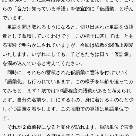
らの「音だけ知っている単語」を便宜的に「仮語彙」と呼ん
でいます。
単語を聞き取れるようになると、切り出された単語を仮語
彙として蓄積していくわけです。この様子に関しては、とあ
る実験で明らかにされていますが、今回は紙数の関係上割愛
いたします。いずれにしても、子どもたちは日々「仮語彙」
を溜め込んでいると考えてください。
同時に、それらの蓄積された仮語彙に意味を付けていく
「語彙化」も行われていきます。この様子を年齢を追ってみ
てみると、まず１歳では100語程度の語彙があると考えられ
ます。自分の名前や、口にするもの、身に着けるものなど少
しずつ語彙を増やします。この段階での発語は単語単位で
す。
それが２歳前後になると変化が訪れます。単語単位で言葉