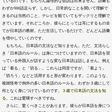
ているのです。もちろん論理的な会話は出来ません。語彙も
わずか900語足らず。しかし、日常的なことを聞いて理解で
きるのは当然のこと、テレビを観ていてもザックリと理解で
きています。それどころか、彼らにとっては耳にするもの全
てが日本語の教材。ただ生活しているだけで、どんどん語彙
を増やしていくのです。
もちろん、日本語の文法など知りません。ただ、文法らし
き「日本語のルール」は身につけていますので、日本語を習
っている外国人が話すような変な日本語は話しません。例え
ば「着る」と「切る」。これらは同音ですが、「着よう」
「切ろう」などと活用すると形が変わります。このような、
複雑怪奇で例外の多い日本語のルールも、わずか３歳にして
何となく身につけているのです。
３歳で日本語の文法を知
る
。これは驚嘆すべきですね。
さらに、驚くべきことがあります。彼らが日本語を身につ