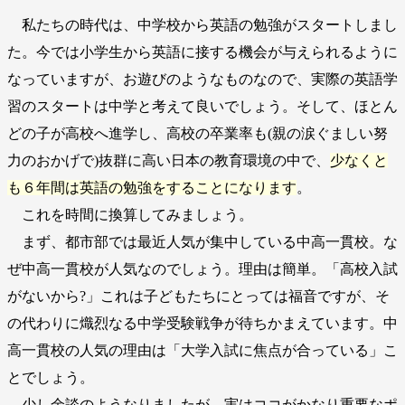
私たちの時代は、中学校から英語の勉強がスタートしまし
た。今では小学生から英語に接する機会が与えられるように
なっていますが、お遊びのようなものなので、実際の英語学
習のスタートは中学と考えて良いでしょう。そして、ほとん
どの子が高校へ進学し、高校の卒業率も(親の涙ぐましい努
力のおかげで)抜群に高い日本の教育環境の中で、
少なくと
も６年間は英語の勉強をすることになります
。
これを時間に換算してみましょう。
まず、都市部では最近人気が集中している中高一貫校。な
ぜ中高一貫校が人気なのでしょう。理由は簡単。「高校入試
がないから?」これは子どもたちにとっては福音ですが、そ
の代わりに熾烈なる中学受験戦争が待ちかまえています。中
高一貫校の人気の理由は「大学入試に焦点が合っている」こ
とでしょう。
少し余談のようなりましたが、実はココがかなり重要なポ