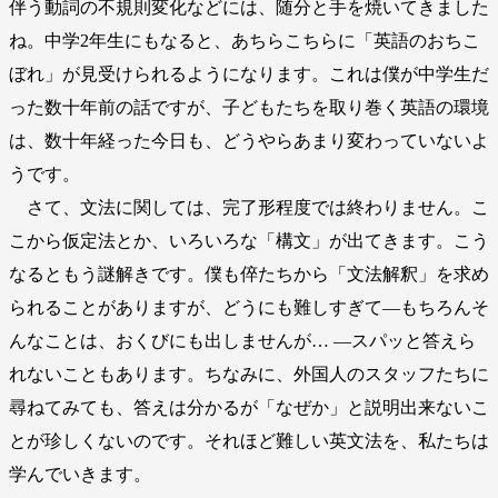
伴う動詞の不規則変化などには、随分と手を焼いてきました
ね。中学2年生にもなると、あちらこちらに「英語のおちこ
ぼれ」が見受けられるようになります。これは僕が中学生だ
った数十年前の話ですが、子どもたちを取り巻く英語の環境
は、数十年経った今日も、どうやらあまり変わっていないよ
うです。
さて、文法に関しては、完了形程度では終わりません。こ
こから仮定法とか、いろいろな「構文」が出てきます。こう
なるともう謎解きです。僕も倅たちから「文法解釈」を求め
られることがありますが、どうにも難しすぎて―もちろんそ
んなことは、おくびにも出しませんが… ―スパッと答えら
れないこともあります。ちなみに、外国人のスタッフたちに
尋ねてみても、答えは分かるが「なぜか」と説明出来ないこ
とが珍しくないのです。それほど難しい英文法を、私たちは
学んでいきます。