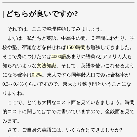
| どちらが良いですか?
それでは、ここで整理整頓してみましょう。
まずは、私たちと英語。中高生の間、６年間にわたり、学
校や塾、宿題などを併せれば
1500時間
も勉強してきました。
そこで身につけたのは
4000語
あまりの語彙?とアメリカ人も
知らないような
文法知識
。そして、英語を使いこなせるよう
になる確率は
0.2%
。東大ですら同年齢人口でみた合格率が
0.3～0.4%くらいですので、東大より狭き門ということにな
りますね。
ここで、とても大切なコスト面を見ていきましょう。時間
的コストに関してはすでに書いていますので、金銭面を見て
みます。
さて、ご自身の英語には、いくらかけてきましたか?