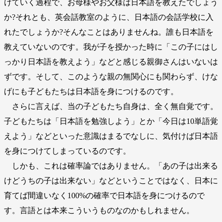
けていく過程で、お母様やお父様は日本語を教えたでしょう
か?それとも、英会話教室のように、日本語の会話学校に入
れたでしょうか?そんなことはありませんね。誰も日本語を
教えていないのです。我が子を授かった時に「この子にはし
っかり日本語を教えよう」などと感じる親御さんはいないは
ずです。そして、このような親の無関心にも関わらず、けな
げにも子どもたちは日本語を身につけるのです。
さらに言えば、当の子どもたち自身は、全く無自覚です。
子どもたちは「日本語を勉強しよう」とか「今日は10単語覚
えよう」などといった意識はまるでなしに、気付けば日本語
を身につけてしまっているのです。
しかも、これは確率論ではありません。「あの子は出来る
けどうちの子は出来ない」などということではなく、日本に
育てば間違いなく100%の確率で日本語を身につけるので
す。言語とは本来こういうものなのかもしれません。