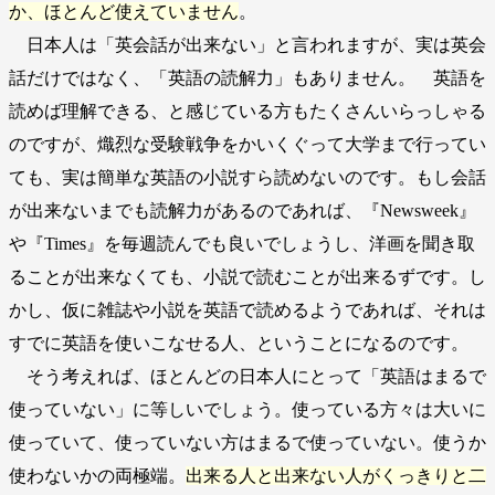
か、ほとんど使えていません
。
日本人は「英会話が出来ない」と言われますが、実は英会
話だけではなく、「英語の読解力」もありません。 英語を
読めば理解できる、と感じている方もたくさんいらっしゃる
のですが、熾烈な受験戦争をかいくぐって大学まで行ってい
ても、実は簡単な英語の小説すら読めないのです。もし会話
が出来ないまでも読解力があるのであれば、『Newsweek』
や『Times』を毎週読んでも良いでしょうし、洋画を聞き取
ることが出来なくても、小説で読むことが出来るずです。し
かし、仮に雑誌や小説を英語で読めるようであれば、それは
すでに英語を使いこなせる人、ということになるのです。
そう考えれば、ほとんどの日本人にとって「英語はまるで
使っていない」に等しいでしょう。使っている方々は大いに
使っていて、使っていない方はまるで使っていない。使うか
使わないかの両極端。
出来る人と出来ない人がくっきりと二