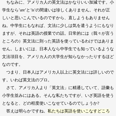
ちなみに、アメリカ人の英文法はかなりいい加減です。小
学生なら’are’と’is’の間違いは珍しくありません。それが正
しいと思いこんでいるのですから、直しようもありません
ね。中学生にもなれば、文法に少しは気を遣うようにもなり
ますが、それは英語の授業での話。日常的には（我々が言う
ところの）英文法に則った英語を使っているわけではありま
せん。しまいには、日本人なら中学生でも知っているような
文法項目を、アメリカ人の大学生が知らなかったりするほど
なのです。
つまり、日本人はアメリカ人以上に英文法には詳しいので
す。いわば英文法のプロ。
さて、アメリカ人より「英文法」に精通していて、語彙も
小学生並みにはある。そんな私たちですが、いざ英語を使う
となると、どの程度使いこなせているのでしょうか?
答えは明らかですね。
私たちは英語を使いこなすどころ