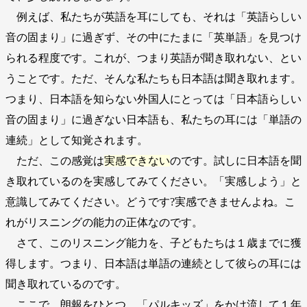
例えば、私たちが英語を耳にしても、それは「英語らしい
音の固まり」に過ぎず、その中にたまに「英単語」を見つけ
られる程度です。これが、つまり英語が聞き取れない、とい
うことです。ただ、そんな私たちも日本語は聞き取れます。
つまり、日本語を知らない外国人にとっては「日本語らしい
音の固まり」に過ぎない日本語も、私たちの耳には「単語の
連続」として知覚されます。
ただ、この感覚は
実感できない
のです。試しに日本語を聞
き取れているのを実感してみてください。「実感しよう」と
意識してみてください。どうです?実感できませんよね。こ
れがリスニングの能力の正体なのです。
さて、このリスニング能力を、子どもたちは１歳までに獲
得します。つまり、日本語は単語の連続として彼らの耳には
聞き取れているのです。
ここで、朗報をひとつ。「パルキッズ」をかけ流して１年