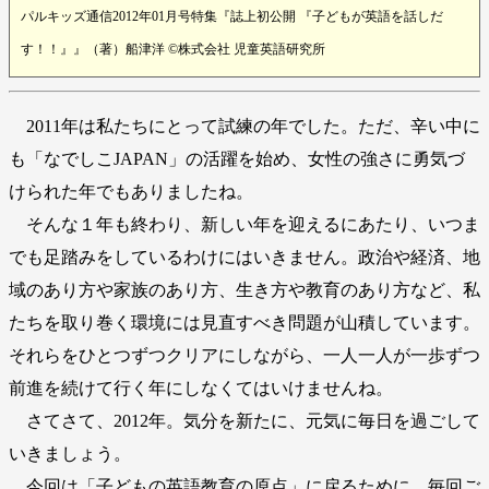
パルキッズ通信2012年01月号特集『誌上初公開 『子どもが英語を話しだ
す！！』』（著）船津洋 ©株式会社 児童英語研究所
2011年は私たちにとって試練の年でした。ただ、辛い中に
も「なでしこJAPAN」の活躍を始め、女性の強さに勇気づ
けられた年でもありましたね。
そんな１年も終わり、新しい年を迎えるにあたり、いつま
でも足踏みをしているわけにはいきません。政治や経済、地
域のあり方や家族のあり方、生き方や教育のあり方など、私
たちを取り巻く環境には見直すべき問題が山積しています。
それらをひとつずつクリアにしながら、一人一人が一歩ずつ
前進を続けて行く年にしなくてはいけませんね。
さてさて、2012年。気分を新たに、元気に毎日を過ごして
いきましょう。
今回は「子どもの英語教育の原点」に戻るために、毎回ご