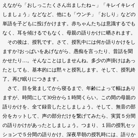
えながら「おしっこたくさん出ましたね～」「キレイキレイ
しましょう」などなど、他にも「ウンチ」「おしり」などの
単語を子どもに投げかけます。赤ちゃんたちは意識するでも
なく、耳を傾けるでもなく、母親の語りかけに晒されます。
その後は、授乳です。さて、授乳中には何か語りかけをし
ますか?おっぱいをあげながら、愚痴を言ったり、昔話を聞
かせたり…。そんなことはしませんね。多少の声掛けはあっ
たとしても、基本的には黙々と授乳します。そして、授乳終
了。再び眠りにつきます。
さて、目を覚ましてから寝るまで、年齢によって幅はあり
ますが、時間にして30分から１時間くらい。この間の母親の
語りかけを、全て録音したとしましょう。そして、無音の部
分をカットして、声の部分だけを繋げてみたら、実質５分間
の語りかけがあったとしましょう。つまり、１回の授乳セッ
ションで５分間の語りかけ、深夜早朝の授乳時には、語りか