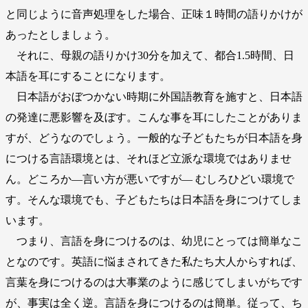
と同じように音声処理をした場合、正味１時間の語りかけが
あったとしましょう。
それに、母親の語りかけ30分を加えて、都合1.5時間、日
本語を耳にすることになります。
日本語がおぼつかない時期に外国語教育を施すと、日本語
の発達に悪影響を及ぼす。こんな事を耳にしたことがありま
すが、どうなのでしょう。一般的な子どもたちが日本語を身
につける言語環境とは、それほど立派な環境ではありませ
ん。どころか―言い方が悪いですが― むしろひどい環境で
す。そんな環境でも、子どもたちは日本語を身につけてしま
います。
つまり、言語を身につけるのは、幼児にとっては簡単なこ
となのです。英語に悩まされてきた私たち大人からすれば、
言葉を身につけるのは大事業のように感じてしまいがちです
が、事実は全く逆。言語を身につけるのは簡単。従って、ち