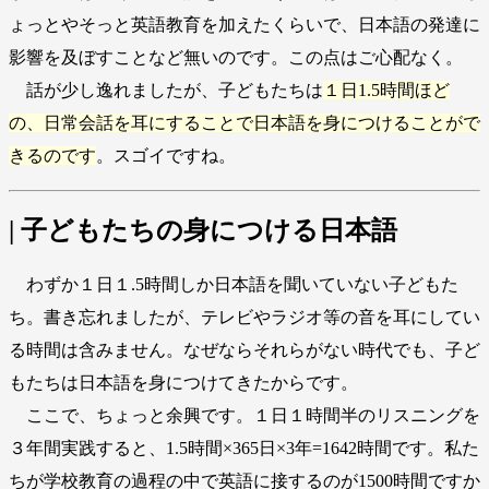
ょっとやそっと英語教育を加えたくらいで、日本語の発達に
影響を及ぼすことなど無いのです。この点はご心配なく。
話が少し逸れましたが、子どもたちは
１日1.5時間ほど
の、日常会話を耳にすることで日本語を身につけることがで
きるのです
。スゴイですね。
| 子どもたちの身につける日本語
わずか１日１.5時間しか日本語を聞いていない子どもた
ち。書き忘れましたが、テレビやラジオ等の音を耳にしてい
る時間は含みません。なぜならそれらがない時代でも、子ど
もたちは日本語を身につけてきたからです。
ここで、ちょっと余興です。１日１時間半のリスニングを
３年間実践すると、1.5時間×365日×3年=1642時間です。私た
ちが学校教育の過程の中で英語に接するのが1500時間ですか