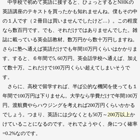
中学校で初めて英語に接すると、ひょっとするとNHKの
英語講座のテキストを買ったかも知れませんね。僕もその中
の１人です（２冊目は買いませんでしたけど…）。この程度
なら数百円です。でも、それだけではありませんでした。雑
誌に載っている英会話教材。数万円から数十万円しますね。
さらに塾へ通えば英語だけでも年間10万円くらいはかかりま
す。すると、６年間で5, 60万円。英会話学校へ通えば、加え
て数十万。これだけで100万円くらい超えてしまいそうで
す。
さらに、高校で留学すれば、半ば公的な機関を使っても１
年間で100万円は下りません。大学なら学費だけで年間100万
円。渡航費やらハウジングを考えれば200万円くらいかかる
でしょう。つまり、英語には少なくとも50万～
200万以上
か
けていることになるのです。それでようやく、身につく確率
=0.2%なのです。