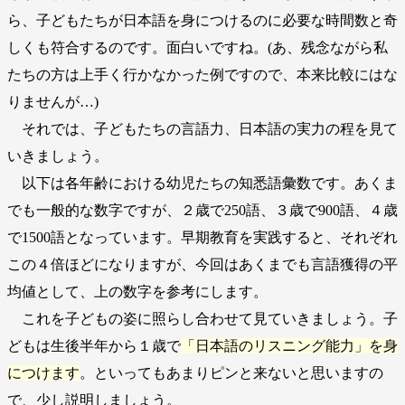
ら、子どもたちが日本語を身につけるのに必要な時間数と奇
しくも符合するのです。面白いですね。(あ、残念ながら私
たちの方は上手く行かなかった例ですので、本来比較にはな
りませんが…)
それでは、子どもたちの言語力、日本語の実力の程を見て
いきましょう。
以下は各年齢における幼児たちの知悉語彙数です。あくま
でも一般的な数字ですが、２歳で250語、３歳で900語、４歳
で1500語となっています。早期教育を実践すると、それぞれ
この４倍ほどになりますが、今回はあくまでも言語獲得の平
均値として、上の数字を参考にします。
これを子どもの姿に照らし合わせて見ていきましょう。子
どもは生後半年から１歳で
「日本語のリスニング能力」を身
につけます
。といってもあまりピンと来ないと思いますの
で、少し説明しましょう。