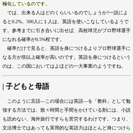
極化しているのです
。
では、出来る人はどのくらいいるのでしょうか?一説によ
ると0.2%。500人に１人は、英語を使いこなしているようで
す。参考までに引き合いに出せば、高校球児がプロ野球選手
になれる確率が0.5%程です。
確率だけで見ると、英語を身につけるよりプロ野球選手に
なる方が倍以上確率が高いのです。英語を身につけるという
のは、この国においてはよほどの一大事業のようですね。
| 子どもと母語
このように言語―この場合には英語―を「教科」として勉
強する方法では、散々時間と手間をかけている割には、小説
も読めない、海外旅行ですらも苦労するわけです。つまり、
文法博士ではあっても実用的な英語力はほとんど身につけら