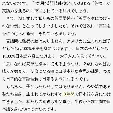
れないのです。「”実用”英語技能検定」いわゆる「英検」が
英語力を測るのに重宝されている所以でしょう。
さて、期せずして私たちの英語学習が「英語を身につけら
れない例」となってしまいましたが、それでは次に「言語を
身につけられる例」を見ていきましょう。
言語間に難易の差はありません。アメリカに生まれれば子
どもたちは100%英語を身につけますし、日本の子どもたち
も100%日本語を身につけます。お子さんを見てください。
１歳になれば簡単な指示に従えるようなり、２歳になればお
喋りが始まり、３歳になる頃には基本的な意思の疎通、つま
り日常的な言語理解は出来るようになるのです。
もちろん、子どもたちだけではありません。今や親である
私たち自身、生まれてからわずか
３年間
で日本語を身につけ
てきました。私たちの両親も祖父母も、生後から数年間で日
本語を身につけてきたのです。