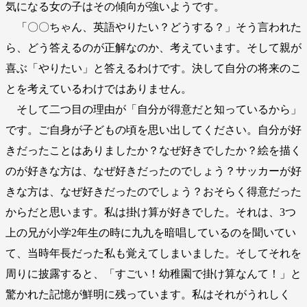
気になる女の子はその傾向が強いようです。
「〇〇ちゃん、英語やりたい？どうする？」そう言われた
ら、どう答えるのが正解なのか、考えています。そして親が
喜ぶ「やりたい」と答えるわけです。決して自分の将来のこ
とを考えているわけではありません。
そして二つ目の理由が「自分が得意だと知っているから」
です。ご自身が子どもの頃を思い出してください。自分が好
きだったことはありましたか？なぜ好きでしたか？絵を描く
のが好きな方は、なぜ好きだったのでしょう？サッカーが好
きな方は、なぜ好きだったのでしょう？おそらく得意だった
からだと思います。私は掛け算が好きでした。それは、3つ
上の兄が小学2年生の時に九九を暗唱しているのを聞いてい
て、当時年長だった私も覚えてしまいました。そしてそれを
周りに披露すると、「すごい！幼稚園で掛け算なんて！」と
驚かれた記憶が鮮明に残っています。私はそれがうれしく