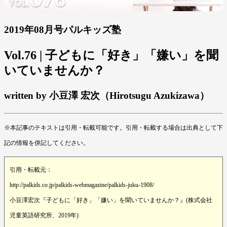
2019年08月号パルキッズ塾
Vol.76 | 子どもに「好き」「嫌い」を聞
いていませんか？
written by 小豆澤 宏次（Hirotsugu Azukizawa）
※本記事のテキストは引用・転載可能です。引用・転載する場合は出典として下
記の情報を併記してください。
引用・転載元：
http://palkids.co.jp/palkids-webmagazine/palkids-juku-1908/
小豆澤宏次『子どもに「好き」「嫌い」を聞いていませんか？』(株式会社
児童英語研究所、2019年)