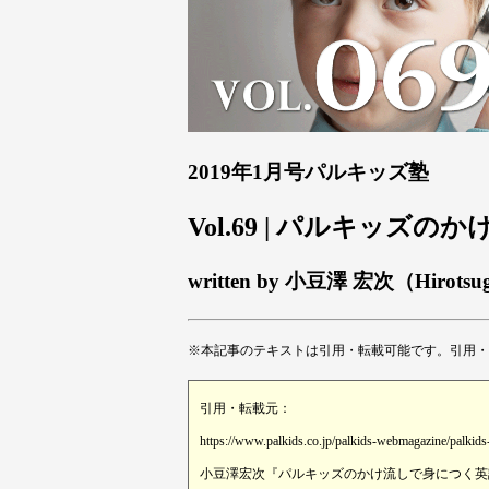
2019年1月号パルキッズ塾
Vol.69 | パルキッズ
written by 小豆澤 宏次（Hirotsu
※本記事のテキストは引用・転載可能です。引用・
引用・転載元：
https://www.palkids.co.jp/palkids-webmagazine/palkid
小豆澤宏次『パルキッズのかけ流しで身につく英語力