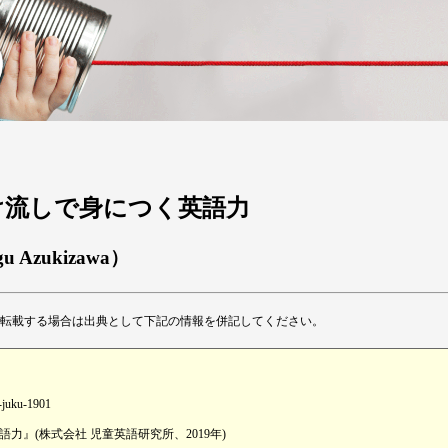
のかけ流しで身につく英語力
gu Azukizawa）
転載する場合は出典として下記の情報を併記してください。
s-juku-1901
』(株式会社 児童英語研究所、2019年)