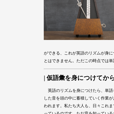
ができる、これが英語のリズムが身に
とはできません。ただこの時点では単
| 仮語彙を身につけてか
英語のリズムを身につけたら、単語
した音を頭の中に蓄積していく作業が
われます。私たち大人も、日々これま
っているのです。ただ音を知っている