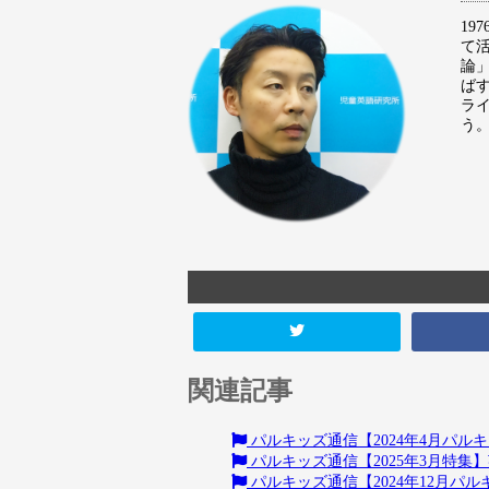
1
て
論
ば
ラ
う
関連記事
パルキッズ通信【2024年4月パ
パルキッズ通信【2025年3月特集
パルキッズ通信【2024年12月