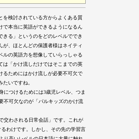
とを検討されている方からよくある質
けで本当に英語ができるようになるん
できる」というのをどのレベルででき
んが、ほとんどの保護者様はネイティ
ベルの英語力を想像していらっしゃる
ては「かけ流しだけではそこまでの英
けるためにはかけ流しが必要不可欠で
みたいですね。
身につけるためには3歳児レベル、つま
要不可欠なのが「パルキッズのかけ流
で交わされる日常会話」です。これが
けるわけです。しかし、その先の学習言
より高いレベルの日本語に大量に触れ