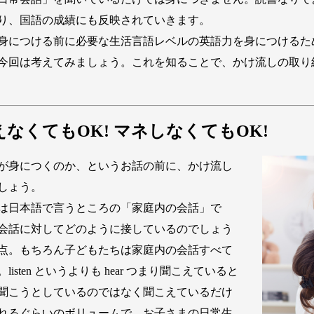
り、国語の成績にも反映されていきます。
身につける前に必要な生活言語レベルの英語力を身につけるた
今回は考えてみましょう。これを知ることで、かけ流しの取り
覚えなくてもOK! マネしなくてもOK!
が身につくのか、というお話の前に、かけ流し
しょう。
は日本語で言うところの「家庭内の会話」で
会話に対してどのように接しているのでしょう
点。もちろん子どもたちは家庭内の会話すべて
ten というよりも hear つまり聞こえていると
聞こうとしているのではなく聞こえているだけ
れるぐらいのボリュームで、お子さまの日常生