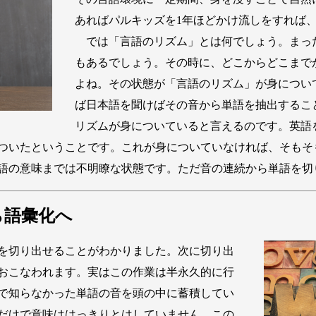
あればパルキッズを1年ほどかけ流しをすれば
では「言語のリズム」とは何でしょう。まっ
もあるでしょう。その時に、どこからどこまで
よね。その状態が「言語のリズム」が身につい
ば日本語を聞けばその音から単語を抽出するこ
リズムが身についていると言えるのです。英語
ついたということです。これが身についていなければ、そもそ
語の意味までは不明瞭な状態です。ただ音の連続から単語を切
ら語彙化へ
を切り出せることがわかりました。次に切り出
おこなわれます。実はこの作業は半永久的に行
で知らなかった単語の音を頭の中に蓄積してい
だけで意味ははっきりとはしていません。この