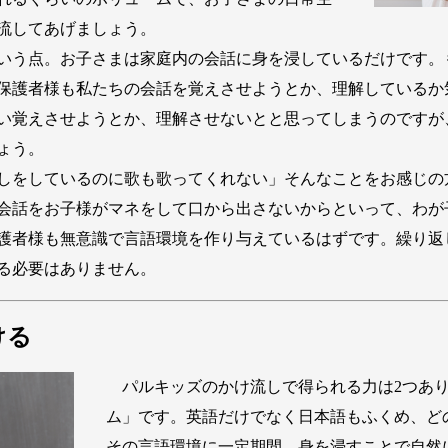
流してあげましょう。
いう点。お子さまは家庭内の会話に身を浸しているだけです。
保護者様も私たちの会話を覚えさせようとか、理解しているか
い覚えさせようとか、理解させないとと思ってしまうのですが
ょう。
しをしているのに歌も歌ってくれない」そんなことをお感じの
会話をお子様がマネをして口から出さないからといって、わが
護者様も無意識で言語環境を作り与えているはずです。繰り返
る必要はありません。
ける
パルキッズのかけ流しで得られる力は2つあり
ム」です。英語だけでなく日本語もふくめ、ど
その言語環境に一定期間、身を浸すことで自然