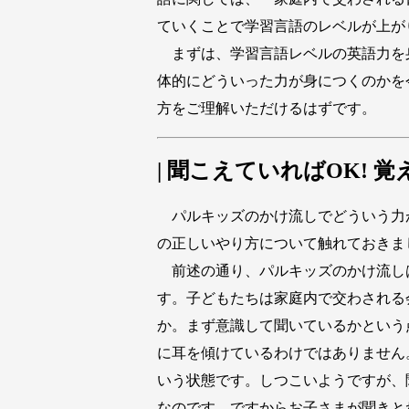
ていくことで学習言語のレベルが上が
まずは、学習言語レベルの英語力を
体的にどういった力が身につくのかを
方をご理解いただけるはずです。
| 聞こえていればOK! 
パルキッズのかけ流しでどういう力
の正しいやり方について触れておきま
前述の通り、パルキッズのかけ流し
す。子どもたちは家庭内で交わされる
か。まず意識して聞いているかという
に耳を傾けているわけではありません。lis
いう状態です。しつこいようですが、
なのです。ですからお子さまが聞きと