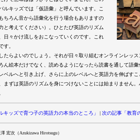
パルキッズでは「仮語彙」と呼んでいます。こ
もちろん音から語彙化を行う場合もありますの
力と考えてください）。ひとたび英語のリズム
、日々かけ流しをおこなっていくのです。これ
です。
したらよいのでしょう。それが日々取り組むオンラインレッス
ろん絵本だけでなく、読めるようになったら読書を通して語彙
レベルへと引き上げ、さらに上のレベルへと英語力を伸ばすこ
、まずは英語のリズムを身につけないことには始まりません。
。
ルキッズで育つ子の英語力の本当のところ」
|
次の記事「教育
 宏次（Azukizawa Hirotsugu）