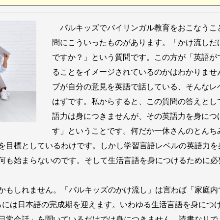
パルキッズでバイリンガル教育をおこなうこ
問にこういったものがあります。「かけ流しだ
ですか？」という質問です。この方が「英語が
ることをイメージされているのかはわかりませ
ブが自分の意見を英語で話している、そんなレ
はずです。私からすると、この質問の答えとし
語力は身につきませんが、その英語力を身につ
す」ということです。何だか一休さんのとんち
目標としているわけです。しかし学習言語レベルの英語力を
何も始まらないのです。そして生活言語を身につけるために必
かもしれません。「パルキッズのかけ流し」は言わば「家庭内
ろには日本語の完成期を迎えます。いわゆる生活言語を身につ
日常会話」を聞いているだけでは身につきません。読書なりで