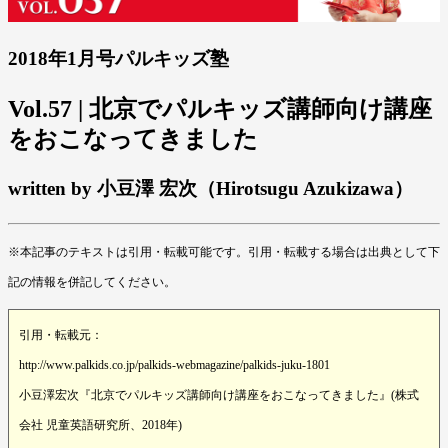
2018年1月号パルキッズ塾
Vol.57 | 北京でパルキッズ講師向け講座
をおこなってきました
written by 小豆澤 宏次（Hirotsugu Azukizawa）
※本記事のテキストは引用・転載可能です。引用・転載する場合は出典として下
記の情報を併記してください。
引用・転載元：
http://www.palkids.co.jp/palkids-webmagazine/palkids-juku-1801
小豆澤宏次『北京でパルキッズ講師向け講座をおこなってきました』(株式
会社 児童英語研究所、2018年)