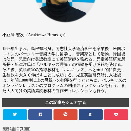
小豆澤 宏次（Azukizawa Hirotsugu）
1976年生まれ。島根県出身。同志社大学経済学部を卒業後、米国ボ
ストンのバークリー音楽大学に留学し、音楽家として活動。帰国後
は幼児・児童向け英語教室にて英語講師を務める。児童英語研究所
所長・船津洋氏に「パルキッズ理論」の指導を受け感銘を受ける。
その後、英語教室の指導教材を「パルキッズ」へと全面的に変更。
生徒数を大きく伸ばすことに成功する。児童英語研究所に入社後
は、年間1,000件以上の母親への指導を行うとともに、パルキッズの
オンラインレッスンのプログラムの制作ディレクションを行う。ま
た大人向けの英語素読教材の制作ディレクションも行う。
この記事をシェアする
B!
関連記事