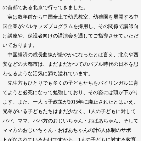
の首都である北京で行ってきました。
実は数年前から中国全土で幼児教室、幼稚園を展開する中
国企業がパルキッズプログラムを採用し、その関係で講師向
け講座や、保護者向けの講演会を通してご指導させていただ
いております。
中国経済の成長曲線が緩やかになったとは言え、北京や西
安などの大都市は、まだまだかつてのバブル時代の日本を思
わせるような活気に満ち溢れています。
先生方もひとりでも多くの子どもたちをバイリンガルに育
てようと必死になって勉強しており、その姿には頭が下がり
ます。また、一人っ子政策が2015年に廃止されたとはいえ、
兄弟がいる子どもたちはまだ少なく、1人の子どもに対して
パパ、ママ、パパ方のおじいちゃん・おばあちゃん、そして
ママ方のおじいちゃん・おばあちゃんの計6人体制のサポー
トがなされているわけですから、1人の子どもに対する教育