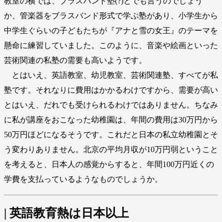
教室の横では、ブラスバンド塾(?)とでも言うのでしょう
か、管楽器をブラスバンド形式で学ぶ塾があり、小学生から
中学生ぐらいの子どもたちが『アナと雪の女王』のテーマを
懸命に練習していました。このように、音楽や絵画といった
芸術関連の私塾の需要も高いようです。
とはいえ、英語教室、幼児教室、芸術関連塾、すべてが私
塾です。それなりに費用はかかるわけですから、需要が高い
とはいえ、だれでも受けられるわけではありません。ちなみ
に私が講座をおこなった幼稚園は、年間の費用は30万円から
50万円ほどになるそうです。これだと日本の私立幼稚園とそ
う変わりありません。北京の平均月収が10万円弱ということ
を考えると、日本人の感覚からすると、年間100万円近くの
学費を支払っているようなものでしょうか。
| 英語教育熱は日本以上