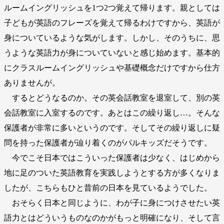
ルームイングリッシュを1つ2つ覚えて帰ります。親としては
子どもが英語のフレーズを覚えて帰るわけですから、英語が
身についているような気がします。しかし、そのうちに、思
うような英語力が身についていないと感じ始めます。基本的
にクラスルームイングリッシュや基礎概念だけですから仕方
ありませんが。
するとどうなるのか。その英会話教室を退室して、別の英
会話教室に入室するのです。あとはこの繰り返し…。そんな
保護者が非常に多いというのです。そしてその繰り返しに疑
問を持った保護者が辿り着くのがパルキッズだそうです。
今でこそ日本ではこういった保護者は少なく、はじめから
地に足のついた英語教育を実践しようとする方が多くなりま
したが、こちらもひと昔前の日本を見ているようでした。
おそらく日本と同じように、わが子に身につけさせたい英
語力とはどういうものなのかがもっと明確になり、そして言