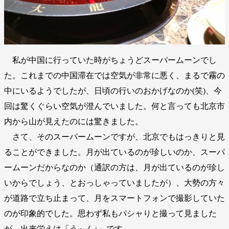
私が中国に行っていた時がちょうどスーパームーンでし
た。これまでの中国滞在では空気が非常に悪く、まるで霧の
中にいるようでしたが、日頃の行いのおかげなのか(笑)、今
回は驚くぐらい空気が澄んでいました。何と言っても北京市
内から山が見えたのには驚きました。
さて、そのスーパームーンですが、北京でもはっきりと見
ることができました。月が出ているのが珍しいのか、スーパ
ームーンだからなのか（通訳の方は、月が出ているのが珍し
いからでしょう、とおっしゃっていましたが）、大勢の方々
が道路で立ち止まって、月をスマートフォンで撮影していた
のが印象的でした。思わず私もパシャりと撮って見ました
が、出来栄えは「う～ん↓」です。