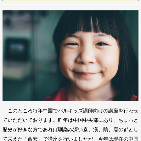
このところ毎年中国でパルキッズ講師向けの講座を行わせ
ていただいております。昨年は中国中央部にあり、ちょっと
歴史が好きな方であれば馴染み深い秦、漢、隋、唐の都とし
て栄えた「西安」で講座を行いましたが、今年は現在の中国