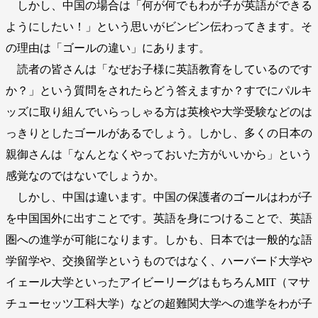
しかし、中国の場合は「何が何でもわが子が英語ができる
ようにしたい！」という思いがビンビン伝わってきます。そ
の理由は「ゴールの違い」にあります。
読者の皆さんは「なぜお子様に英語教育をしているのです
か？」という質問をされたらどう答えますか？すでにパルキ
ッズに取り組んでいらっしゃる方は英検や大学受験などのは
っきりとしたゴールがあるでしょう。しかし、多くの日本の
親御さんは「なんとなくやっておいた方がいいから」という
感覚なのではないでしょうか。
しかし、中国は違います。中国の保護者のゴールはわが子
を中国国外に出すことです。英語を身につけることで、英語
圏への進学が可能になります。しかも、日本では一般的な語
学留学や、交換留学というものではなく、ハーバード大学や
イェール大学といったアイビーリーグはもちろんMIT（マサ
チューセッツ工科大学）などの超難関大学への進学をわが子