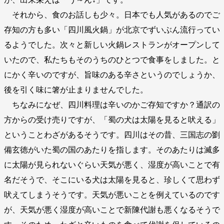
それから、食のお話しも少々。日本でも人気があるのでご
存知の方も多い「四川風火鍋」が北京でずいぶん流行ってい
るようでした。次々と新しい火鍋レストランがオープンして
いたので、私たちもそのうちのひとつで食事をしました。と
にかく辛いのですが、旨味のある辛さというのでしょうか、
後を引く味に箸が止まりませんでした。
ちなみになぜ、四川料理は辛いのかご存知ですか？通訳の
方からの受け売りですが、「蜀の犬は太陽を見ると吠える」
ということわざがあるそうです。四川はその昔、三国志の劉
備玄徳がいた蜀の国のあたりを指します。そのあたりは滅多
に太陽が見られないぐらい天気が悪く、湿度が高いことで有
名だそうで、そこにいる犬は太陽を見ると、珍しくて思わず
吠えてしまうそうです。天気が悪いことを例えているのです
が、天気が悪く湿度が高いことで新陳代謝も悪くなるそうで