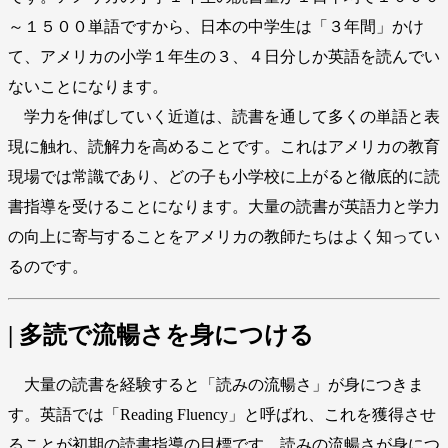
～１５００単語ですから、日本の中学生は「３年間」かけ
て、アメリカの小学１年生の３、４日分しか英語を読んでい
ないことになります。
学力を伸ばしていく近道は、読書を通して多くの単語と表
現に触れ、読解力を高めることです。これはアメリカの教育
現場では常識であり、どの子も小学校に上がると徹底的に読
書指導を受けることになります。大量の読書が英語力と学力
の向上に寄与することをアメリカの教師たちはよく知ってい
るのです。
| 多読で流暢さを身につける
大量の読書を経験すると「読みの流暢さ」が身につきま
す。英語では「Reading Fluency」と呼ばれ、これを獲得させ
ることが初期の読書指導の目標です。読みの流暢さが身につ