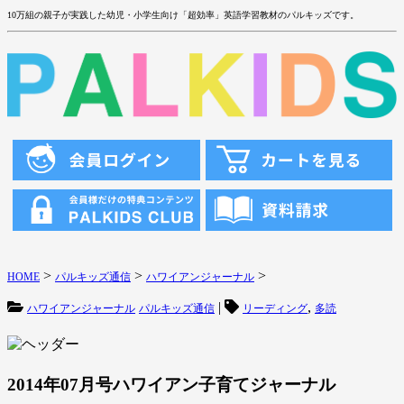
10万組の親子が実践した幼児・小学生向け「超効率」英語学習教材のパルキッズです。
>
>
>
HOME
パルキッズ通信
ハワイアンジャーナル
|
,
ハワイアンジャーナル
パルキッズ通信
リーディング
多読
2014年07月号ハワイアン子育てジャーナル