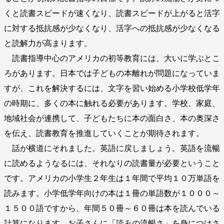
くと読書スピードが速くなり、読書スピードが上がると活字
に対する抵抗感が少なくなり、活字への抵抗感が少なくなる
と読解力が高まります。
読書指導中心のアメリカの初等教育には、大いに学ぶとこ
ろがあります。日本では子どもの本離れが問題になっていま
すが、これを解決するには、文字を習い始める小学校低学年
の時期に、多くの本に触れる必要があります。学校、家庭、
地域社会が連携して、子どもたちに本の面白さ、本の奥深さ
を伝え、読書教育を推進していくことが期待されます。
話が横道にそれました。英語に戻しましょう。英語を流暢
に読めるようなるには、それなりの読書量が必要ということ
です。アメリカの小学生２年生は１年間で平均１０万単語を
読みます。小学低学年向けの本は１冊の単語数が１０００～
１５００語ですから、年間５０冊～６０冊は本を読んでいる
計算になります。お子さんに「読みの流暢さ」を身につけさ