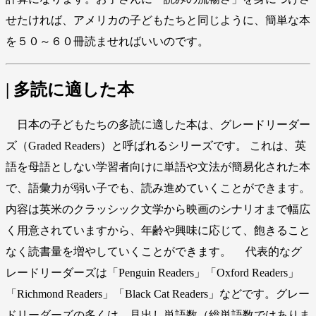
せたければ、アメリカの子どもたちと同じように、簡単な本
を５０～６０冊読ませればいいのです。
| 多読に適した本
日本の子どもたちの多読に適した本は、グレードリーダー
ズ（Graded Readers）と呼ばれるシリーズです。 これは、英
語を母語としない学習者向けに単語や文法が簡易化された本
で、語彙力が弱い子でも、読み進めていくことができます。
内容は英米のクラッシック文学から映画のシナリオまで幅広
く用意されていますから、年齢や興味に応じて、飽きること
なく読書量を増やしていくことができます。 代表的なグ
レードリーダーズは「Penguin Readers」「Oxford Readers」
「Richmond Readers」「Black Cat Readers」などです。グレー
ドリーダーズの多くは、見出し単語数（総単語数ではありま