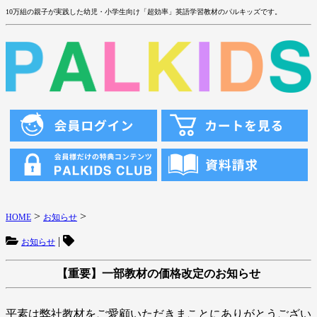
10万組の親子が実践した幼児・小学生向け「超効率」英語学習教材のパルキッズです。
>
>
HOME
お知らせ
|
お知らせ
【重要】一部教材の価格改定のお知らせ
平素は弊社教材をご愛顧いただきまことにありがとうござい