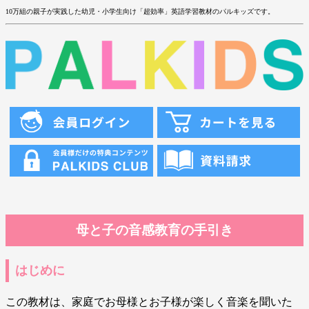
10万組の親子が実践した幼児・小学生向け「超効率」英語学習教材のパルキッズです。
母と子の音感教育の手引き
はじめに
この教材は、家庭でお母様とお子様が楽しく音楽を聞いた