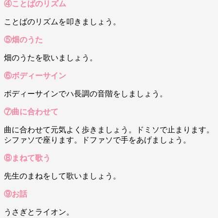
④ことばのリズム
ことばのリズムを叩きましょう。
⑤畑のうた
畑のうたを歌いましょう。
⑥ボディーサイン
ボディーサインでハ長調の音階をしましょう。
⑦曲に合わせて
曲に合わせて元気よく歩きましょう。ドミソで止まります。
シファソで座ります。ドファソで手をあげましょう。
⑧まねて歌う
先生のまねをして歌いましょう。
資料請求
⑨お話
7日間体験レッスン
付き
うさぎとライオン。