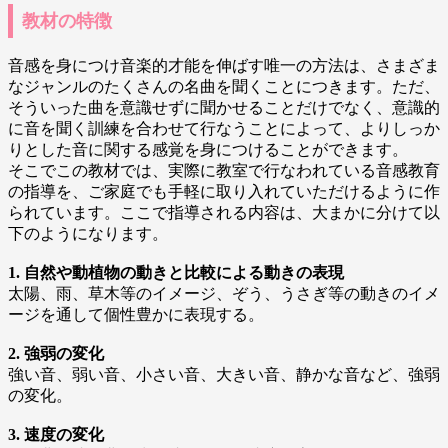
教材の特徴
音感を身につけ音楽的才能を伸ばす唯一の方法は、さまざま
なジャンルのたくさんの名曲を聞くことにつきます。ただ、
そういった曲を意識せずに聞かせることだけでなく、意識的
に音を聞く訓練を合わせて行なうことによって、よりしっか
りとした音に関する感覚を身につけることができます。
そこでこの教材では、実際に教室で行なわれている音感教育
の指導を、ご家庭でも手軽に取り入れていただけるように作
られています。ここで指導される内容は、大まかに分けて以
下のようになります。
1. 自然や動植物の動きと比較による動きの表現
太陽、雨、草木等のイメージ、ぞう、うさぎ等の動きのイメ
ージを通して個性豊かに表現する。
2. 強弱の変化
強い音、弱い音、小さい音、大きい音、静かな音など、強弱
の変化。
3. 速度の変化