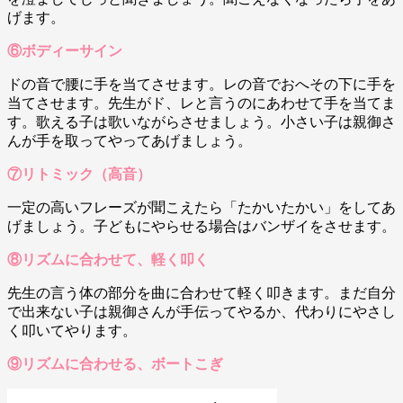
げます。
⑥ボディーサイン
ドの音で腰に手を当てさせます。レの音でおへその下に手を
当てさせます。先生がド、レと言うのにあわせて手を当てま
す。歌える子は歌いながらさせましょう。小さい子は親御さ
んが手を取ってやってあげましょう。
⑦リトミック（高音）
一定の高いフレーズが聞こえたら「たかいたかい」をしてあ
げましょう。子どもにやらせる場合はバンザイをさせます。
⑧リズムに合わせて、軽く叩く
先生の言う体の部分を曲に合わせて軽く叩きます。まだ自分
で出来ない子は親御さんが手伝ってやるか、代わりにやさし
く叩いてやります。
⑨リズムに合わせる、ボートこぎ