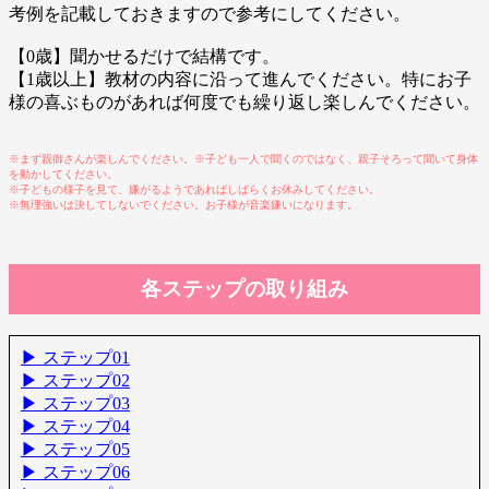
考例を記載しておきますので参考にしてください。
【0歳】聞かせるだけで結構です。
【1歳以上】教材の内容に沿って進んでください。特にお子
様の喜ぶものがあれば何度でも繰り返し楽しんでください。
※まず親御さんが楽しんでください。※子ども一人で聞くのではなく、親子そろって聞いて身体
を動かしてください。
※子どもの様子を見て、嫌がるようであればしばらくお休みしてください。
※無理強いは決してしないでください。お子様が音楽嫌いになります。
各ステップの取り組み
▶ ステップ01
▶ ステップ02
▶ ステップ03
▶ ステップ04
▶ ステップ05
▶ ステップ06