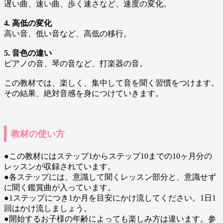
遅い曲、速い曲、歩く速さなど、速度の変化。
4. 高低の変化
高い音、低い音など、高低の移行。
5. 音色の違い
ピアノの音、琴の音など、打楽器の音。
この教材では、楽しく、集中して音を聞く習慣をつけます。
その結果、絶対音感を身につけていきます。
教材の使い方
●この教材にはステップ1からステップ10までの10ヶ月分の
レッスンが収録されています。
●各ステップには、意識して聞くレッスン部分と、意識せず
に聞く鑑賞曲が入っています。
●1ステップにつき1か月を目安にかけ流してください。1日1
回はかけ流しましょう。
●開始するお子様の年齢によっても楽しみ方は違います。参