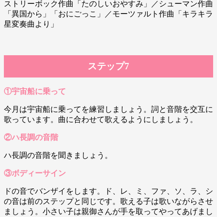
ストリーボック作曲「たのしいおやすみ」／シューマン作曲
「異国から」「おにごっこ」／モーツァルト作曲「キラキラ
星変奏曲より」
ステップ7
①宇宙船に乗って
今月は宇宙船に乗ってを練習しましょう。詞と音階を交互に
歌っています。曲に合わせて歌えるようにしましょう。
②ハ長調の音階
ハ長調の音階を聞きましょう。
③ボディーサイン
ドの音でバンザイをします。ド、レ、ミ、ファ、ソ、ラ、シ
の音は前のステップと同じです。歌える子は歌いながらさせ
ましょう。小さい子は親御さんが手を取ってやってあげまし