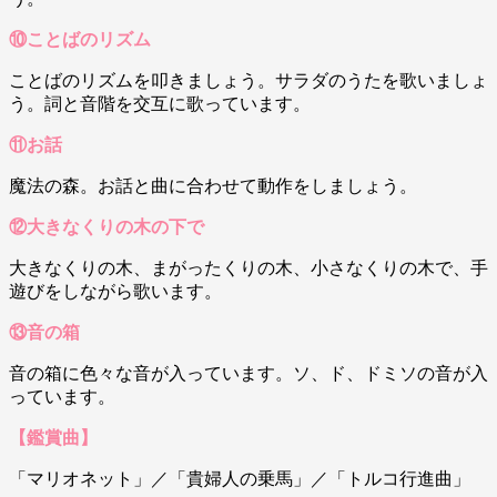
⑩ことばのリズム
ことばのリズムを叩きましょう。サラダのうたを歌いましょ
う。詞と音階を交互に歌っています。
⑪お話
魔法の森。お話と曲に合わせて動作をしましょう。
⑫大きなくりの木の下で
大きなくりの木、まがったくりの木、小さなくりの木で、手
遊びをしながら歌います。
⑬音の箱
音の箱に色々な音が入っています。ソ、ド、ドミソの音が入
っています。
【鑑賞曲】
「マリオネット」／「貴婦人の乗馬」／「トルコ行進曲」