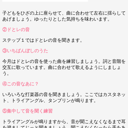
子どもをひざの上に座らせて、曲に合わせて左右に揺らして
あげましょう。ゆったりとした気持ちを味わいます。
②ドとレの音
ステップ１ではドとレの音を聞きます。
③いちばんぼしのうた
今月はドとレの音を使った曲を練習しましょう。詞と音階を
交互に歌っています。曲に合わせて歌えるようにしましょ
う。
④この音なあに？
いろいろな打楽器の音を聞きましょう。ここではカスタネッ
ト、トライアングル、タンブリンが鳴ります。
⑤集中して音を聞く練習
トライアングルが鳴りますから、音が聞こえなくなるまで耳
を澄ましてじっと聞きましょう。聞こえなくなったら手をあ