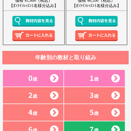
価格 41,800（税込）
価格 46,200（税込）
【ｵﾝﾗｲﾝﾚｯｽﾝ1名様分込み】
【ｵﾝﾗｲﾝﾚｯｽﾝ1名様分込み】
年齢別の教材と取り組み