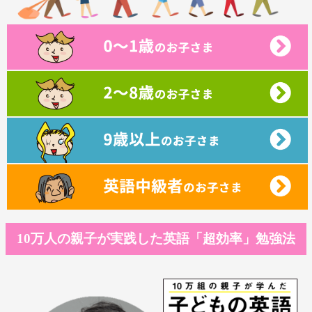
10万人の親子が実践した英語「超効率」勉強法