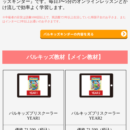
ッズキンダー』です。毎日3〜5分のオンラインレッスンとか
け流しで効率よく学習します。
※中級者の目安は語彙1000語以上で、英語圏で2年以上生活していた帰国子女のお子さま、また
はインターに2年以上お通いのお子さまです。
パルキッズ教材【メイン教材】
パルキッズプリスクーラー
パルキッズプリスクーラー
YEAR1
YEAR2
価格 71,500（税込）
価格 71,500（税込）