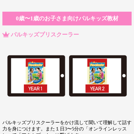
0歳〜1歳のお子さま向けパルキッズ教材
パルキッズプリスクーラー
パルキッズプリスクーラーをかけ流して聞いて理解して話す
力を身につけます。また１日3〜5分の「オンラインレッス