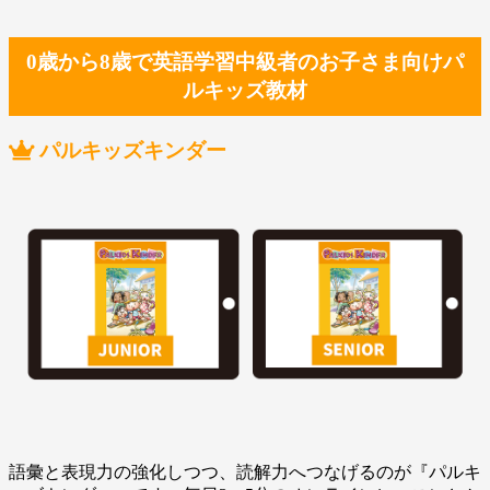
0歳から8歳で英語学習中級者のお子さま向けパ
ルキッズ教材
パルキッズキンダー
語彙と表現力の強化しつつ、読解力へつなげるのが『パルキ