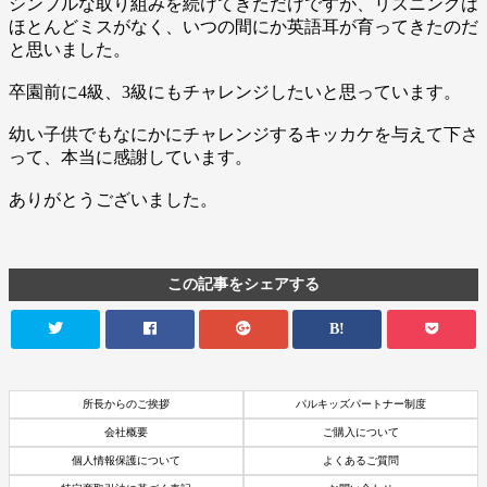
シンプルな取り組みを続けてきただけですが、リスニングは
ほとんどミスがなく、いつの間にか英語耳が育ってきたのだ
と思いました。
卒園前に4級、3級にもチャレンジしたいと思っています。
幼い子供でもなにかにチャレンジするキッカケを与えて下さ
って、本当に感謝しています。
ありがとうございました。
この記事をシェアする
B!
所長からのご挨拶
パルキッズパートナー制度
会社概要
ご購入について
個人情報保護について
よくあるご質問