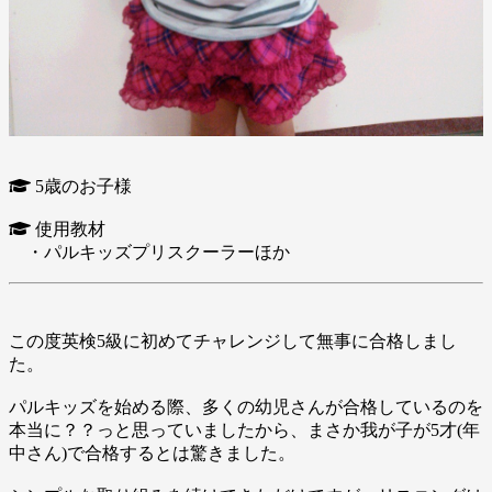
5歳のお子様
使用教材
・パルキッズプリスクーラーほか
この度英検5級に初めてチャレンジして無事に合格しまし
た。
パルキッズを始める際、多くの幼児さんが合格しているのを
本当に？？っと思っていましたから、まさか我が子が5才(年
中さん)で合格するとは驚きました。